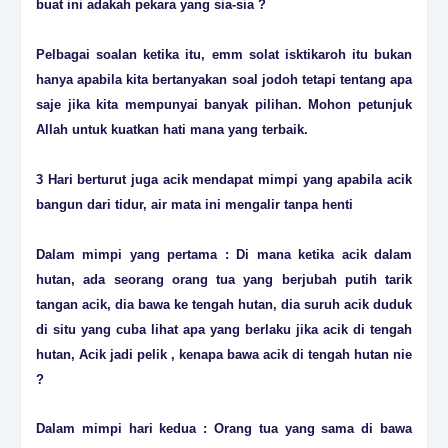
buat ini adakah pekara yang sia-sia ?
Pelbagai soalan ketika itu, emm solat isktikaroh itu bukan
hanya apabila kita bertanyakan soal jodoh tetapi tentang apa
saje jika kita mempunyai banyak pilihan. Mohon petunjuk
Allah untuk kuatkan hati mana yang terbaik.
3 Hari berturut juga acik mendapat mimpi yang apabila acik
bangun dari tidur, air mata ini mengalir tanpa henti
Dalam mimpi yang pertama : Di mana ketika acik dalam
hutan, ada seorang orang tua yang berjubah putih tarik
tangan acik, dia bawa ke tengah hutan, dia suruh acik duduk
di situ yang cuba lihat apa yang berlaku jika acik di tengah
hutan, Acik jadi pelik , kenapa bawa acik di tengah hutan nie
?
Dalam mimpi hari kedua : Orang tua yang sama di bawa