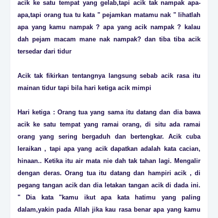
acik ke satu tempat yang gelab,tapi acik tak nampak apa-
apa,tapi orang tua tu kata " pejamkan matamu nak " lihatlah
apa yang kamu nampak ? apa yang acik nampak ? kalau
dah pejam macam mane nak nampak? dan tiba tiba acik
tersedar dari tidur
Acik tak fikirkan tentangnya langsung sebab acik rasa itu
mainan tidur tapi bila hari ketiga acik mimpi
Hari ketiga : Orang tua yang sama itu datang dan dia bawa
acik ke satu tempat yang ramai orang, di situ ada ramai
orang yang sering bergaduh dan bertengkar. Acik cuba
leraikan , tapi apa yang acik dapatkan adalah kata cacian,
hinaan.. Ketika itu air mata nie dah tak tahan lagi. Mengalir
dengan deras. Orang tua itu datang dan hampiri acik , di
pegang tangan acik dan dia letakan tangan acik di dada ini.
" Dia kata "kamu ikut apa kata hatimu yang paling
dalam,yakin pada Allah jika kau rasa benar apa yang kamu