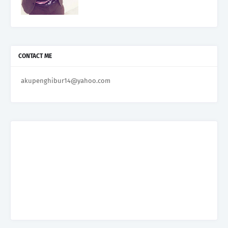
CONTACT ME
akupenghibur14@yahoo.com