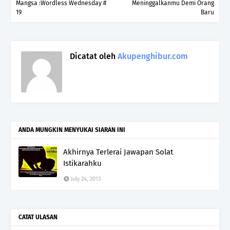
Mangsa :Wordless Wednesday #
Meninggalkanmu Demi Orang
19
Baru
Dicatat oleh
Akupenghibur.com
ANDA MUNGKIN MENYUKAI SIARAN INI
Akhirnya Terlerai Jawapan Solat
Istikarahku
July 24, 2013
CATAT ULASAN