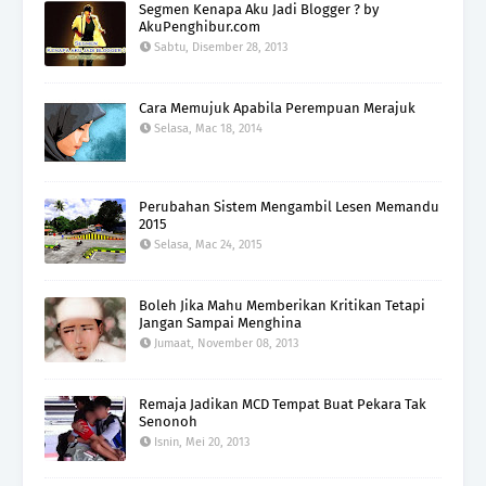
Segmen Kenapa Aku Jadi Blogger ? by
AkuPenghibur.com
Sabtu, Disember 28, 2013
Cara Memujuk Apabila Perempuan Merajuk
Selasa, Mac 18, 2014
Perubahan Sistem Mengambil Lesen Memandu
2015
Selasa, Mac 24, 2015
Boleh Jika Mahu Memberikan Kritikan Tetapi
Jangan Sampai Menghina
Jumaat, November 08, 2013
Remaja Jadikan MCD Tempat Buat Pekara Tak
Senonoh
Isnin, Mei 20, 2013