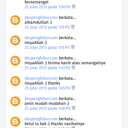
bersemangat
25 Julai 2013 pada 1:06 PG
Akupenghibur.com
berkata…
alhamdulilah :)
25 Julai 2013 pada 1:13 PG
Akupenghibur.com
berkata…
InsyaAllah :)
25 Julai 2013 pada 1:15 PG
Akupenghibur.com
berkata…
insyaAllah :) terima kasih atas semangatnye
25 Julai 2013 pada 1:43 PG
Akupenghibur.com
berkata…
insyaAllah :) thanks
25 Julai 2013 pada 1:45 PG
Akupenghibur.com
berkata…
amin mudah mudahan :)
25 Julai 2013 pada 1:48 PG
Akupenghibur.com
berkata…
betul tu kak :) thanks nasihatnye