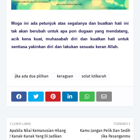
Moga ini ada petunjuk atas segalanya dan buatkan hati ini
tak akan berubah untuk apa pon dugaan yang mendatang,
acik kena kuat, muhasabah diri dan kuatkan hati untuk
sentiasa yakinkan diri dan lakukan sesuatu keran Allah.
jika ada dua pilihan
keraguan
solat istikarah
LEBIH LAMA
TERBARU
Apabila Nilai Kemanusian Hilang
Kamu Jangan Pelik Dan Sedih
! Kanak-Kanak Yang Di Jadikan
Jika Pasanganmu