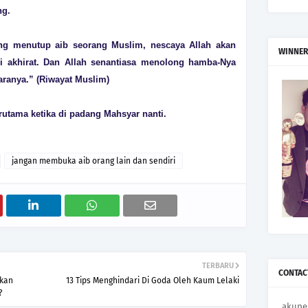
ng.
ng menutup aib seorang Muslim, nescaya Allah akan
WINNER
i akhirat. Dan Allah senantiasa menolong hamba-Nya
ranya.” (Riwayat Muslim)
rutama ketika di padang Mahsyar nanti.
jangan membuka aib orang lain dan sendiri
TERBARU
CONTAC
bkan
13 Tips Menghindari Di Goda Oleh Kaum Lelaki
?
akupe