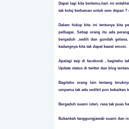
Dapat lagi kita bertemu,hari ini entahl
tak kolej kediaman untuk sem depan ? 
Dalam hidup kita ini tentunya kita 
pelbagai. Setiap orang itu ada peran
bergaduh ,sedih dan gundah gelana. 
kadangnya kita tak dapat kawal emosi.
Apalagi taip di facebook , bagitahu t
Update status di twitter dan blog tenta
Bagitahu orang lain tentang terukn
umpama tak ada sedikit pon kebaikan t
Bergaduh suami isteri, rasa tak puas h
Bukankah tanggungjawab suami dan ist