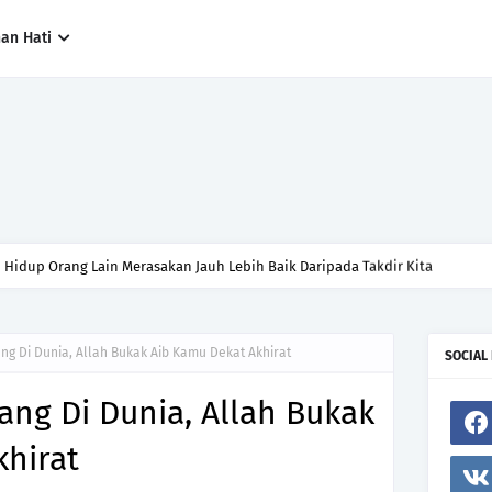
han Hati
n Hidup Orang Lain Merasakan Jauh Lebih Baik Daripada Takdir Kita
ng Di Dunia, Allah Bukak Aib Kamu Dekat Akhirat
SOCIAL
ng Di Dunia, Allah Bukak
hirat