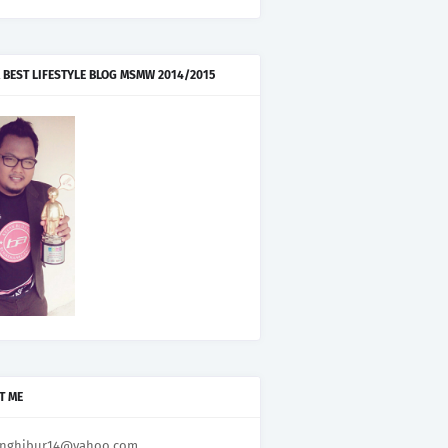
 BEST LIFESTYLE BLOG MSMW 2014/2015
T ME
nghibur14@yahoo.com