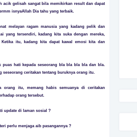
ah acik gelisah sangat bila memikirkan result dan dapat
ermm isnyaAllah Dia tahu yang terbaik.
penat melayan ragam manusia yang kadang pelik dan
gai yang tersendiri, kadang kita suka dengan mereka,
Ketika itu, kadang kita dapat kawal emosi kita dan
ak puas hati kepada seseorang bla bla bla bla dan bla.
ng seseorang ceritakan tentang buruknya orang itu.
ya orang itu, memang habis semuanya di ceritakan
erhadap orang tersebut.
ati update di laman sosial ?
eri perlu menjaga aib pasangannya ?