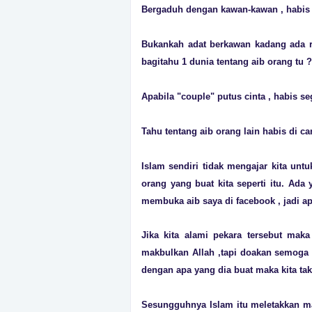
Bergaduh dengan kawan-kawan , habis d
Bukankah adat berkawan kadang ada ra
bagitahu 1 dunia tentang aib orang tu ?
Apabila "couple" putus cinta , habis se
Tahu tentang aib orang lain habis di c
Islam sendiri tidak mengajar kita un
orang yang buat kita seperti itu. Ada
membuka aib saya di facebook , jadi ap
Jika kita alami pekara tersebut mak
makbulkan Allah ,tapi doakan semoga d
dengan apa yang dia buat maka kita tak
Sesungguhnya Islam itu meletakkan ma