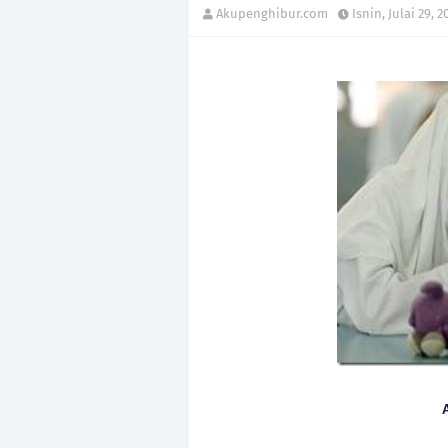
Akupenghibur.com
Isnin, Julai 29, 2