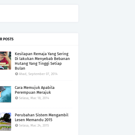
R POSTS
Kesilapan Remaja Yang Sering
Di lakukan Menyebab Bebanan
Hutang Yang Tinggi Setiap
Bulan
Ahad, September 07, 2014
Cara Memujuk Apabila
Perempuan Merajuk
Selasa, Mac 18, 2014
Perubahan Sistem Mengambil
Lesen Memandu 2015
Selasa, Mac 24, 2015