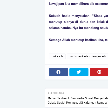
kewajipan kita memelihara aib seseora
Sebuah hadis menyatakan: “Siapa ya
menutup aibnya di dunia dan kelak d
selama hamba- Nya itu menolong sauda
Semoga Allah menutup keaiban kita, te
buka aib
hadis berkaitan dengan aib
LEBIH LAMA
Media Elektronik Dan Media Sosial Menyeba
Gejala Sosial Meningkat Di Kalangan Remaja 