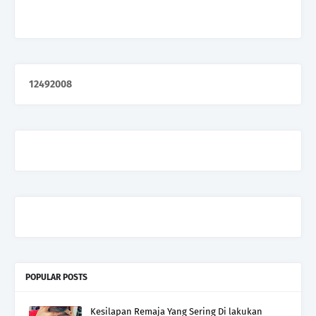
1
2
4
9
2
0
0
8
POPULAR POSTS
Kesilapan Remaja Yang Sering Di lakukan