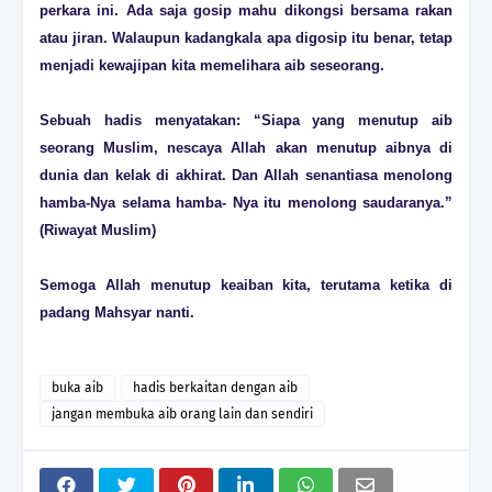
perkara ini. Ada saja gosip mahu dikongsi bersama rakan
atau jiran. Walaupun kadangkala apa digosip itu benar, tetap
menjadi kewajipan kita memelihara aib seseorang.
Sebuah hadis menyatakan: “Siapa yang menutup aib
seorang Muslim, nescaya Allah akan menutup aibnya di
dunia dan kelak di akhirat. Dan Allah senantiasa menolong
hamba-Nya selama hamba- Nya itu menolong saudaranya.”
(Riwayat Muslim)
Semoga Allah menutup keaiban kita, terutama ketika di
padang Mahsyar nanti.
buka aib
hadis berkaitan dengan aib
jangan membuka aib orang lain dan sendiri