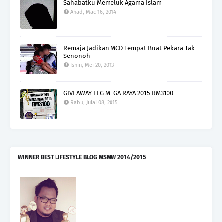
Sahabatku Memeluk Agama Islam
Ahad, Mac 16, 2014
Remaja Jadikan MCD Tempat Buat Pekara Tak
Senonoh
Isnin, Mei 20, 2013
GIVEAWAY EFG MEGA RAYA 2015 RM3100
Rabu, Julai 08, 2015
WINNER BEST LIFESTYLE BLOG MSMW 2014/2015