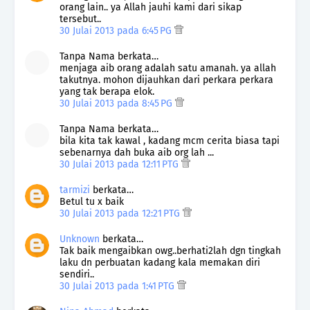
orang lain.. ya Allah jauhi kami dari sikap
tersebut..
30 Julai 2013 pada 6:45 PG
Tanpa Nama berkata…
menjaga aib orang adalah satu amanah. ya allah
takutnya. mohon dijauhkan dari perkara perkara
yang tak berapa elok.
30 Julai 2013 pada 8:45 PG
Tanpa Nama berkata…
bila kita tak kawal , kadang mcm cerita biasa tapi
sebenarnya dah buka aib org lah ...
30 Julai 2013 pada 12:11 PTG
tarmizi
berkata…
Betul tu x baik
30 Julai 2013 pada 12:21 PTG
Unknown
berkata…
Tak baik mengaibkan owg..berhati2lah dgn tingkah
laku dn perbuatan kadang kala memakan diri
sendiri..
30 Julai 2013 pada 1:41 PTG