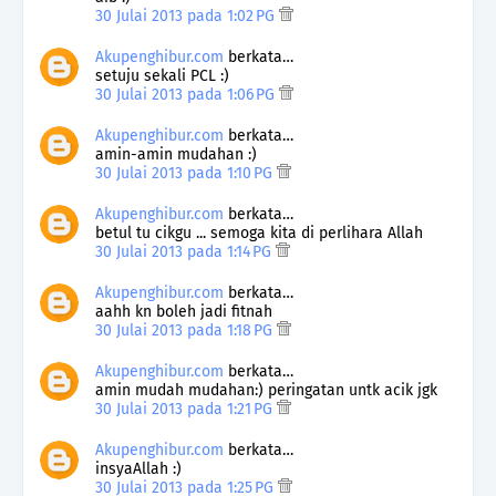
30 Julai 2013 pada 1:02 PG
Akupenghibur.com
berkata…
setuju sekali PCL :)
30 Julai 2013 pada 1:06 PG
Akupenghibur.com
berkata…
amin-amin mudahan :)
30 Julai 2013 pada 1:10 PG
Akupenghibur.com
berkata…
betul tu cikgu ... semoga kita di perlihara Allah
30 Julai 2013 pada 1:14 PG
Akupenghibur.com
berkata…
aahh kn boleh jadi fitnah
30 Julai 2013 pada 1:18 PG
Akupenghibur.com
berkata…
amin mudah mudahan:) peringatan untk acik jgk
30 Julai 2013 pada 1:21 PG
Akupenghibur.com
berkata…
insyaAllah :)
30 Julai 2013 pada 1:25 PG