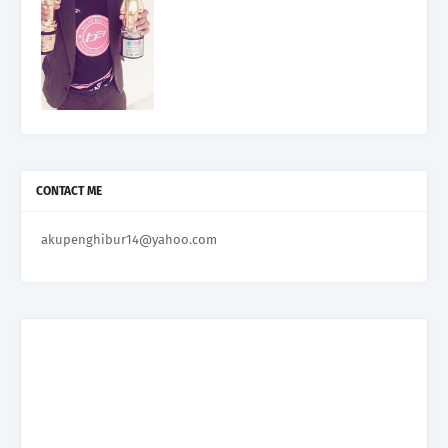
CONTACT ME
akupenghibur14@yahoo.com