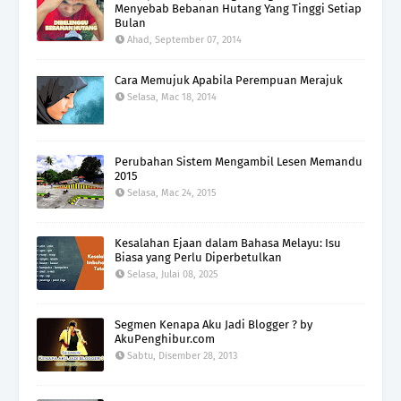
Menyebab Bebanan Hutang Yang Tinggi Setiap
Bulan
Ahad, September 07, 2014
Cara Memujuk Apabila Perempuan Merajuk
Selasa, Mac 18, 2014
Perubahan Sistem Mengambil Lesen Memandu
2015
Selasa, Mac 24, 2015
Kesalahan Ejaan dalam Bahasa Melayu: Isu
Biasa yang Perlu Diperbetulkan
Selasa, Julai 08, 2025
Segmen Kenapa Aku Jadi Blogger ? by
AkuPenghibur.com
Sabtu, Disember 28, 2013