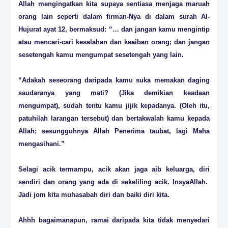
Allah mengingatkan kita supaya sentiasa menjaga maruah
orang lain seperti dalam firman-Nya di dalam surah Al-
Hujurat ayat 12, bermaksud: “… dan jangan kamu mengintip
atau mencari-cari kesalahan dan keaiban orang; dan jangan
sesetengah kamu mengumpat sesetengah yang lain.
“Adakah seseorang daripada kamu suka memakan daging
saudaranya yang mati? (Jika demikian keadaan
mengumpat), sudah tentu kamu jijik kepadanya. (Oleh itu,
patuhilah larangan tersebut) dan bertakwalah kamu kepada
Allah; sesungguhnya Allah Penerima taubat, lagi Maha
mengasihani.”
Selagi acik termampu, acik akan jaga aib keluarga, diri
sendiri dan orang yang ada di sekeliling acik. InsyaAllah.
Jadi jom kita muhasabah diri dan baiki diri kita.
Ahhh bagaimanapun, ramai daripada kita tidak menyedari