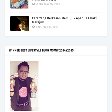
Sabtu, Mac 16, 2013
Cara Yang Berkesan Memujuk Apabila Lelaki
Merajuk
Isnin, Mac 24, 2014
WINNER BEST LIFESTYLE BLOG MSMW 2014/2015