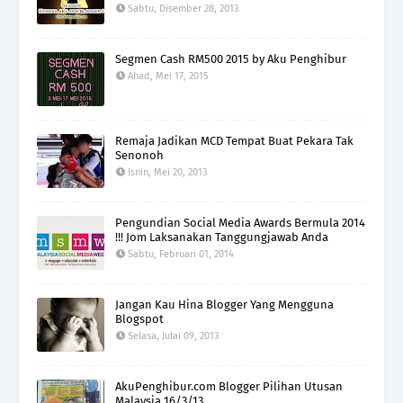
Sabtu, Disember 28, 2013
Segmen Cash RM500 2015 by Aku Penghibur
Ahad, Mei 17, 2015
Remaja Jadikan MCD Tempat Buat Pekara Tak
Senonoh
Isnin, Mei 20, 2013
Pengundian Social Media Awards Bermula 2014
!!! Jom Laksanakan Tanggungjawab Anda
Sabtu, Februari 01, 2014
Jangan Kau Hina Blogger Yang Mengguna
Blogspot
Selasa, Julai 09, 2013
AkuPenghibur.com Blogger Pilihan Utusan
Malaysia 16/3/13