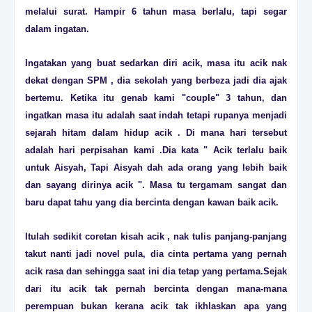
melalui surat. Hampir 6 tahun masa berlalu, tapi segar
dalam ingatan.
Ingatakan yang buat sedarkan diri acik, masa itu acik nak
dekat dengan SPM , dia sekolah yang berbeza jadi dia ajak
bertemu. Ketika itu genab kami "couple" 3 tahun, dan
ingatkan masa itu adalah saat indah tetapi rupanya menjadi
sejarah hitam dalam hidup acik . Di mana hari tersebut
adalah hari perpisahan kami .Dia kata " Acik terlalu baik
untuk Aisyah, Tapi Aisyah dah ada orang yang lebih baik
dan sayang dirinya acik ". Masa tu tergamam sangat dan
baru dapat tahu yang dia bercinta dengan kawan baik acik.
Itulah sedikit coretan kisah acik , nak tulis panjang-panjang
takut nanti jadi novel pula, dia cinta pertama yang pernah
acik rasa dan sehingga saat ini dia tetap yang pertama.Sejak
dari itu acik tak pernah bercinta dengan mana-mana
perempuan bukan kerana acik tak ikhlaskan apa yang