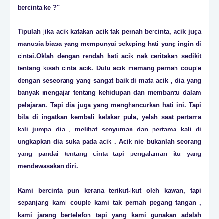
bercinta ke ?"
Tipulah jika acik katakan acik tak pernah bercinta, acik juga
manusia biasa yang mempunyai sekeping hati yang ingin di
cintai.Oklah dengan rendah hati acik nak ceritakan sedikit
tentang kisah cinta acik. Dulu acik memang pernah couple
dengan seseorang yang sangat baik di mata acik , dia yang
banyak mengajar tentang kehidupan dan membantu dalam
pelajaran. Tapi dia juga yang menghancurkan hati ini. Tapi
bila di ingatkan kembali kelakar pula, yelah saat pertama
kali jumpa dia , melihat senyuman dan pertama kali di
ungkapkan dia suka pada acik . Acik nie bukanlah seorang
yang pandai tentang cinta tapi pengalaman itu yang
mendewasakan diri.
Kami bercinta pun kerana terikut-ikut oleh kawan, tapi
sepanjang kami couple kami tak pernah pegang tangan ,
kami jarang bertelefon tapi yang kami gunakan adalah