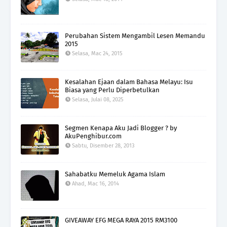
Perubahan Sistem Mengambil Lesen Memandu
2015
Selasa, Mac 24, 2015
Kesalahan Ejaan dalam Bahasa Melayu: Isu
Biasa yang Perlu Diperbetulkan
Selasa, Julai 08, 2025
Segmen Kenapa Aku Jadi Blogger ? by
AkuPenghibur.com
Sabtu, Disember 28, 2013
Sahabatku Memeluk Agama Islam
Ahad, Mac 16, 2014
GIVEAWAY EFG MEGA RAYA 2015 RM3100