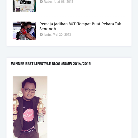
Rabu, Julai 08, 2015
Remaja Jadikan MCD Tempat Buat Pekara Tak
Senonoh
Isnin, Mei 20, 2013
WINNER BEST LIFESTYLE BLOG MSMW 2014/2015