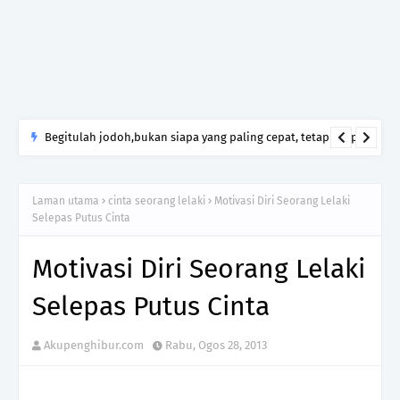
Yang Mengecewakanmu Itu Manusia, Tetapi Mengapa Allah
yang Kamu Tinggalkan?
Laman utama
cinta seorang lelaki
Motivasi Diri Seorang Lelaki
Selepas Putus Cinta
Motivasi Diri Seorang Lelaki
Selepas Putus Cinta
Akupenghibur.com
Rabu, Ogos 28, 2013