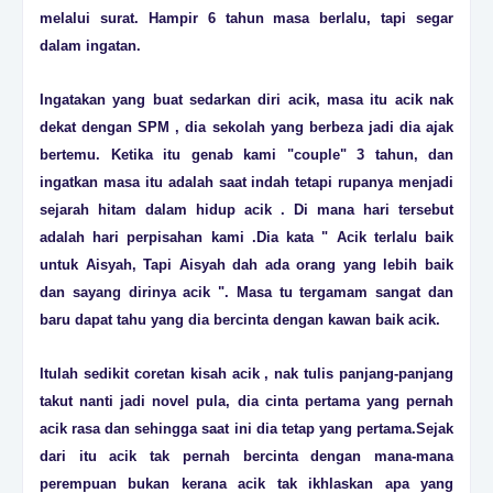
melalui surat. Hampir 6 tahun masa berlalu, tapi segar
dalam ingatan.
Ingatakan yang buat sedarkan diri acik, masa itu acik nak
dekat dengan SPM , dia sekolah yang berbeza jadi dia ajak
bertemu. Ketika itu genab kami "couple" 3 tahun, dan
ingatkan masa itu adalah saat indah tetapi rupanya menjadi
sejarah hitam dalam hidup acik . Di mana hari tersebut
adalah hari perpisahan kami .Dia kata " Acik terlalu baik
untuk Aisyah, Tapi Aisyah dah ada orang yang lebih baik
dan sayang dirinya acik ". Masa tu tergamam sangat dan
baru dapat tahu yang dia bercinta dengan kawan baik acik.
Itulah sedikit coretan kisah acik , nak tulis panjang-panjang
takut nanti jadi novel pula, dia cinta pertama yang pernah
acik rasa dan sehingga saat ini dia tetap yang pertama.Sejak
dari itu acik tak pernah bercinta dengan mana-mana
perempuan bukan kerana acik tak ikhlaskan apa yang