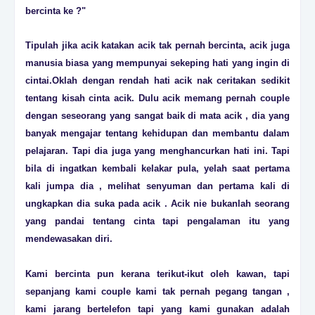
bercinta ke ?"
Tipulah jika acik katakan acik tak pernah bercinta, acik juga
manusia biasa yang mempunyai sekeping hati yang ingin di
cintai.Oklah dengan rendah hati acik nak ceritakan sedikit
tentang kisah cinta acik. Dulu acik memang pernah couple
dengan seseorang yang sangat baik di mata acik , dia yang
banyak mengajar tentang kehidupan dan membantu dalam
pelajaran. Tapi dia juga yang menghancurkan hati ini. Tapi
bila di ingatkan kembali kelakar pula, yelah saat pertama
kali jumpa dia , melihat senyuman dan pertama kali di
ungkapkan dia suka pada acik . Acik nie bukanlah seorang
yang pandai tentang cinta tapi pengalaman itu yang
mendewasakan diri.
Kami bercinta pun kerana terikut-ikut oleh kawan, tapi
sepanjang kami couple kami tak pernah pegang tangan ,
kami jarang bertelefon tapi yang kami gunakan adalah