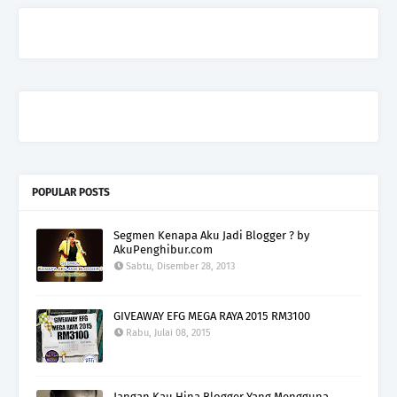
POPULAR POSTS
Segmen Kenapa Aku Jadi Blogger ? by
AkuPenghibur.com
Sabtu, Disember 28, 2013
GIVEAWAY EFG MEGA RAYA 2015 RM3100
Rabu, Julai 08, 2015
Jangan Kau Hina Blogger Yang Mengguna