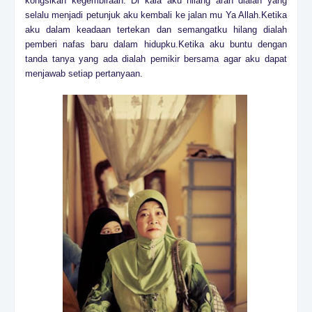
kongsikan kegembiraan. Di kala aku hilang arah dialah yang
selalu menjadi petunjuk aku kembali ke jalan mu Ya Allah.Ketika
aku dalam keadaan tertekan dan semangatku hilang dialah
pemberi nafas baru dalam hidupku.Ketika aku buntu dengan
tanda tanya yang ada dialah pemikir bersama agar aku dapat
menjawab setiap pertanyaan.