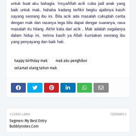
untuk buat aku bahagia. InsyaAllah acik cuba jadi anak yang
baik untuk mak, hahaha kadang terfikir begitu ajaibnya kasih
sayang seorang ibu ini. Bila acik ada masalah cukuplah cerita
dengan mak dan rasanya lega bila dapat dengar suaranya, rasa
masalah itu hilang. Akhir kata dari acik , Mak adalah segalanya
dalam hidup ini, terima kasih ya Allah kurniakan seorang ibu
yang penyayang dan baik hati.
happy birthday mak
mak aku penghibur
selamat ulang tahun mak
LEBIH LAMA
TERBARU
Segmen: My Best Entry
Bubblynotes.Com