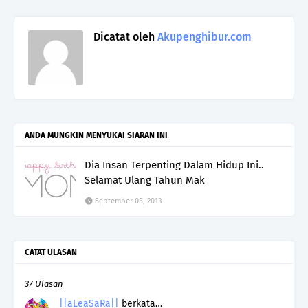
Dicatat oleh
Akupenghibur.com
ANDA MUNGKIN MENYUKAI SIARAN INI
Dia Insan Terpenting Dalam Hidup Ini..
Selamat Ulang Tahun Mak
September 06, 2013
CATAT ULASAN
37 Ulasan
||aLeaSaRa||
berkata…