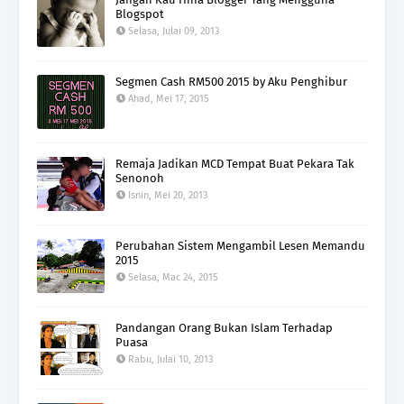
Blogspot
Selasa, Julai 09, 2013
Segmen Cash RM500 2015 by Aku Penghibur
Ahad, Mei 17, 2015
Remaja Jadikan MCD Tempat Buat Pekara Tak
Senonoh
Isnin, Mei 20, 2013
Perubahan Sistem Mengambil Lesen Memandu
2015
Selasa, Mac 24, 2015
Pandangan Orang Bukan Islam Terhadap
Puasa
Rabu, Julai 10, 2013