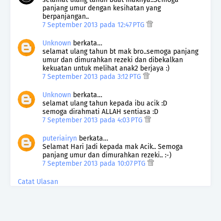
panjang umur dengan kesihatan yang
berpanjangan..
7 September 2013 pada 12:47 PTG
Unknown
berkata…
selamat ulang tahun bt mak bro..semoga panjang
umur dan dimurahkan rezeki dan dibekalkan
kekuatan untuk melihat anak2 berjaya :)
7 September 2013 pada 3:12 PTG
Unknown
berkata…
selamat ulang tahun kepada ibu acik :D
semoga dirahmati ALLAH sentiasa :D
7 September 2013 pada 4:03 PTG
puteriairyn
berkata…
Selamat Hari Jadi kepada mak Acik.. Semoga
panjang umur dan dimurahkan rezeki.. :-)
7 September 2013 pada 10:07 PTG
Catat Ulasan