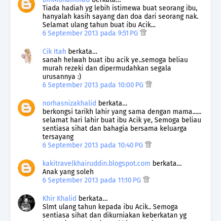
Tiada hadiah yg lebih istimewa buat seorang ibu,
hanyalah kasih sayang dan doa dari seorang nak.
Selamat ulang tahun buat ibu Acik...
6 September 2013 pada 9:51 PG
Cik Itah
berkata…
sanah helwah buat ibu acik ye..semoga beliau
murah rezeki dan dipermudahkan segala
urusannya :)
6 September 2013 pada 10:00 PG
norhasnizakhalid
berkata…
berkongsi tarikh lahir yang sama dengan mama......
selamat hari lahir buat ibu Acik ye, Semoga beliau
sentiasa sihat dan bahagia bersama keluarga
tersayang
6 September 2013 pada 10:40 PG
kakitravelkhairuddin.blogspot.com
berkata…
Anak yang soleh
6 September 2013 pada 11:10 PG
Khir Khalid
berkata…
Slmt ulang tahun kepada ibu Acik.. Semoga
sentiasa sihat dan dikurniakan keberkatan yg