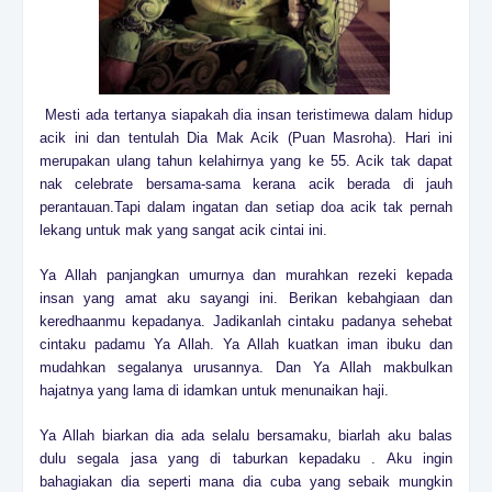
Mesti ada tertanya siapakah dia insan teristimewa dalam hidup
acik ini dan tentulah Dia Mak Acik (Puan Masroha). Hari ini
merupakan ulang tahun kelahirnya yang ke 55. Acik tak dapat
nak celebrate bersama-sama kerana acik berada di jauh
perantauan.Tapi dalam ingatan dan setiap doa acik tak pernah
lekang untuk mak yang sangat acik cintai ini.
Ya Allah panjangkan umurnya dan murahkan rezeki kepada
insan yang amat aku sayangi ini. Berikan kebahgiaan dan
keredhaanmu kepadanya. Jadikanlah cintaku padanya sehebat
cintaku padamu Ya Allah. Ya Allah kuatkan iman ibuku dan
mudahkan segalanya urusannya. Dan Ya Allah makbulkan
hajatnya yang lama di idamkan untuk menunaikan haji.
Ya Allah biarkan dia ada selalu bersamaku, biarlah aku balas
dulu segala jasa yang di taburkan kepadaku . Aku ingin
bahagiakan dia seperti mana dia cuba yang sebaik mungkin