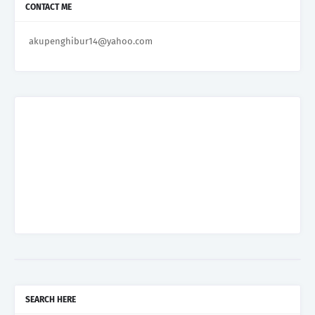
CONTACT ME
akupenghibur14@yahoo.com
SEARCH HERE