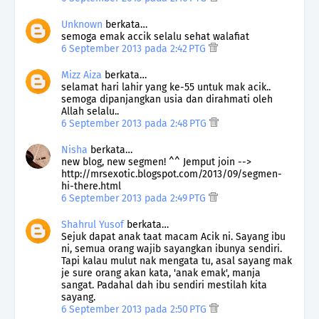
Unknown
berkata…
semoga emak accik selalu sehat walafiat
6 September 2013 pada 2:42 PTG
Mizz Aiza
berkata…
selamat hari lahir yang ke-55 untuk mak acik..
semoga dipanjangkan usia dan dirahmati oleh
Allah selalu..
6 September 2013 pada 2:48 PTG
Nisha
berkata…
new blog, new segmen! ^^ Jemput join -->
http://mrsexotic.blogspot.com/2013/09/segmen-
hi-there.html
6 September 2013 pada 2:49 PTG
Shahrul Yusof
berkata…
Sejuk dapat anak taat macam Acik ni. Sayang ibu
ni, semua orang wajib sayangkan ibunya sendiri.
Tapi kalau mulut nak mengata tu, asal sayang mak
je sure orang akan kata, 'anak emak', manja
sangat. Padahal dah ibu sendiri mestilah kita
sayang.
6 September 2013 pada 2:50 PTG