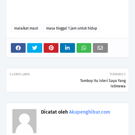
malaikat maut
masa tinggal 1 jam untuk hidup
LEBIH LAMA
TERBARU
Tomboy Itu Isteri Saya Yang
Istimewa
Dicatat oleh
Akupenghibur.com