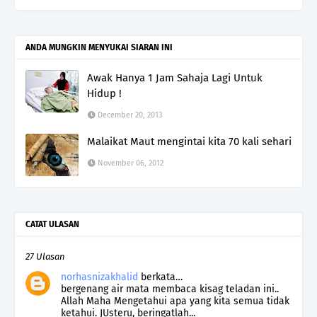
ANDA MUNGKIN MENYUKAI SIARAN INI
Awak Hanya 1 Jam Sahaja Lagi Untuk
Hidup !
December 20, 2013
Malaikat Maut mengintai kita 70 kali sehari
November 06, 2012
CATAT ULASAN
27 Ulasan
norhasnizakhalid
berkata…
bergenang air mata membaca kisag teladan ini..
Allah Maha Mengetahui apa yang kita semua tidak
ketahui. JUsteru, beringatlah...