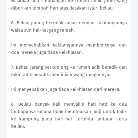
Nasiblah ada sumbangan ke rumah anak yatim yang
diberikan tempoh hari atas desakan isteri beliau.
6. Beliau jarang bertolak ansur dengan kakitangannya
walaupun hal-hal yang remeh.
Ini menyebabkan kakitangannya membencinya dan
doa mereka juga tiada keikhlasan.
7. Beliau jarang berkunjung ke rumah adik beradik dan
takut adik beradik meminjam wang dengannya.
Ini menyebabkan juga tiada keikhlasan dari mereka.
8. Beliau banyak kali menyakiti hati hati ke dua
ibubapanya kerana tidak menunaikan janji untuk balik
ke kampung pada hari-hari tertentu lantaran kerja
beliau.