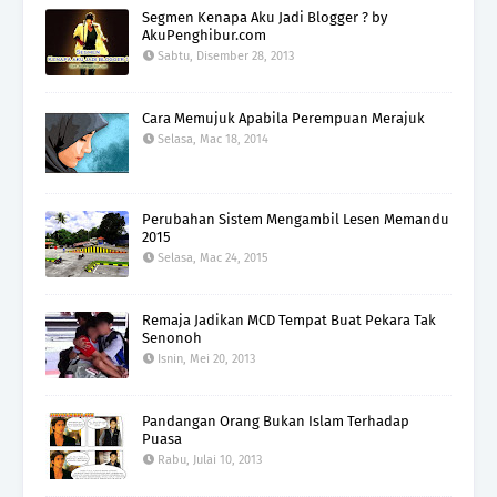
Segmen Kenapa Aku Jadi Blogger ? by
AkuPenghibur.com
Sabtu, Disember 28, 2013
Cara Memujuk Apabila Perempuan Merajuk
Selasa, Mac 18, 2014
Perubahan Sistem Mengambil Lesen Memandu
2015
Selasa, Mac 24, 2015
Remaja Jadikan MCD Tempat Buat Pekara Tak
Senonoh
Isnin, Mei 20, 2013
Pandangan Orang Bukan Islam Terhadap
Puasa
Rabu, Julai 10, 2013