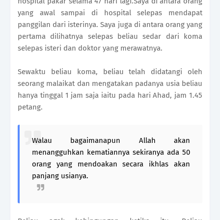
hospital pakar selama 47 hari lagi.Saya di antara orang
yang awal sampai di hospital selepas mendapat
panggilan dari isterinya. Saya juga di antara orang yang
pertama dilihatnya selepas beliau sedar dari koma
selepas isteri dan doktor yang merawatnya.
Sewaktu beliau koma, beliau telah didatangi oleh
seorang malaikat dan mengatakan padanya usia beliau
hanya tinggal 1 jam saja iaitu pada hari Ahad, jam 1.45
petang.
Walau bagaimanapun Allah akan
menangguhkan kematiannya sekiranya ada 50
orang yang mendoakan secara ikhlas akan
panjang usianya.