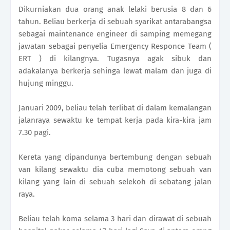
Dikurniakan dua orang anak lelaki berusia 8 dan 6
tahun. Beliau berkerja di sebuah syarikat antarabangsa
sebagai maintenance engineer di samping memegang
jawata
n sebagai penyelia Emergency Responce Team (
ERT ) di kilangnya. Tugasnya agak sibuk dan
adakalanya berkerja sehinga lewat malam dan juga di
hujung minggu.
Januari 2009, beliau telah terlibat di dalam kemalangan
jalanraya sewaktu ke tempat kerja pada kira-kira jam
7.30 pagi.
Kereta yang dipandunya bertembung dengan sebuah
van kilang sewaktu dia cuba memotong sebuah van
kilang yang lain di sebuah selekoh di sebatang jalan
raya.
Beliau telah koma selama 3 hari dan dirawat di sebuah