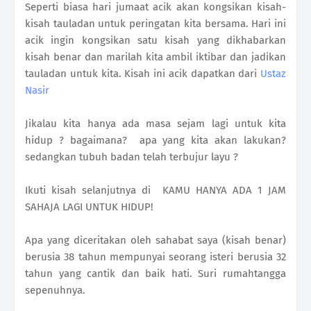
Seperti biasa hari jumaat acik akan kongsikan kisah-
kisah tauladan untuk peringatan kita bersama. Hari ini
acik ingin kongsikan satu kisah yang dikhabarkan
kisah benar dan marilah kita ambil iktibar dan jadikan
tauladan untuk kita. Kisah ini acik dapatkan dari
Ustaz
Nasir
Jikalau kita hanya ada masa sejam lagi untuk kita
hidup ? bagaimana? apa yang kita akan lakukan?
sedangkan tubuh badan telah terbujur layu ?
Ikuti kisah selanjutnya di
KAMU HANYA ADA 1 JAM
SAHAJA LAGI UNTUK HIDUP!
Apa yang diceritakan oleh sahabat saya (kisah benar)
berusia 38 tahun mempunyai seorang isteri berusia 32
tahun yang cantik dan baik hati. Suri rumahtangga
sepenuhnya.