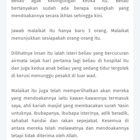
Beliau agak kebingungan ketika itu. Beliau
bertanyakan sudah ada berapa orangkah yang
mendoakannya secara ikhlas sehingga kini.
Jawab malaikat itu hanya baru 3 orang. Malaikat
menunjukkan sesiapakah orang-orang itu.
Dilihatnya insan itu ialah isteri beliau yang bercucuran
airmata sejak hari pertama lagi beliau di hospital itu
dan juga kedua anak beliau yang sedang tidur tergolek
di kerusi menunggu pesakit di luar wad.
Malaikat itu juga telah memperlihatkan akan mereka
yang mendoakannya iaitu kawan-kawannya termasuk
saya, ahli kariah masjid yang membacakan surah Yasin
untuknya. Ibubapanya, ibubapa isterinya, adik beradik,
sahabat handai dan rakan sepejabat. Kesemua di
antara mereka telah melawatnya dan mendoakannya
tetapi tidak diterima oleh Allah.