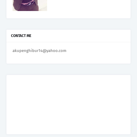
CONTACT ME
akupenghibur14@yahoo.com