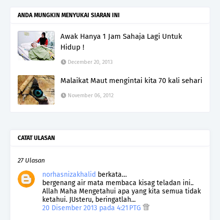
ANDA MUNGKIN MENYUKAI SIARAN INI
Awak Hanya 1 Jam Sahaja Lagi Untuk
Hidup !
December 20, 2013
Malaikat Maut mengintai kita 70 kali sehari
November 06, 2012
CATAT ULASAN
27 Ulasan
norhasnizakhalid
berkata…
bergenang air mata membaca kisag teladan ini..
Allah Maha Mengetahui apa yang kita semua tidak
ketahui. JUsteru, beringatlah...
20 Disember 2013 pada 4:21 PTG