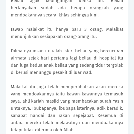
Beliau agak kebingungan ketika itu. Beliau
bertanyakan sudah ada berapa orangkah yang
mendoakannya secara ikhlas sehingga kini.
Jawab malaikat itu hanya baru 3 orang. Malaikat
menunjukkan sesiapakah orang-orang itu.
Dilihatnya insan itu ialah isteri beliau yang bercucuran
airmata sejak hari pertama lagi beliau di hospital itu
dan juga kedua anak beliau yang sedang tidur tergolek
di kerusi menunggu pesakit di luar wad.
Malaikat itu juga telah memperlihatkan akan mereka
yang mendoakannya iaitu kawan-kawannya termasuk
saya, ahli kariah masjid yang membacakan surah Yasin
untuknya. Ibubapanya, ibubapa isterinya, adik beradik,
sahabat handai dan rakan sepejabat. Kesemua di
antara mereka telah melawatnya dan mendoakannya
tetapi tidak diterima oleh Allah.