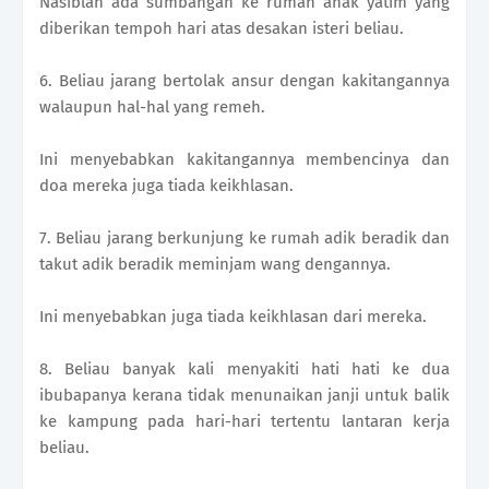
Nasiblah ada sumbangan ke rumah anak yatim yang
diberikan tempoh hari atas desakan isteri beliau.
6. Beliau jarang bertolak ansur dengan kakitangannya
walaupun hal-hal yang remeh.
Ini menyebabkan kakitangannya membencinya dan
doa mereka juga tiada keikhlasan.
7. Beliau jarang berkunjung ke rumah adik beradik dan
takut adik beradik meminjam wang dengannya.
Ini menyebabkan juga tiada keikhlasan dari mereka.
8. Beliau banyak kali menyakiti hati hati ke dua
ibubapanya kerana tidak menunaikan janji untuk balik
ke kampung pada hari-hari tertentu lantaran kerja
beliau.