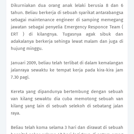
Dikurniakan dua orang anak lelaki berusia 8 dan 6
tahun. Beliau berkerja di sebuah syarikat antarabangsa
sebagai maintenance engineer di samping memegang
jawata
n sebagai penyelia Emergency Responce Team (
ERT ) di kilangnya. Tugasnya agak sibuk dan
adakalanya berkerja sehinga lewat malam dan juga di
hujung minggu.
Januari 2009, beliau telah terlibat di dalam kemalangan
jalanraya sewaktu ke tempat kerja pada kira-kira jam
7.30 pagi.
Kereta yang dipandunya bertembung dengan sebuah
van kilang sewaktu dia cuba memotong sebuah van
kilang yang lain di sebuah selekoh di sebatang jalan
raya.
Beliau telah koma selama 3 hari dan dirawat di sebuah