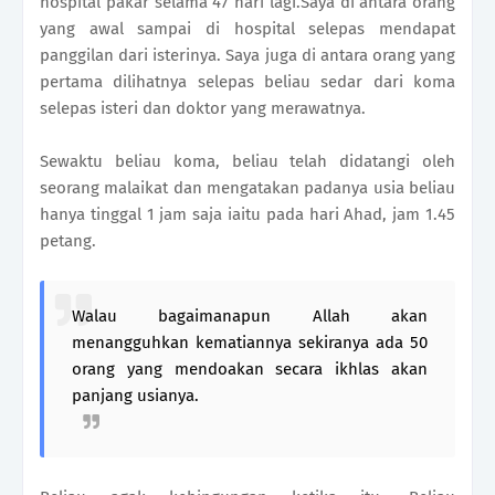
hospital pakar selama 47 hari lagi.Saya di antara orang
yang awal sampai di hospital selepas mendapat
panggilan dari isterinya. Saya juga di antara orang yang
pertama dilihatnya selepas beliau sedar dari koma
selepas isteri dan doktor yang merawatnya.
Sewaktu beliau koma, beliau telah didatangi oleh
seorang malaikat dan mengatakan padanya usia beliau
hanya tinggal 1 jam saja iaitu pada hari Ahad, jam 1.45
petang.
Walau bagaimanapun Allah akan
menangguhkan kematiannya sekiranya ada 50
orang yang mendoakan secara ikhlas akan
panjang usianya.