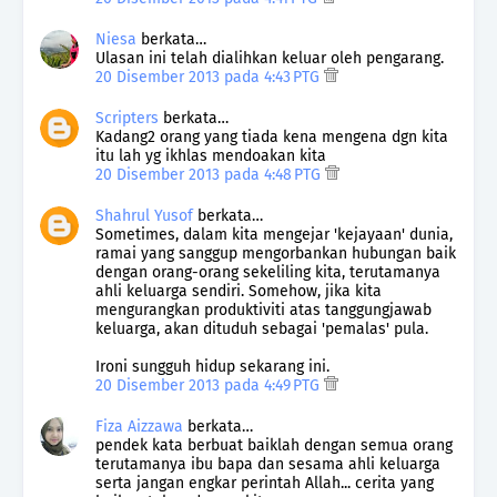
Niesa
berkata…
Ulasan ini telah dialihkan keluar oleh pengarang.
20 Disember 2013 pada 4:43 PTG
Scripters
berkata…
Kadang2 orang yang tiada kena mengena dgn kita
itu lah yg ikhlas mendoakan kita
20 Disember 2013 pada 4:48 PTG
Shahrul Yusof
berkata…
Sometimes, dalam kita mengejar 'kejayaan' dunia,
ramai yang sanggup mengorbankan hubungan baik
dengan orang-orang sekeliling kita, terutamanya
ahli keluarga sendiri. Somehow, jika kita
mengurangkan produktiviti atas tanggungjawab
keluarga, akan dituduh sebagai 'pemalas' pula.
Ironi sungguh hidup sekarang ini.
20 Disember 2013 pada 4:49 PTG
Fiza Aizzawa
berkata…
pendek kata berbuat baiklah dengan semua orang
terutamanya ibu bapa dan sesama ahli keluarga
serta jangan engkar perintah Allah... cerita yang