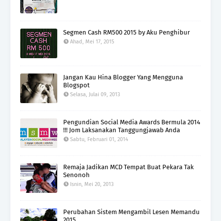
Segmen Cash RM500 2015 by Aku Penghibur
Ahad, Mei 17, 2015
Jangan Kau Hina Blogger Yang Mengguna
Blogspot
Selasa, Julai 09, 2013
Pengundian Social Media Awards Bermula 2014
!!! Jom Laksanakan Tanggungjawab Anda
Sabtu, Februari 01, 2014
Remaja Jadikan MCD Tempat Buat Pekara Tak
Senonoh
Isnin, Mei 20, 2013
Perubahan Sistem Mengambil Lesen Memandu
2015