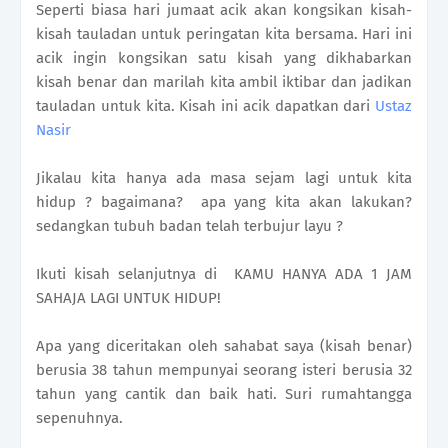
Seperti biasa hari jumaat acik akan kongsikan kisah-
kisah tauladan untuk peringatan kita bersama. Hari ini
acik ingin kongsikan satu kisah yang dikhabarkan
kisah benar dan marilah kita ambil iktibar dan jadikan
tauladan untuk kita. Kisah ini acik dapatkan dari
Ustaz
Nasir
Jikalau kita hanya ada masa sejam lagi untuk kita
hidup ? bagaimana? apa yang kita akan lakukan?
sedangkan tubuh badan telah terbujur layu ?
Ikuti kisah selanjutnya di
KAMU HANYA ADA 1 JAM
SAHAJA LAGI UNTUK HIDUP!
Apa yang diceritakan oleh sahabat saya (kisah benar)
berusia 38 tahun mempunyai seorang isteri berusia 32
tahun yang cantik dan baik hati. Suri rumahtangga
sepenuhnya.