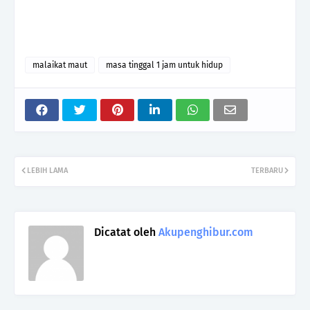
malaikat maut
masa tinggal 1 jam untuk hidup
LEBIH LAMA
TERBARU
Dicatat oleh
Akupenghibur.com