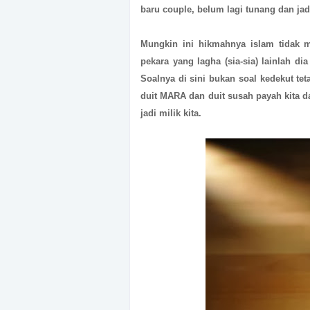
baru couple, belum lagi tunang dan jadi
Mungkin ini hikmahnya islam tidak 
pekara yang lagha (sia-sia) lainlah di
Soalnya di sini bukan soal kedekut te
duit MARA dan duit susah payah kita d
jadi milik kita.