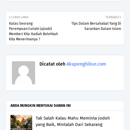
LEBIH LAMA
TERBARU
Kalau Seorang
Tips Dalam Bersahabat Yang Di
Perempuan/Lelaki (ajnabi)
Sarankan Dalam Islam
Memberi Kita Hadiah Bolehkah
Kita Menerimanya ?
Dicatat oleh
Akupenghibur.com
ANDA MUNGKIN MENYUKAI SIARAN INI
Tak Salah Kalau Mahu Meminta Jodoh
yang Baik, Mintalah Dari Sekarang