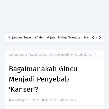
Jangan "Insecure" Melihat Jalan Hidup Orang Lain Merasakan
Jauh Lebih Baik Daripada Takdir Kita
Laman utama
Bagaimanakah Gincu Menjadi Penyebab 'Kanser'?
Bagaimanakah Gincu
Menjadi Penyebab
'Kanser'?
Akupenghibur.com
Ahad, Januari 05, 2014