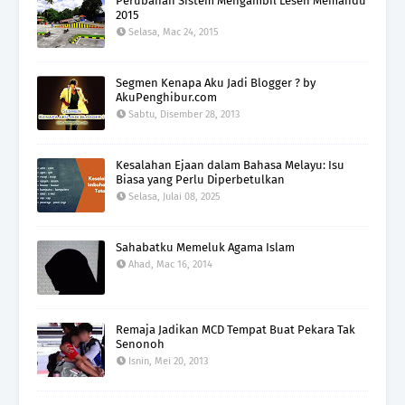
Perubahan Sistem Mengambil Lesen Memandu
2015
Selasa, Mac 24, 2015
Segmen Kenapa Aku Jadi Blogger ? by
AkuPenghibur.com
Sabtu, Disember 28, 2013
Kesalahan Ejaan dalam Bahasa Melayu: Isu
Biasa yang Perlu Diperbetulkan
Selasa, Julai 08, 2025
Sahabatku Memeluk Agama Islam
Ahad, Mac 16, 2014
Remaja Jadikan MCD Tempat Buat Pekara Tak
Senonoh
Isnin, Mei 20, 2013