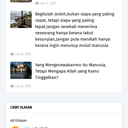
July 31, 2026
Begitulah jodoh,bukan siapa yang paling
cepat, tetapi siapa yang paling
tepat.Jangan sesekali menerima
seseorang hanya kerana takut
kesunyian,Jangan pula menikah hanya
kerana ingin menutup mulut manusia
July 29, 2026
Yang Mengecewakanmu Itu Manusia,
Tetapi Mengapa Allah yang Kamu
Tinggalkan?
July 24, 2026
CATAT ULASAN
48 Ulasan