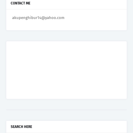
CONTACT ME
akupenghibur14@yahoo.com
SEARCH HERE