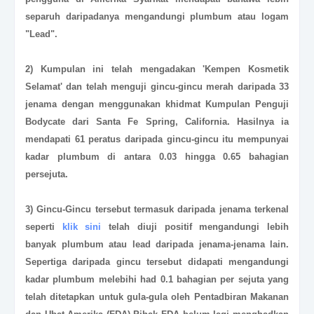
separuh daripadanya mengandungi plumbum atau logam
"Lead".
2) Kumpulan ini telah mengadakan 'Kempen Kosmetik
Selamat' dan telah menguji gincu-gincu merah daripada 33
jenama dengan menggunakan khidmat Kumpulan Penguji
Bodycate dari Santa Fe Spring, California. Hasilnya ia
mendapati 61 peratus daripada gincu-gincu itu mempunyai
kadar plumbum di antara 0.03 hingga 0.65 bahagian
persejuta.
3) Gincu-Gincu tersebut termasuk daripada jenama terkenal
seperti
klik sini
telah diuji positif mengandungi lebih
banyak plumbum atau lead daripada jenama-jenama lain.
Sepertiga daripada gincu tersebut didapati mengandungi
kadar plumbum melebihi had 0.1 bahagian per sejuta yang
telah ditetapkan untuk gula-gula oleh Pentadbiran Makanan