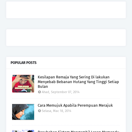
POPULAR POSTS
Kesilapan Remaja Yang Sering Di lakukan
Menyebab Bebanan Hutang Yang Tinggi Setiap
Bulan
Ahad, September 07, 2014
Cara Memujuk Apabila Perempuan Merajuk
Selasa, Mac 18, 2014