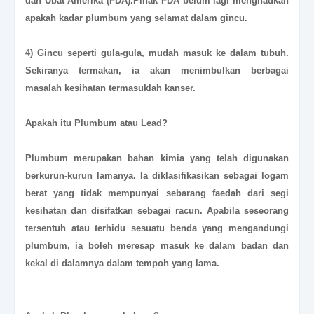
dan Ubat Amerika (FDA).Pihak FDA belum lagi menghadkan
apakah kadar plumbum yang selamat dalam gincu.
4) Gincu seperti gula-gula, mudah masuk ke dalam tubuh.
Sekiranya termakan, ia akan menimbulkan berbagai
masalah kesihatan termasuklah kanser.
Apakah itu
Plumbum
atau
Lead
?
Plumbum merupakan bahan kimia yang telah digunakan
berkurun-kurun lamanya. Ia diklasifikasikan sebagai logam
berat yang tidak mempunyai sebarang faedah dari segi
kesihatan dan disifatkan sebagai racun. Apabila seseorang
tersentuh atau terhidu sesuatu benda yang mengandungi
plumbum, ia boleh meresap masuk ke dalam badan dan
kekal di dalamnya dalam tempoh yang lama.