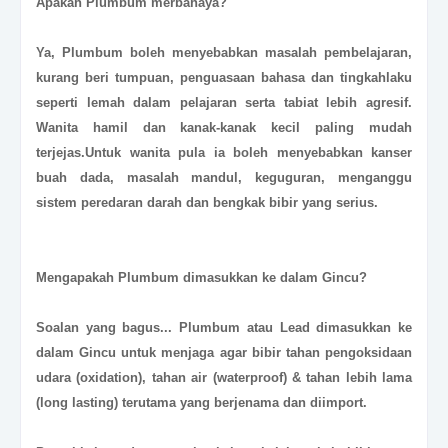
Apakah
Plumbum
merbahaya?
Ya, Plumbum boleh menyebabkan masalah pembelajaran,
kurang beri tumpuan, penguasaan bahasa dan tingkahlaku
seperti lemah dalam pelajaran serta tabiat lebih agresif.
Wanita hamil dan kanak-kanak kecil paling mudah
terjejas.Untuk wanita pula ia boleh menyebabkan kanser
buah dada, masalah mandul, keguguran, menganggu
sistem peredaran darah dan bengkak bibir yang serius.
Mengapakah
Plumbum
dimasukkan ke dalam Gincu?
Soalan yang bagus... Plumbum atau Lead dimasukkan ke
dalam Gincu untuk menjaga agar bibir tahan pengoksidaan
udara (oxidation), tahan air (waterproof) & tahan lebih lama
(long lasting) terutama yang berjenama dan diimport.