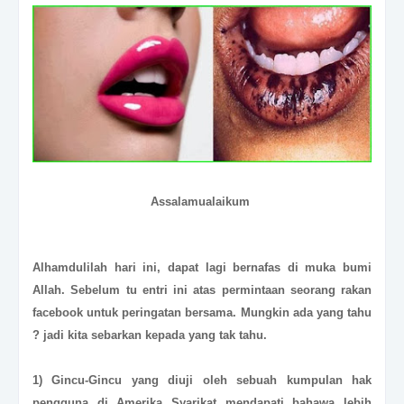
Assalamualaikum
Alhamdulilah hari ini, dapat lagi bernafas di muka bumi
Allah. Sebelum tu entri ini atas permintaan seorang rakan
facebook untuk peringatan bersama. Mungkin ada yang tahu
? jadi kita sebarkan kepada yang tak tahu.
1) Gincu-Gincu yang diuji oleh sebuah kumpulan hak
pengguna di Amerika Syarikat mendapati bahawa lebih