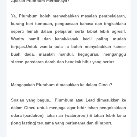
Apakah
Plumbum
merbahaya?
Ya, Plumbum boleh menyebabkan masalah pembelajaran,
kurang beri tumpuan, penguasaan bahasa dan tingkahlaku
seperti lemah dalam pelajaran serta tabiat lebih agresif.
Wanita hamil dan kanak-kanak kecil paling mudah
terjejas.Untuk wanita pula ia boleh menyebabkan kanser
buah dada, masalah mandul, keguguran, menganggu
sistem peredaran darah dan bengkak bibir yang serius.
Mengapakah
Plumbum
dimasukkan ke dalam Gincu?
Soalan yang bagus... Plumbum atau Lead dimasukkan ke
dalam Gincu untuk menjaga agar bibir tahan pengoksidaan
udara (oxidation), tahan air (waterproof) & tahan lebih lama
(long lasting) terutama yang berjenama dan diimport.