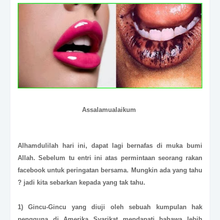
Assalamualaikum
Alhamdulilah hari ini, dapat lagi bernafas di muka bumi
Allah. Sebelum tu entri ini atas permintaan seorang rakan
facebook untuk peringatan bersama. Mungkin ada yang tahu
? jadi kita sebarkan kepada yang tak tahu.
1) Gincu-Gincu yang diuji oleh sebuah kumpulan hak
pengguna di Amerika Syarikat mendapati bahawa lebih