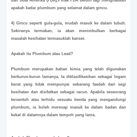
dan Ubat Amerika (FDA).Pihak FDA belum lagi menghadkan
apakah kadar plumbum yang selamat dalam gincu.
4) Gincu seperti gula-gula, mudah masuk ke dalam tubuh.
Sekiranya termakan, ia akan menimbulkan berbagai
masalah kesihatan termasuklah kanser.
Apakah itu
Plumbum
atau
Lead
?
Plumbum merupakan bahan kimia yang telah digunakan
berkurun-kurun lamanya. Ia diklasifikasikan sebagai logam
berat yang tidak mempunyai sebarang faedah dari segi
kesihatan dan disifatkan sebagai racun. Apabila seseorang
tersentuh atau terhidu sesuatu benda yang mengandungi
plumbum, ia boleh meresap masuk ke dalam badan dan
kekal di dalamnya dalam tempoh yang lama.