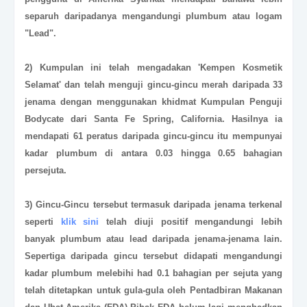
separuh daripadanya mengandungi plumbum atau logam
"Lead".
2) Kumpulan ini telah mengadakan 'Kempen Kosmetik
Selamat' dan telah menguji gincu-gincu merah daripada 33
jenama dengan menggunakan khidmat Kumpulan Penguji
Bodycate dari Santa Fe Spring, California. Hasilnya ia
mendapati 61 peratus daripada gincu-gincu itu mempunyai
kadar plumbum di antara 0.03 hingga 0.65 bahagian
persejuta.
3) Gincu-Gincu tersebut termasuk daripada jenama terkenal
seperti
klik sini
telah diuji positif mengandungi lebih
banyak plumbum atau lead daripada jenama-jenama lain.
Sepertiga daripada gincu tersebut didapati mengandungi
kadar plumbum melebihi had 0.1 bahagian per sejuta yang
telah ditetapkan untuk gula-gula oleh Pentadbiran Makanan