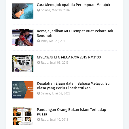
Cara Memujuk Apabila Perempuan Merajuk
Selasa, Mac 18, 2014
Remaja Jadikan MCD Tempat Buat Pekara Tak
Senonoh
Isnin, Mei 20, 2013
GIVEAWAY EFG MEGA RAYA 2015 RM3100
Rabu, Julai 08, 2015
Kesalahan Ejaan dalam Bahasa Melayu: Isu
Biasa yang Perlu Diperbetulkan
Selasa, Julai 08, 2025
Pandangan Orang Bukan Islam Terhadap
Puasa
Rabu, Julai 10, 2013