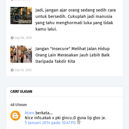
Jadi, jangan ajar orang sedang sedih cara
untuk bersedih. Cukuplah jadi manusia
yang tahu menghormati luka yang tidak
kamu lalui.
July 08, 2026
Jangan "Insecure" Melihat Jalan Hidup
Orang Lain Merasakan Jauh Lebih Baik
Daripada Takdir Kita
July 03, 2026
CATAT ULASAN
48 Ulasan
Atien
berkata…
Nice info.akak x pki gincu.:D guna lip glos je.
5 Januari 2014 pada 10:47 PG