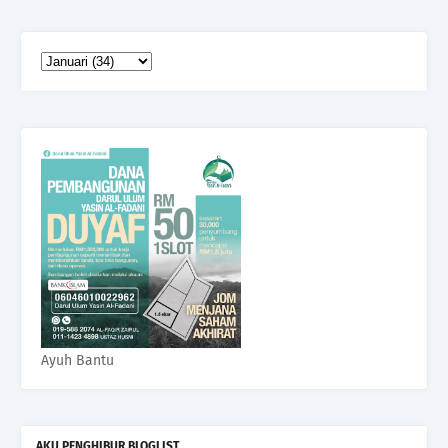
Ayuh Bantu
AKU PENGHIBUR BLOGLIST