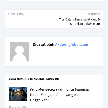
LEBIH LAMA
TERBARU
Tips Dalam Bersahabat Yang Di
Sarankan Dalam Islam
Dicatat oleh
Akupenghibur.com
ANDA MUNGKIN MENYUKAI SIARAN INI
Yang Mengecewakanmu Itu Manusia,
Tetapi Mengapa Allah yang Kamu
Tinggalkan?
July 24, 2026