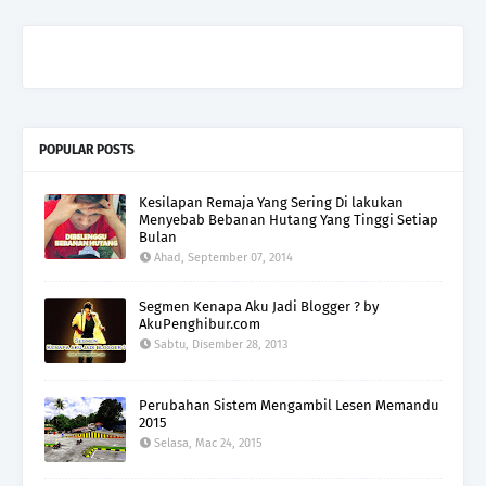
POPULAR POSTS
Kesilapan Remaja Yang Sering Di lakukan
Menyebab Bebanan Hutang Yang Tinggi Setiap
Bulan
Ahad, September 07, 2014
Segmen Kenapa Aku Jadi Blogger ? by
AkuPenghibur.com
Sabtu, Disember 28, 2013
Perubahan Sistem Mengambil Lesen Memandu
2015
Selasa, Mac 24, 2015