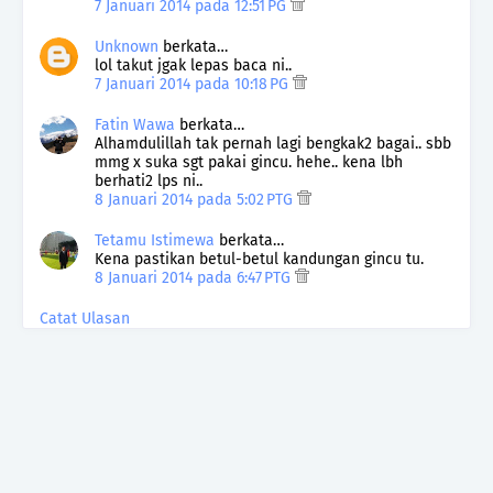
7 Januari 2014 pada 12:51 PG
Unknown
berkata…
lol takut jgak lepas baca ni..
7 Januari 2014 pada 10:18 PG
Fatin Wawa
berkata…
Alhamdulillah tak pernah lagi bengkak2 bagai.. sbb
mmg x suka sgt pakai gincu. hehe.. kena lbh
berhati2 lps ni..
8 Januari 2014 pada 5:02 PTG
Tetamu Istimewa
berkata…
Kena pastikan betul-betul kandungan gincu tu.
8 Januari 2014 pada 6:47 PTG
Catat Ulasan