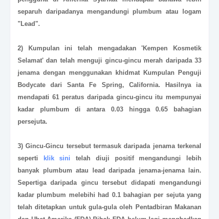
separuh daripadanya mengandungi plumbum atau logam
"Lead".
2) Kumpulan ini telah mengadakan 'Kempen Kosmetik
Selamat' dan telah menguji gincu-gincu merah daripada 33
jenama dengan menggunakan khidmat Kumpulan Penguji
Bodycate dari Santa Fe Spring, California. Hasilnya ia
mendapati 61 peratus daripada gincu-gincu itu mempunyai
kadar plumbum di antara 0.03 hingga 0.65 bahagian
persejuta.
3) Gincu-Gincu tersebut termasuk daripada jenama terkenal
seperti
klik sini
telah diuji positif mengandungi lebih
banyak plumbum atau lead daripada jenama-jenama lain.
Sepertiga daripada gincu tersebut didapati mengandungi
kadar plumbum melebihi had 0.1 bahagian per sejuta yang
telah ditetapkan untuk gula-gula oleh Pentadbiran Makanan