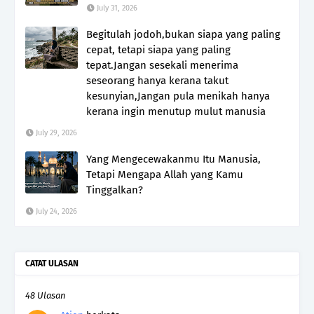
July 31, 2026
Begitulah jodoh,bukan siapa yang paling
cepat, tetapi siapa yang paling
tepat.Jangan sesekali menerima
seseorang hanya kerana takut
kesunyian,Jangan pula menikah hanya
kerana ingin menutup mulut manusia
July 29, 2026
Yang Mengecewakanmu Itu Manusia,
Tetapi Mengapa Allah yang Kamu
Tinggalkan?
July 24, 2026
CATAT ULASAN
48 Ulasan