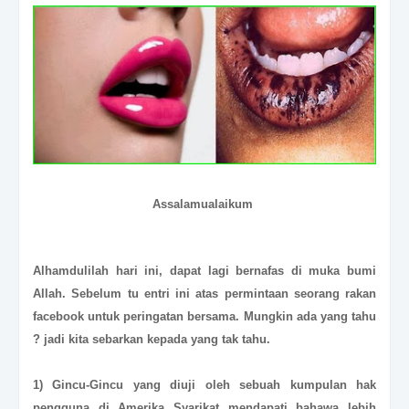
Assalamualaikum
Alhamdulilah hari ini, dapat lagi bernafas di muka bumi
Allah. Sebelum tu entri ini atas permintaan seorang rakan
facebook untuk peringatan bersama. Mungkin ada yang tahu
? jadi kita sebarkan kepada yang tak tahu.
1) Gincu-Gincu yang diuji oleh sebuah kumpulan hak
pengguna di Amerika Syarikat mendapati bahawa lebih