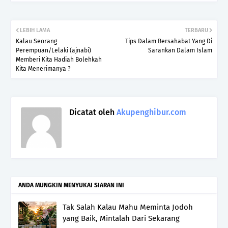
LEBIH LAMA
TERBARU
Kalau Seorang
Tips Dalam Bersahabat Yang Di
Perempuan/Lelaki (ajnabi)
Sarankan Dalam Islam
Memberi Kita Hadiah Bolehkah
Kita Menerimanya ?
Dicatat oleh
Akupenghibur.com
ANDA MUNGKIN MENYUKAI SIARAN INI
Tak Salah Kalau Mahu Meminta Jodoh
yang Baik, Mintalah Dari Sekarang