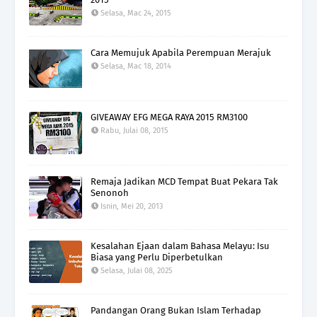
Selasa, Mac 24, 2015
Cara Memujuk Apabila Perempuan Merajuk
Selasa, Mac 18, 2014
GIVEAWAY EFG MEGA RAYA 2015 RM3100
Rabu, Julai 08, 2015
Remaja Jadikan MCD Tempat Buat Pekara Tak
Senonoh
Isnin, Mei 20, 2013
Kesalahan Ejaan dalam Bahasa Melayu: Isu
Biasa yang Perlu Diperbetulkan
Selasa, Julai 08, 2025
Pandangan Orang Bukan Islam Terhadap