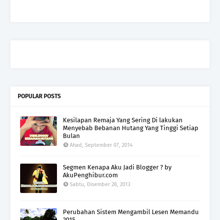
POPULAR POSTS
Kesilapan Remaja Yang Sering Di lakukan
Menyebab Bebanan Hutang Yang Tinggi Setiap
Bulan
Ahad, September 07, 2014
Segmen Kenapa Aku Jadi Blogger ? by
AkuPenghibur.com
Sabtu, Disember 28, 2013
Perubahan Sistem Mengambil Lesen Memandu
2015