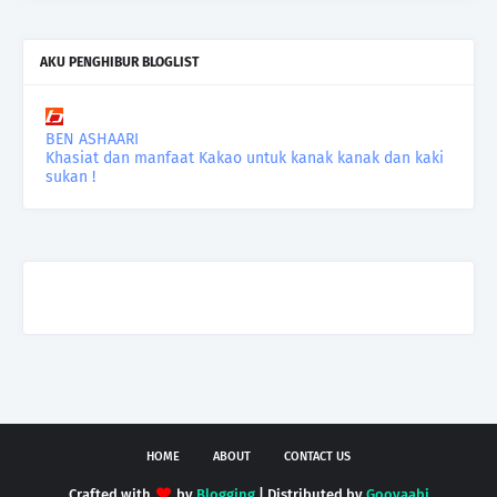
AKU PENGHIBUR BLOGLIST
BEN ASHAARI
Khasiat dan manfaat Kakao untuk kanak kanak dan kaki
sukan !
HOME
ABOUT
CONTACT US
Crafted with
by
Blogging
| Distributed by
Gooyaabi