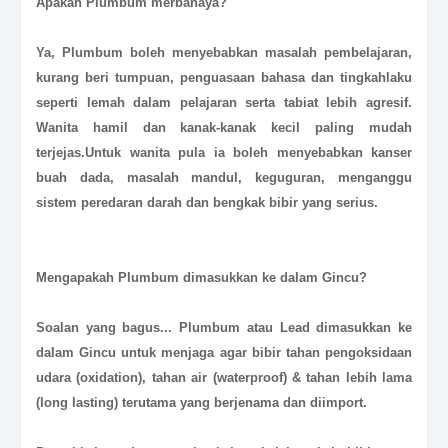
Apakah
Plumbum
merbahaya?
Ya, Plumbum boleh menyebabkan masalah pembelajaran,
kurang beri tumpuan, penguasaan bahasa dan tingkahlaku
seperti lemah dalam pelajaran serta tabiat lebih agresif.
Wanita hamil dan kanak-kanak kecil paling mudah
terjejas.Untuk wanita pula ia boleh menyebabkan kanser
buah dada, masalah mandul, keguguran, menganggu
sistem peredaran darah dan bengkak bibir yang serius.
Mengapakah
Plumbum
dimasukkan ke dalam Gincu?
Soalan yang bagus... Plumbum atau Lead dimasukkan ke
dalam Gincu untuk menjaga agar bibir tahan pengoksidaan
udara (oxidation), tahan air (waterproof) & tahan lebih lama
(long lasting) terutama yang berjenama dan diimport.