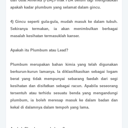
dan Ubat Amerika (FDA).Pihak FDA belum lagi menghadkan
apakah kadar plumbum yang selamat dalam gincu.
4) Gincu seperti gula-gula, mudah masuk ke dalam tubuh.
Sekiranya termakan, ia akan menimbulkan berbagai
masalah kesihatan termasuklah kanser.
Apakah itu
Plumbum
atau
Lead
?
Plumbum merupakan bahan kimia yang telah digunakan
berkurun-kurun lamanya. Ia diklasifikasikan sebagai logam
berat yang tidak mempunyai sebarang faedah dari segi
kesihatan dan disifatkan sebagai racun. Apabila seseorang
tersentuh atau terhidu sesuatu benda yang mengandungi
plumbum, ia boleh meresap masuk ke dalam badan dan
kekal di dalamnya dalam tempoh yang lama.