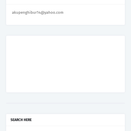
akupenghibur14@yahoo.com
SEARCH HERE