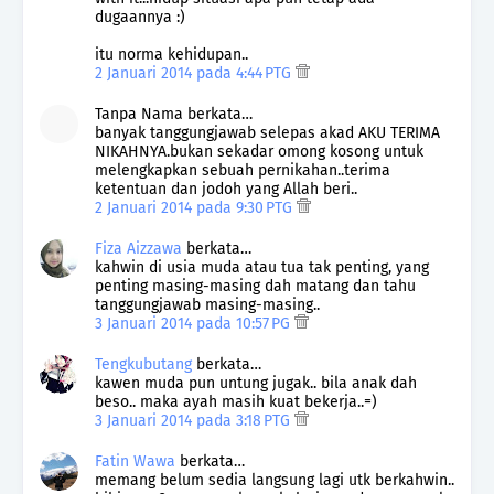
dugaannya :)
itu norma kehidupan..
2 Januari 2014 pada 4:44 PTG
Tanpa Nama berkata…
banyak tanggungjawab selepas akad AKU TERIMA
NIKAHNYA.bukan sekadar omong kosong untuk
melengkapkan sebuah pernikahan..terima
ketentuan dan jodoh yang Allah beri..
2 Januari 2014 pada 9:30 PTG
Fiza Aizzawa
berkata…
kahwin di usia muda atau tua tak penting, yang
penting masing-masing dah matang dan tahu
tanggungjawab masing-masing..
3 Januari 2014 pada 10:57 PG
Tengkubutang
berkata…
kawen muda pun untung jugak.. bila anak dah
beso.. maka ayah masih kuat bekerja..=)
3 Januari 2014 pada 3:18 PTG
Fatin Wawa
berkata…
memang belum sedia langsung lagi utk berkahwin..