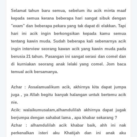
Selamat tahun baru semua, sebelum itu acik minta maaf
kepada semua kerana beberapa hari sangat sibuk dengan
"exam" dan beberapa pekara yang tak dapat di elakkan. Tapi
hari ini acik ingin berkongsikan kepada kamu semua
tentang kawin muda. Sudah beberapa kali sebenarnya acik
ingin interview seorang kawan acik yang kawin muda pada
berusia 21 tahun. Pasangan ini sangat serasi dan comel dan
di kurniakan seorang anak lelaki yang comel. Jom baca
temual acik bersamanya.
Azhar : Assalamualikum acik, akhirnya kita dapat jumpa
juga , ya Allah begitu banyak halangan untuk bertemu acik
nie.
Acik: walaikumusalam,alhamdulilah akhirnya dapat jugak
berjumpa dengan sahabat lama , apa khabar sekarang ?
Azhar : alhamdulilah acik khabar baik, ahh ini nak
perkenalkan isteri aku Khatijah dan ini anak aku