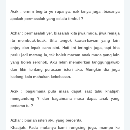
Acik : ermm begitu ye rupanya, nak tanya juga ,biasanya
apakah permasalah yang selalu timbul ?
Azhar : permasalah yer, biasalah kita jiwa muda, jiwa remaja
itu membuak-buak. Bila tengok kawan-kawan yang lain
enjoy dan lepak sana sini. Hati ini teringin juga, tapi kita
perlu jadi matang la, tak boleh macam anak muda yang lain
yang boleh seronok. Aku lebih memikirkan tanggungjawab
dan fikir tentang perasaan isteri aku. Mungkin dia juga
kadang kala mahukan kebebasan.
Acik : bagaimana pula masa dapat saat tahu khatijah
mengandung ? dan bagaimana masa dapat anak yang
pertama tu ?
Azhar : biarlah isteri aku yang bercerita.
Khatijah: Pada mulanya kami rungsing juga, mampu ke