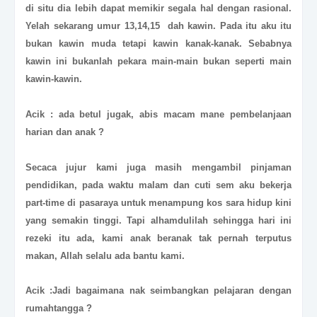
di situ dia lebih dapat memikir segala hal dengan rasional.
Yelah sekarang umur 13,14,15 dah kawin. Pada itu aku itu
bukan kawin muda tetapi kawin kanak-kanak. Sebabnya
kawin ini bukanlah pekara main-main bukan seperti main
kawin-kawin.
Acik : ada betul jugak, abis macam mane pembelanjaan
harian dan anak ?
Secaca jujur kami juga masih mengambil pinjaman
pendidikan, pada waktu malam dan cuti sem aku bekerja
part-time di pasaraya untuk menampung kos sara hidup kini
yang semakin tinggi. Tapi alhamdulilah sehingga hari ini
rezeki itu ada, kami anak beranak tak pernah terputus
makan, Allah selalu ada bantu kami.
Acik :Jadi bagaimana nak seimbangkan pelajaran dengan
rumahtangga ?