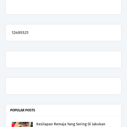
1
2
4
9
5
5
2
1
POPULAR POSTS
Kesilapan Remaja Yang Sering Di lakukan