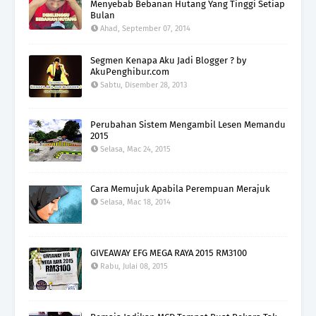
Menyebab Bebanan Hutang Yang Tinggi Setiap
Bulan
Ahad, September 07, 2014
Segmen Kenapa Aku Jadi Blogger ? by
AkuPenghibur.com
Sabtu, Disember 28, 2013
Perubahan Sistem Mengambil Lesen Memandu
2015
Selasa, Mac 24, 2015
Cara Memujuk Apabila Perempuan Merajuk
Selasa, Mac 18, 2014
GIVEAWAY EFG MEGA RAYA 2015 RM3100
Rabu, Julai 08, 2015