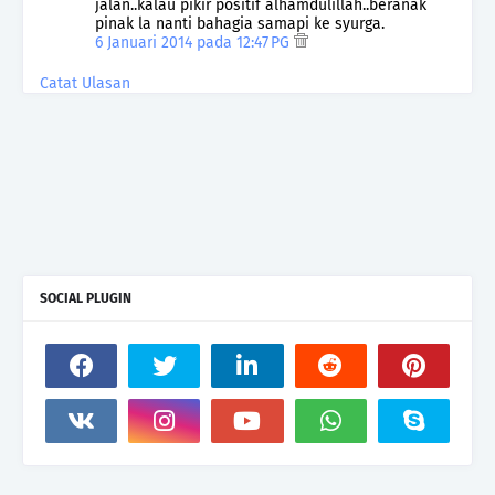
jalan..kalau pikir positif alhamdulillah..beranak
pinak la nanti bahagia samapi ke syurga.
6 Januari 2014 pada 12:47 PG
Catat Ulasan
SOCIAL PLUGIN