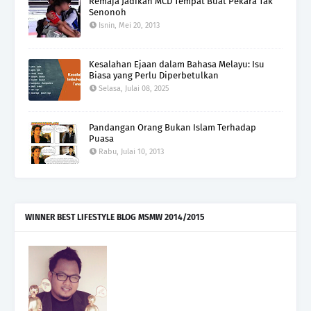
Remaja Jadikan MCD Tempat Buat Pekara Tak
Senonoh
Isnin, Mei 20, 2013
Kesalahan Ejaan dalam Bahasa Melayu: Isu
Biasa yang Perlu Diperbetulkan
Selasa, Julai 08, 2025
Pandangan Orang Bukan Islam Terhadap
Puasa
Rabu, Julai 10, 2013
WINNER BEST LIFESTYLE BLOG MSMW 2014/2015