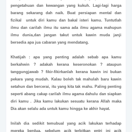
pengetahuan dan kewangan yang kukuh. Lagi-lagi harga
barang sekarang dah naik. Buat persiapan mental dan
fizikal untuk diri kamu dan bakal isteri kamu. Tuntutlah
ilmu dan carilah ilmu itu sama ada ilmu agama mahupun
ilmu dunia,dan jangan takut untuk kawin muda janji
bersedia apa jua cabaran yang mendatang.
Khatijah : apa yang penting adalah sebab apa kamu
berkahwin ? adakah kerana keseronokan ? ataupun
tanggungjawab ? fikir-fikirkanlah kerana kawin ini bukan
pekara yang mudah. Kalau boleh tak mahulah baru kawin
setahun dan bercerai, itu yang kita tak mahu. Paling penting
seperti abang cakap carilah ilmu agama dahulu dan siapkan
diri kamu . Jika kamu lakukan sesuatu kerana Allah maka
Dia akan selalu ada untuk kamu hingga ke akhir hayat.
Inilah dia sedikit temubual yang acik lakukan terhadap
mereka berdua, sebelum acik terbitkan entri ini acik