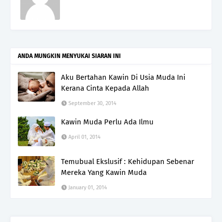
ANDA MUNGKIN MENYUKAI SIARAN INI
Aku Bertahan Kawin Di Usia Muda Ini
Kerana Cinta Kepada Allah
September 30, 2014
Kawin Muda Perlu Ada Ilmu
April 01, 2014
Temubual Ekslusif : Kehidupan Sebenar
Mereka Yang Kawin Muda
January 01, 2014