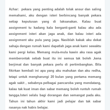
Azhar: pekara yang penting adalah tolak ansur dan saling
memahami, aku dengan isteri berbincang banyak pekara
setiap keputusan yang di laksanakan. Kalau buat
assignment tu kadang kala berganti-ganti kalau aku ada
assignment isteri akan jaga anak, dan kalau isteri ada
assignment aku pula yang jaga. Nasiblah kakak aku dekat
sahaja dengan rumah kami dapatlah jaga anak kami sewaktu
kami pergi kelas. Memang mula-mula kawin aku rasa agak
memberontak sebab buat itu ini semua tak boleh ,kena
berjimat dan banyak pekara perlu di pertimbangkan. Bila
fikirkan kembali ini apa yang aku mahukan dan aku redha,
tetapi untuk mengharungi 20 bulan yang pertama memang
agak sakit , sebabnya pelbagai pancaroba yang mendatang,
kalau tak kuat iman dan sabar memang boleh runtuh rumah
tangga.Isteri selalu bagi dorangan dan semangat pada aku.
Tahun ini tahun akhir kami jadi pelajar dan tak sabar
rasanya nak habis belajar.