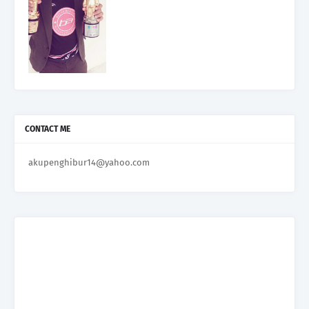
CONTACT ME
akupenghibur14@yahoo.com