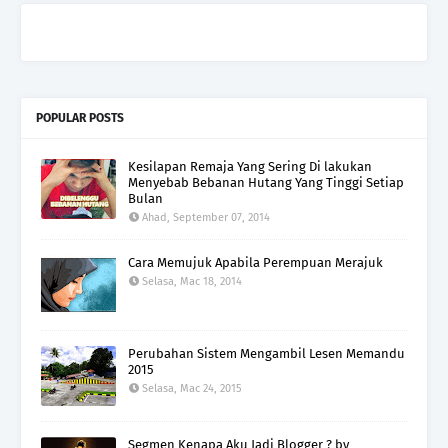
POPULAR POSTS
Kesilapan Remaja Yang Sering Di lakukan
Menyebab Bebanan Hutang Yang Tinggi Setiap
Bulan
Ahad, September 07, 2014
Cara Memujuk Apabila Perempuan Merajuk
Selasa, Mac 18, 2014
Perubahan Sistem Mengambil Lesen Memandu
2015
Selasa, Mac 24, 2015
Segmen Kenapa Aku Jadi Blogger ? by