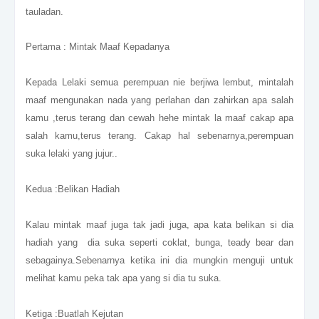
tauladan.
Pertama : Mintak Maaf Kepadanya
Kepada Lelaki semua perempuan nie berjiwa lembut, mintalah
maaf mengunakan nada yang perlahan dan zahirkan apa salah
kamu ,terus terang dan cewah hehe mintak la maaf cakap apa
salah kamu,terus terang. Cakap hal sebenarnya,perempuan
suka lelaki yang jujur..
Kedua :Belikan Hadiah
Kalau mintak maaf juga tak jadi juga, apa kata belikan si dia
hadiah yang dia suka seperti coklat, bunga, teady bear dan
sebagainya.Sebenarnya ketika ini dia mungkin menguji untuk
melihat kamu peka tak apa yang si dia tu suka.
Ketiga :Buatlah Kejutan