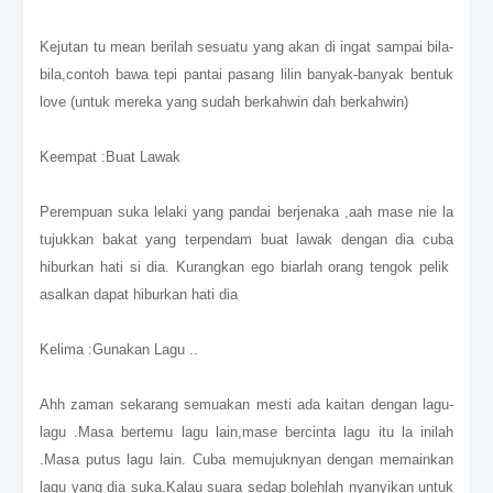
Kejutan tu mean berilah sesuatu yang akan di ingat sampai bila-
bila,contoh bawa tepi pantai pasang lilin banyak-banyak bentuk
love (untuk mereka yang sudah berkahwin dah berkahwin)
Keempat :Buat Lawak
Perempuan suka lelaki yang pandai berjenaka ,aah mase nie la
tujukkan bakat yang terpendam buat lawak dengan dia cuba
hiburkan hati si dia. Kurangkan ego biarlah orang tengok pelik
asalkan dapat hiburkan hati dia
Kelima :Gunakan Lagu ..
Ahh zaman sekarang semuakan mesti ada kaitan dengan lagu-
lagu .Masa bertemu lagu lain,mase bercinta lagu itu la inilah
.Masa putus lagu lain. Cuba memujuknyan dengan memainkan
lagu yang dia suka.Kalau suara sedap bolehlah nyanyikan untuk