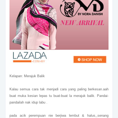
Kelapan: Merajuk Balik
Kalau semua cara tak menjadi cara yang paling berkesan.aah
buat muka kesian lepas tu buat-buat la merajuk balik. Pandai-
pandailah nak idup labu .
pada acik perempuan nie berjiwa lembut & halus,,senang