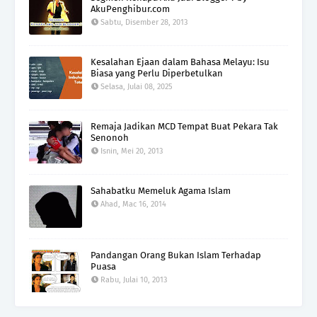
AkuPenghibur.com
Sabtu, Disember 28, 2013
Kesalahan Ejaan dalam Bahasa Melayu: Isu
Biasa yang Perlu Diperbetulkan
Selasa, Julai 08, 2025
Remaja Jadikan MCD Tempat Buat Pekara Tak
Senonoh
Isnin, Mei 20, 2013
Sahabatku Memeluk Agama Islam
Ahad, Mac 16, 2014
Pandangan Orang Bukan Islam Terhadap
Puasa
Rabu, Julai 10, 2013