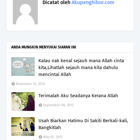
Dicatat oleh
Akupenghibur.com
ANDA MUNGKIN MENYUKAI SIARAN INI
Kalau nak kenal sejauh mana Allah cinta
kita,Lihatlah sejauh mana kita dahulu
mencintai Allah
November 14, 2016
Terimalah Aku Seadanya Kerana Allah
September 08, 2015
Usah Biarkan Hatimu Di Sakiti Berkali-kali,
Bangkitlah
May 05, 2015