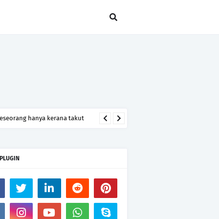
seseorang hanya kerana takut
 PLUGIN