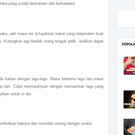
ereka yang sudah berkahwin dah berkahwin)
naka ,aah mase nie la tujukkan bakat yang terpendam buat
ia. Kurangkan ego biarlah orang tengok pelik asalkan dapat
POPULA
 kaitan dengan lagu-lagu .Masa bertemu lagu lain,mase
 lagu lain. Cuba memujuknyan dengan memainkan lagu yang
ikan untuk si dia.
lembutkan hatinya dan mestilah seiring dengan usaha.