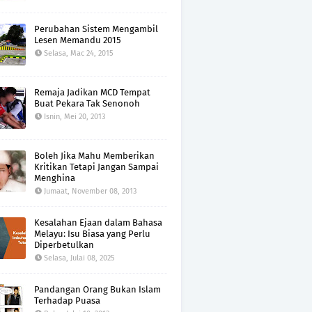
Perubahan Sistem Mengambil
Lesen Memandu 2015
Selasa, Mac 24, 2015
Remaja Jadikan MCD Tempat
Buat Pekara Tak Senonoh
Isnin, Mei 20, 2013
Boleh Jika Mahu Memberikan
Kritikan Tetapi Jangan Sampai
Menghina
Jumaat, November 08, 2013
Kesalahan Ejaan dalam Bahasa
Melayu: Isu Biasa yang Perlu
Diperbetulkan
Selasa, Julai 08, 2025
Pandangan Orang Bukan Islam
Terhadap Puasa