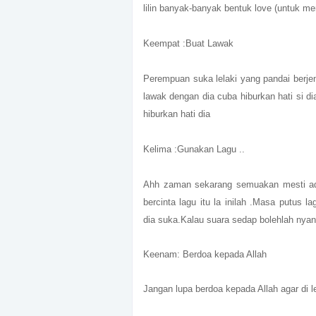
lilin banyak-banyak bentuk love (untuk m
Keempat :Buat Lawak
Perempuan suka lelaki yang pandai berje
lawak dengan dia cuba hiburkan hati si d
hiburkan hati dia
Kelima :Gunakan Lagu ..
Ahh zaman sekarang semuakan mesti ada
bercinta lagu itu la inilah .Masa putus
dia suka.Kalau suara sedap bolehlah nyany
Keenam: Berdoa kepada Allah
Jangan lupa berdoa kepada Allah agar di 