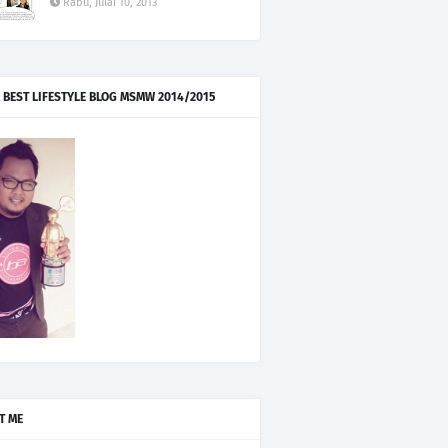
Rabu, Julai 10, 2013
 BEST LIFESTYLE BLOG MSMW 2014/2015
T ME