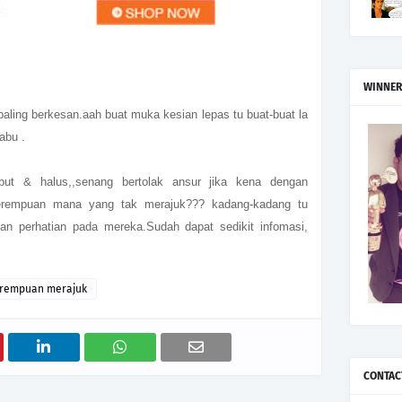
WINNER
aling berkesan.aah buat muka kesian lepas tu buat-buat la
abu .
but & halus,,senang bertolak ansur jika kena dengan
perempuan mana yang tak merajuk??? kadang-kadang tu
an perhatian pada mereka.Sudah dapat sedikit infomasi,
rempuan merajuk
CONTAC