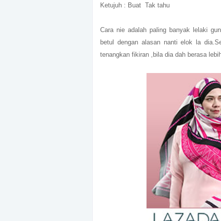
Ketujuh : Buat
Tak tahu
Cara nie adalah paling banyak lelaki gu
betul dengan alasan nanti elok la dia
tenangkan fikiran ,bila dia dah berasa leb