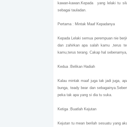
kawan-kawan.Kepada yang lelaki tu sila
sebagai tauladan.
Pertama : Mintak Maaf Kepadanya
Kepada Lelaki semua perempuan nie berj
dan zahirkan apa salah kamu ,terus t
kamu,terus terang. Cakap hal sebenarnya,
Kedua :Belikan Hadiah
Kalau mintak maaf juga tak jadi juga, ap
bunga, teady bear dan sebagainya.Seben
peka tak apa yang si dia tu suka.
Ketiga :Buatlah Kejutan
Kejutan tu mean berilah sesuatu yang aka