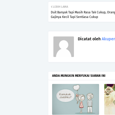
LEBIH LAMA
Duit Banyak Tapi Masih Rasa Tak Cukup, Orang
Gajinya Kecil Tapi Sentiasa Cukup
Dicatat oleh
Akupen
ANDA MUNGKIN MENYUKAI SIARAN INI