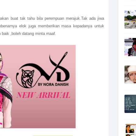
nakan buat tak tahu bila perempuan merajuk.Tak ada jiwa
.Sebenarnya elok juga memberikan masa kepadanya untuk
ih baik ,boleh datang minta maaf.