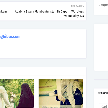
akupe
TERBARU
 Lain
Apabila Suami Membantu Isteri Di Dapur | Wordless
Wednesday #25
ghibur.com
SEARCH