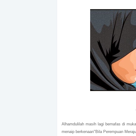
Alhamdulilah masih lagi bernafas di muka
menaip berkenaan"Bila Perempuan Merajuk