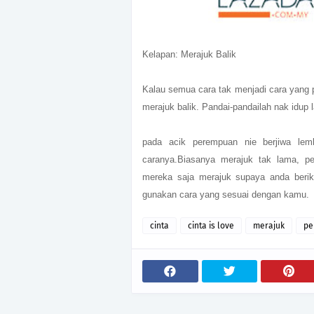
Kelapan: Merajuk Balik
Kalau semua cara tak menjadi cara yang p
merajuk balik. Pandai-pandailah nak idup l
pada acik perempuan nie berjiwa lem
caranya.Biasanya merajuk tak lama, 
mereka saja merajuk supaya anda berik
gunakan cara yang sesuai dengan kamu.
cinta
cinta is love
merajuk
pe