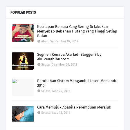
POPULAR POSTS
Kesilapan Remaja Yang Sering Di lakukan
Menyebab Bebanan Hutang Yang Tinggi Setiap
Bulan
Ahad, September 07, 2014
Segmen Kenapa Aku Jadi Blogger ? by
AkuPenghibur.com
Sabtu, Disember 28, 2013
Perubahan Sistem Mengambil Lesen Memandu
2015
Selasa, Mac 24, 2015
Cara Memujuk Apabila Perempuan Merajuk
Selasa, Mac 18, 2014