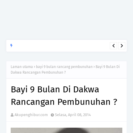
Jadi, jangan ajar orang sedang sedih cara untuk bersedih.
Cukuplah jadi manusia yang tahu menghormati luka yang
tidak kamu lalui.
Laman utama
bayi 9 bulan rancang pembunuhan
Bayi 9 Bulan Di
Dakwa Rancangan Pembunuhan ?
Bayi 9 Bulan Di Dakwa
Rancangan Pembunuhan ?
Akupenghibur.com
Selasa, April 08, 2014