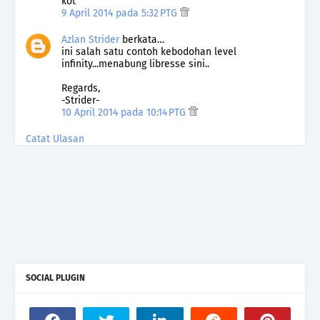
kot
9 April 2014 pada 5:32 PTG
Azlan Strider
berkata…
ini salah satu contoh kebodohan level
infinity...menabung libresse sini..
Regards,
-Strider-
10 April 2014 pada 10:14 PTG
Catat Ulasan
SOCIAL PLUGIN