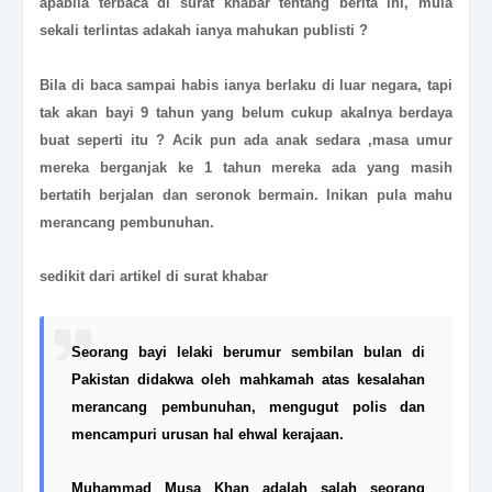
apabila terbaca di surat khabar tentang berita ini, mula
sekali terlintas adakah ianya mahukan publisti ?
Bila di baca sampai habis ianya berlaku di luar negara, tapi
tak akan bayi 9 tahun yang belum cukup akalnya berdaya
buat seperti itu ? Acik pun ada anak sedara ,masa umur
mereka berganjak ke 1 tahun mereka ada yang masih
bertatih berjalan dan seronok bermain. Inikan pula mahu
merancang pembunuhan.
sedikit dari artikel di surat khabar
Seorang bayi lelaki berumur sembilan bulan di
Pakistan didakwa oleh mahkamah atas kesalahan
merancang pembunuhan, mengugut polis dan
mencampuri urusan hal ehwal kerajaan.
Muhammad Musa Khan adalah salah seorang