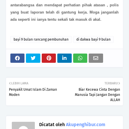
antarabangsa dan mendapat perhatian pihak atasan , polis
yang buat laporan telah di gantung kerja. Moga janganlah
ada seperti ini ianya tentu sekali tak masuk di akal.
bayi 9 bulan rancang pembunuhan
di dakwa bayi 9 bulan
LEBIH LAMA
TERBARU
Penyakit Umat Islam Di Zaman
Biar Kecewa Cinta Dengan
Moden
Manusia Tapi Jangan Dengan
ALLAH
Dicatat oleh
Akupenghibur.com