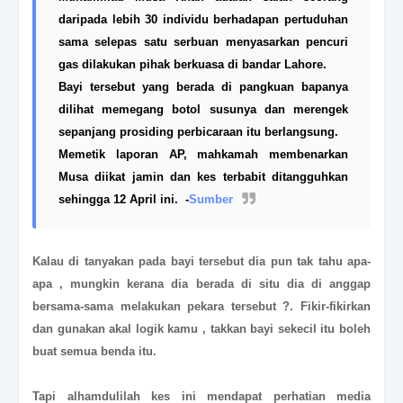
daripada lebih 30 individu berhadapan pertuduhan
sama selepas satu serbuan menyasarkan pencuri
gas dilakukan pihak berkuasa di bandar Lahore.
Bayi tersebut yang berada di pangkuan bapanya
dilihat memegang botol susunya dan merengek
sepanjang prosiding perbicaraan itu berlangsung.
Memetik laporan AP, mahkamah membenarkan
Musa diikat jamin dan kes terbabit ditangguhkan
sehingga 12 April ini. -
Sumber
Kalau di tanyakan pada bayi tersebut dia pun tak tahu apa-
apa , mungkin kerana dia berada di situ dia di anggap
bersama-sama melakukan pekara tersebut ?. Fikir-fikirkan
dan gunakan akal logik kamu , takkan bayi sekecil itu boleh
buat semua benda itu.
Tapi alhamdulilah
kes ini mendapat perhatian media