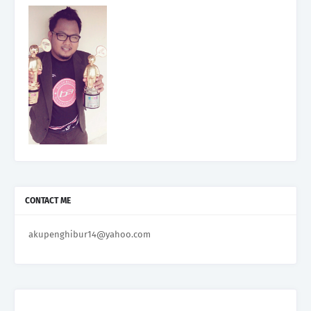
CONTACT ME
akupenghibur14@yahoo.com