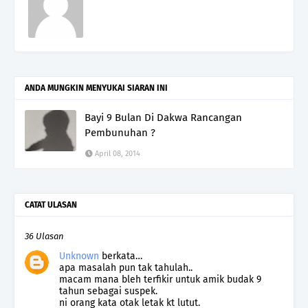
ANDA MUNGKIN MENYUKAI SIARAN INI
Bayi 9 Bulan Di Dakwa Rancangan
Pembunuhan ?
April 08, 2014
CATAT ULASAN
36 Ulasan
Unknown
berkata…
apa masalah pun tak tahulah..
macam mana bleh terfikir untuk amik budak 9
tahun sebagai suspek.
ni orang kata otak letak kt lutut.