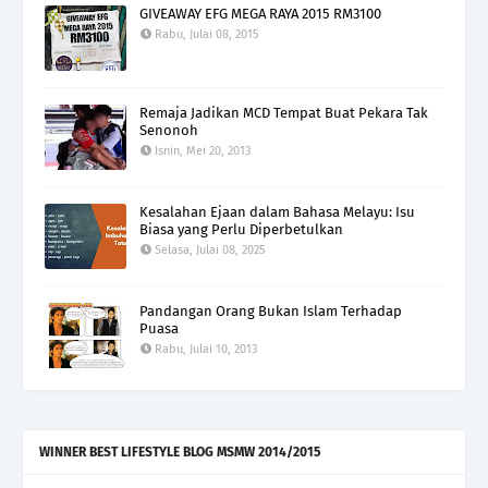
GIVEAWAY EFG MEGA RAYA 2015 RM3100
Rabu, Julai 08, 2015
Remaja Jadikan MCD Tempat Buat Pekara Tak
Senonoh
Isnin, Mei 20, 2013
Kesalahan Ejaan dalam Bahasa Melayu: Isu
Biasa yang Perlu Diperbetulkan
Selasa, Julai 08, 2025
Pandangan Orang Bukan Islam Terhadap
Puasa
Rabu, Julai 10, 2013
WINNER BEST LIFESTYLE BLOG MSMW 2014/2015