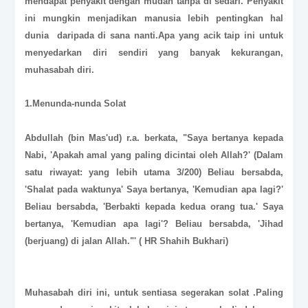
mendapat penyakit dengan mudah tanpa di sedari. Penyakit
ini mungkin menjadikan manusia lebih pentingkan hal
dunia daripada di sana nanti.Apa yang acik taip ini untuk
menyedarkan diri sendiri yang banyak kekurangan,
muhasabah diri.
1.Menunda-nunda Solat
Abdullah (bin Mas'ud) r.a. berkata, "Saya bertanya kepada
Nabi, 'Apakah amal yang paling dicintai oleh Allah?' (Dalam
satu riwayat: yang lebih utama 3/200) Beliau bersabda,
'Shalat pada waktunya' Saya bertanya, 'Kemudian apa lagi?'
Beliau bersabda, 'Berbakti kepada kedua orang tua.' Saya
bertanya, 'Kemudian apa lagi'? Beliau bersabda, 'Jihad
(berjuang) di jalan Allah."' ( HR Shahih Bukhari)
Muhasabah diri ini, untuk sentiasa segerakan solat .Paling