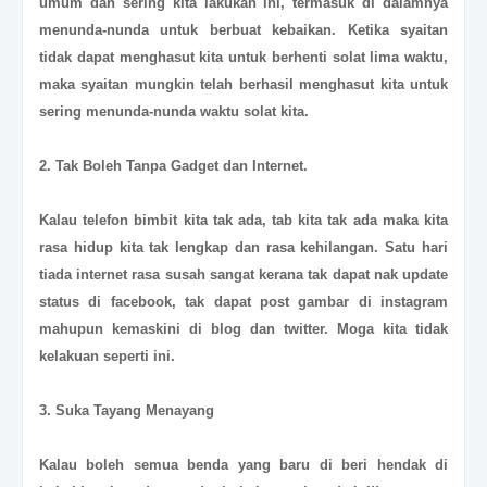
umum dan sering kita lakukan ini, termasuk di dalamnya
menunda-nunda untuk berbuat kebaikan. Ketika syaitan
tidak dapat menghasut kita untuk berhenti solat lima waktu,
maka syaitan mungkin telah berhasil menghasut kita untuk
sering menunda-nunda waktu solat kita.
2. Tak Boleh Tanpa Gadget dan Internet.
Kalau telefon bimbit kita tak ada, tab kita tak ada maka kita
rasa hidup kita tak lengkap dan rasa kehilangan. Satu hari
tiada internet rasa susah sangat kerana tak dapat nak update
status di facebook, tak dapat post gambar di instagram
mahupun kemaskini di blog dan twitter. Moga kita tidak
kelakuan seperti ini.
3. Suka Tayang Menayang
Kalau boleh semua benda yang baru di beri hendak di