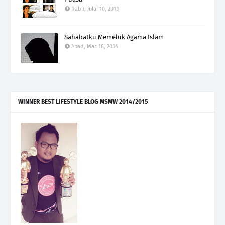
Rabu, Julai 10, 2013
Sahabatku Memeluk Agama Islam
Ahad, Mac 16, 2014
WINNER BEST LIFESTYLE BLOG MSMW 2014/2015