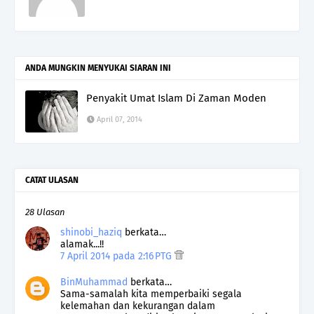
ANDA MUNGKIN MENYUKAI SIARAN INI
Penyakit Umat Islam Di Zaman Moden
April 07, 2014
CATAT ULASAN
28 Ulasan
shinobi_haziq
berkata…
alamak...!!
7 April 2014 pada 2:16 PTG
BinMuhammad
berkata…
Sama-samalah kita memperbaiki segala
kelemahan dan kekurangan dalam