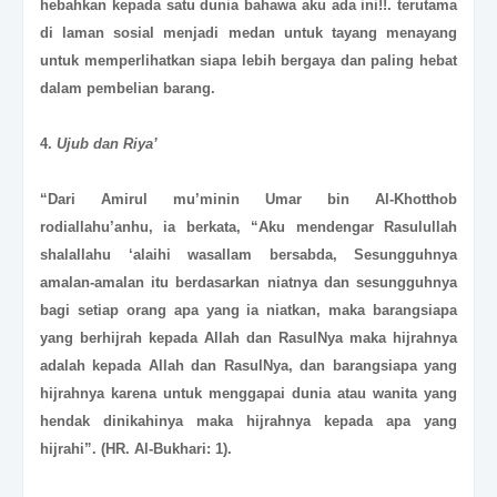
hebahkan kepada satu dunia bahawa aku ada ini!!. terutama
di laman sosial menjadi medan untuk tayang menayang
untuk memperlihatkan siapa lebih bergaya dan paling hebat
dalam pembelian barang.
4.
Ujub dan Riya’
“Dari Amirul mu’minin Umar bin Al-Khotthob
rodiallahu’anhu, ia berkata, “Aku mendengar Rasulullah
shalallahu ‘alaihi wasallam bersabda, Sesungguhnya
amalan-amalan itu berdasarkan niatnya dan sesungguhnya
bagi setiap orang apa yang ia niatkan, maka barangsiapa
yang berhijrah kepada Allah dan RasulNya maka hijrahnya
adalah kepada Allah dan RasulNya, dan barangsiapa yang
hijrahnya karena untuk menggapai dunia atau wanita yang
hendak dinikahinya maka hijrahnya kepada apa yang
hijrahi”. (HR. Al-Bukhari: 1).