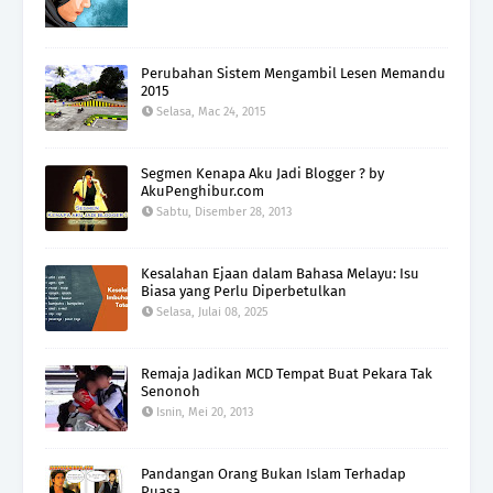
Perubahan Sistem Mengambil Lesen Memandu
2015
Selasa, Mac 24, 2015
Segmen Kenapa Aku Jadi Blogger ? by
AkuPenghibur.com
Sabtu, Disember 28, 2013
Kesalahan Ejaan dalam Bahasa Melayu: Isu
Biasa yang Perlu Diperbetulkan
Selasa, Julai 08, 2025
Remaja Jadikan MCD Tempat Buat Pekara Tak
Senonoh
Isnin, Mei 20, 2013
Pandangan Orang Bukan Islam Terhadap
Puasa