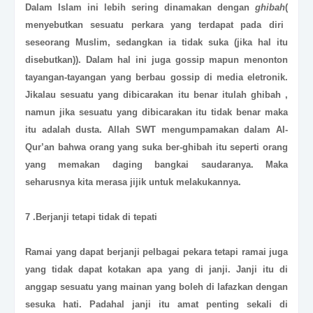
Dalam Islam ini lebih sering dinamakan dengan
ghibah
(
menyebutkan sesuatu perkara yang terdapat pada diri
seseorang Muslim, sedangkan ia tidak suka (jika hal itu
disebutkan))
. Dalam hal ini juga gossip mapun menonton
tayangan-tayangan yang berbau gossip di media eletronik.
Jikalau sesuatu yang dibicarakan itu benar itulah ghibah ,
namun jika sesuatu yang dibicarakan itu tidak benar maka
itu adalah dusta. Allah SWT mengumpamakan dalam Al-
Qur’an bahwa orang yang suka ber-ghibah itu seperti orang
yang memakan daging bangkai saudaranya. Maka
seharusnya kita merasa jijik untuk melakukannya.
7 .Berjanji tetapi tidak di tepati
Ramai yang dapat berjanji pelbagai pekara tetapi ramai juga
yang tidak dapat kotakan apa yang di janji. Janji itu di
anggap sesuatu yang mainan yang boleh di lafazkan dengan
sesuka hati. Padahal janji itu amat penting sekali di