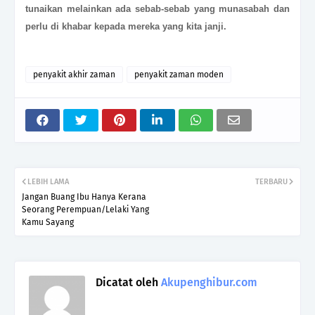
tunaikan melainkan ada sebab-sebab yang munasabah dan
perlu di khabar kepada mereka yang kita janji.
penyakit akhir zaman
penyakit zaman moden
LEBIH LAMA
TERBARU
Jangan Buang Ibu Hanya Kerana
Seorang Perempuan/Lelaki Yang
Kamu Sayang
Dicatat oleh
Akupenghibur.com