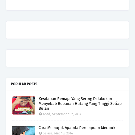
POPULAR POSTS
Kesilapan Remaja Yang Sering Di lakukan
Menyebab Bebanan Hutang Yang Tinggi Setiap
Bulan
Ahad, September 07, 2014
Cara Memujuk Apabila Perempuan Merajuk
Selasa, Mac 18, 2014