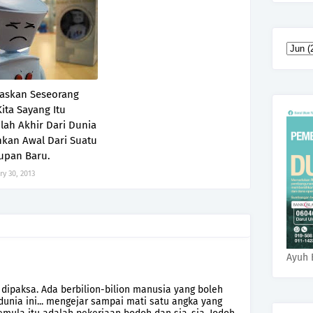
askan Seseorang
ita Sayang Itu
lah Akhir Dari Dunia
nkan Awal Dari Suatu
upan Baru.
ry 30, 2013
Ayuh 
eh dipaksa. Ada berbilion-bilion manusia yang boleh
dunia ini... mengejar sampai mati satu angka yang