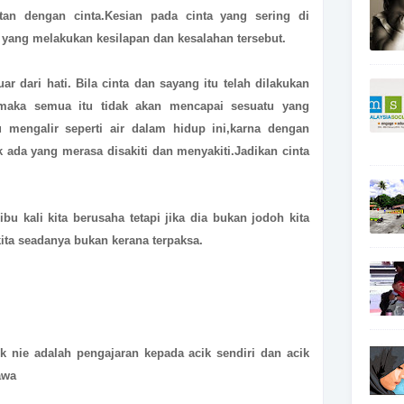
tan dengan cinta.Kesian pada cinta yang sering di
i yang melakukan kesilapan dan kesalahan tersebut.
r dari hati. Bila cinta dan sayang itu telah dilakukan
 maka semua itu tidak akan mencapai sesuatu yang
tu mengalir seperti air dalam hidup ini,karna dengan
k ada yang merasa disakiti dan menyakiti.Jadikan cinta
ibu kali kita berusaha tetapi jika dia bukan jodoh kita
ita seadanya bukan kerana terpaksa.
k nie adalah pengajaran kepada acik sendiri dan acik
awa