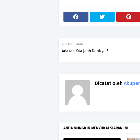
LEBIH LAMA
Adakah Kita Jauh DariNya ?
Dicatat oleh
Akupen
ANDA MUNGKIN MENYUKAI SIARAN INI