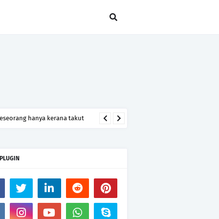
seseorang hanya kerana takut
 PLUGIN