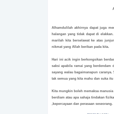
Alhamdulilah akhirnya dapat juga men
halangan yang tidak dapat di elakkan
marilah kita berselawat ke atas jun
nikmat yang Allah berikan pada kita.
Hari ini acik ingin berkongsikan berd
saksi apabila ramai yang berdendam 
sayang walau bagaimanapun caranya. 
tak semua yang kita mahu dan suka itu
Kita mungkin boleh memaksa manusia u
berdiam atau apa sahaja tindakan fizi
,kepercayaan dan perasaan seseorang.