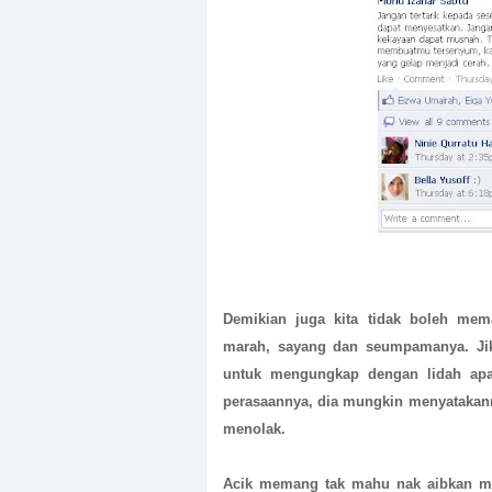
Demikian juga kita tidak boleh mema
marah, sayang dan seumpamanya. Jik
untuk mengungkap dengan lidah apa 
perasaannya, dia mungkin menyatakanny
menolak.
Acik memang tak mahu nak aibkan m