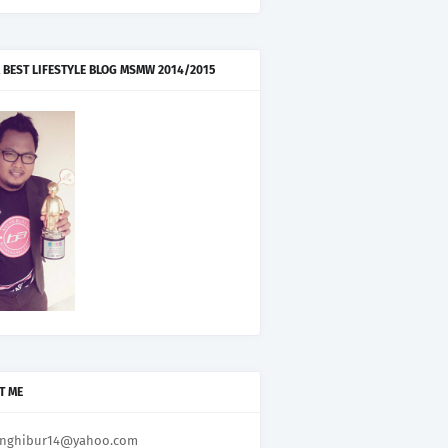
 BEST LIFESTYLE BLOG MSMW 2014/2015
T ME
nghibur14@yahoo.com