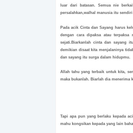
luar dari batasan. Semua nie berkai
persalahkan,walhal manusia itu sendir
Pada acik Cinta dan Sayang harus kelua
dengan cara dipaksa atau terpaksa
sejati.Biarkanlah cinta dan sayang i
demikian disaat kita menjalaninya tida
dan sayang itu surga dalam hidupmu.
Allah tahu yang terbaik untuk kita, ser
maka bukanlah. Biarlah dia menerima k
Tapi apa pun yang berlaku kepada aci
mahu kongsikan kepada yang lain bah