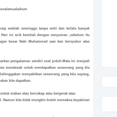
Assalamualaikum
aip setelah seminggu tanpa entri dan terlalu banyak
. Hari ini acik kembali dengan senyuman ,sebelum itu
jungan besar Nabi Muhammad saw dan bersyukur atas
asarkan pengalaman sendiri soal jodoh.Mata ini menjadi
dan mendesak untuk mendapatkan seseorang yang dia
Sehinggakan menyakitkan seseorang yang ktia sayang,
 akan kita dapatkan.
ntuk makan atau bercakap atau bergerak atau
kal. Namun kita tidak mungkin boleh memaksa keyakinan