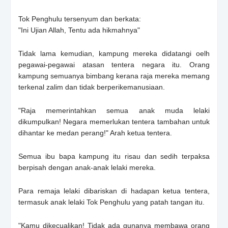
Tok Penghulu tersenyum dan berkata:
"Ini Ujian Allah, Tentu ada hikmahnya"
Tidak lama kemudian, kampung mereka didatangi oelh
pegawai-pegawai atasan tentera negara itu. Orang
kampung semuanya bimbang kerana raja mereka memang
terkenal zalim dan tidak berperikemanusiaan.
"Raja memerintahkan semua anak muda lelaki
dikumpulkan! Negara memerlukan tentera tambahan untuk
dihantar ke medan perang!" Arah ketua tentera.
Semua ibu bapa kampung itu risau dan sedih terpaksa
berpisah dengan anak-anak lelaki mereka.
Para remaja lelaki dibariskan di hadapan ketua tentera,
termasuk anak lelaki Tok Penghulu yang patah tangan itu.
"Kamu dikecualikan! Tidak ada gunanya membawa orang