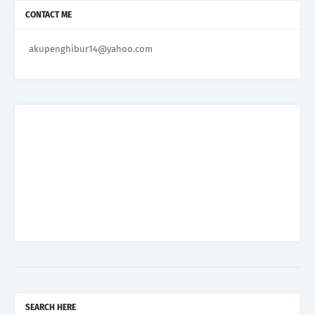
CONTACT ME
akupenghibur14@yahoo.com
SEARCH HERE