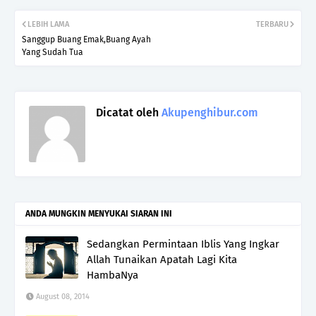
LEBIH LAMA
TERBARU
Sanggup Buang Emak,Buang Ayah
Yang Sudah Tua
Dicatat oleh
Akupenghibur.com
ANDA MUNGKIN MENYUKAI SIARAN INI
Sedangkan Permintaan Iblis Yang Ingkar
Allah Tunaikan Apatah Lagi Kita
HambaNya
August 08, 2014