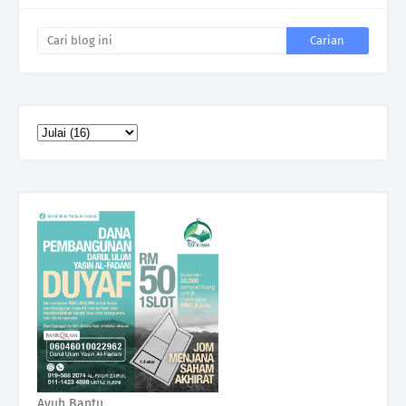
Ayuh Bantu