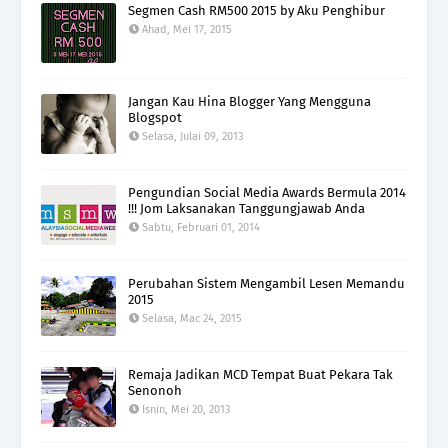
Segmen Cash RM500 2015 by Aku Penghibur
Ahad, Mei 17, 2015
Jangan Kau Hina Blogger Yang Mengguna
Blogspot
Selasa, Julai 09, 2013
Pengundian Social Media Awards Bermula 2014
!!! Jom Laksanakan Tanggungjawab Anda
Sabtu, Februari 01, 2014
Perubahan Sistem Mengambil Lesen Memandu
2015
Selasa, Mac 24, 2015
Remaja Jadikan MCD Tempat Buat Pekara Tak
Senonoh
Isnin, Mei 20, 2013