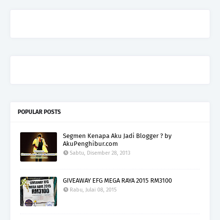
POPULAR POSTS
Segmen Kenapa Aku Jadi Blogger ? by
AkuPenghibur.com
Sabtu, Disember 28, 2013
GIVEAWAY EFG MEGA RAYA 2015 RM3100
Rabu, Julai 08, 2015