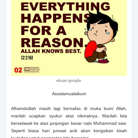
ehsan google
Assalamualaikum
Alhamdulilah masih lagi bernafas di muka bumi Allah,
marilah ucapkan syukur atas nikmatnya. Marilah kita
berselawat ke atas junjungan besar nabi Muhammad saw.
Seperti biasa hari jumaat acik akan kongsikan kisah
tauladan untuk peringatan kita bersama.