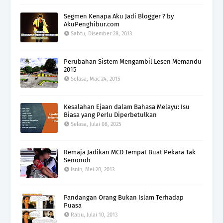
Segmen Kenapa Aku Jadi Blogger ? by
AkuPenghibur.com
Sabtu, Disember 28, 2013
Perubahan Sistem Mengambil Lesen Memandu
2015
Selasa, Mac 24, 2015
Kesalahan Ejaan dalam Bahasa Melayu: Isu
Biasa yang Perlu Diperbetulkan
Selasa, Julai 08, 2025
Remaja Jadikan MCD Tempat Buat Pekara Tak
Senonoh
Isnin, Mei 20, 2013
Pandangan Orang Bukan Islam Terhadap
Puasa
Rabu, Julai 10, 2013