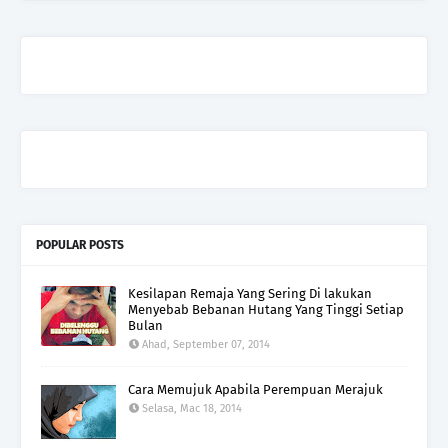
POPULAR POSTS
Kesilapan Remaja Yang Sering Di lakukan
Menyebab Bebanan Hutang Yang Tinggi Setiap
Bulan
Ahad, September 07, 2014
Cara Memujuk Apabila Perempuan Merajuk
Selasa, Mac 18, 2014