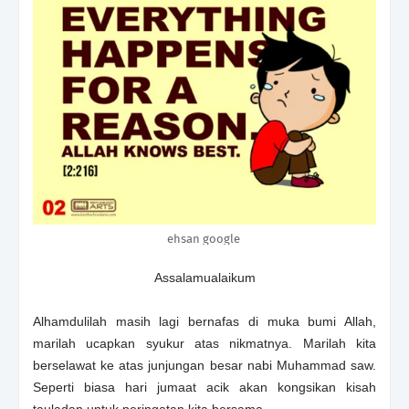
ehsan google
Assalamualaikum
Alhamdulilah masih lagi bernafas di muka bumi Allah,
marilah ucapkan syukur atas nikmatnya. Marilah kita
berselawat ke atas junjungan besar nabi Muhammad saw.
Seperti biasa hari jumaat acik akan kongsikan kisah
tauladan untuk peringatan kita bersama.