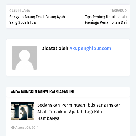
LEBIH LAMA
TERBARU
Sanggup Buang Emak,Buang Ayah
Tips Penting Untuk Lelaki
Yang Sudah Tua
Menjaga Penampilan Diri
Dicatat oleh
Akupenghibur.com
ANDA MUNGKIN MENYUKAI SIARAN INI
Sedangkan Permintaan Iblis Yang Ingkar
Allah Tunaikan Apatah Lagi Kita
HambaNya
August 08, 2014