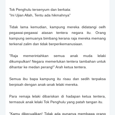
Tok Penghulu tersenyum dan berkata:
"Ini Ujian Allah, Tentu ada hikmahnya"
Tidak lama kemudian, kampung mereka didatangi oelh
pegawai-pegawai atasan tentera negara itu. Orang
kampung semuanya bimbang kerana raja mereka memang
terkenal zalim dan tidak berperikemanusiaan.
"Raja memerintahkan semua anak muda lelaki
dikumpulkan! Negara memerlukan tentera tambahan untuk
dihantar ke medan perang!" Arah ketua tentera.
Semua ibu bapa kampung itu risau dan sedih terpaksa
berpisah dengan anak-anak lelaki mereka.
Para remaja lelaki dibariskan di hadapan ketua tentera,
termasuk anak lelaki Tok Penghulu yang patah tangan itu.
"Kamu dikecualikan! Tidak ada gunanya membawa orang