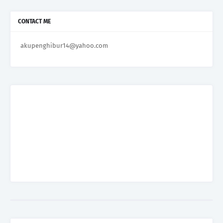
CONTACT ME
akupenghibur14@yahoo.com