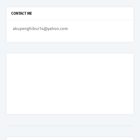
CONTACT ME
akupenghibur14@yahoo.com