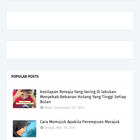
POPULAR POSTS
Kesilapan Remaja Yang Sering Di lakukan
Menyebab Bebanan Hutang Yang Tinggi Setiap
Bulan
Ahad, September 07, 2014
Cara Memujuk Apabila Perempuan Merajuk
Selasa, Mac 18, 2014