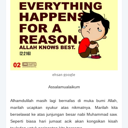
ehsan google
Assalamualaikum
Alhamdulilah masih lagi bernafas di muka bumi Allah,
marilah ucapkan syukur atas nikmatnya. Marilah kita
berselawat ke atas junjungan besar nabi Muhammad saw.
Seperti biasa hari jumaat acik akan kongsikan kisah
tauladan untuk peringatan kita bersama.