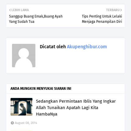
LEBIH LAMA
TERBARU
Sanggup Buang Emak,Buang Ayah
Tips Penting Untuk Lelaki
Yang Sudah Tua
Menjaga Penampilan Diri
Dicatat oleh
Akupenghibur.com
ANDA MUNGKIN MENYUKAI SIARAN INI
Sedangkan Permintaan Iblis Yang Ingkar
Allah Tunaikan Apatah Lagi Kita
HambaNya
August 08, 2014