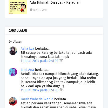
Ada Hikmah Disebalik Kejadian
July 11, 2014
CATAT ULASAN
24 Ulasan
Asha Lya
berkata…
Btl setiap perkara yg berlaku terjadi pasti ada
hikmahnya cuma kita tak nmpk
11 Julai 2014 pada 9:41 PG
Ismi Ana
berkata…
Betul3. Kita tak nampak hikmah yang akan datang.
Sepatutnye tiap apa jua yang berlaku, kita redho
je. Kerana hikmah yg kita tak nampak jauh lebih
baik dari apa yg kita duga. :)
11 Julai 2014 pada 9:51 PG
Farah Waheda Wahid
berkata…
setiap perkara yang terjadi sememangnya ada
hikmah dan sebab musabab di sebaliknya, maka