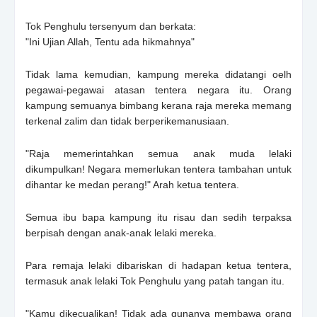
Tok Penghulu tersenyum dan berkata:
"Ini Ujian Allah, Tentu ada hikmahnya"
Tidak lama kemudian, kampung mereka didatangi oelh
pegawai-pegawai atasan tentera negara itu. Orang
kampung semuanya bimbang kerana raja mereka memang
terkenal zalim dan tidak berperikemanusiaan.
"Raja memerintahkan semua anak muda lelaki
dikumpulkan! Negara memerlukan tentera tambahan untuk
dihantar ke medan perang!" Arah ketua tentera.
Semua ibu bapa kampung itu risau dan sedih terpaksa
berpisah dengan anak-anak lelaki mereka.
Para remaja lelaki dibariskan di hadapan ketua tentera,
termasuk anak lelaki Tok Penghulu yang patah tangan itu.
"Kamu dikecualikan! Tidak ada gunanya membawa orang