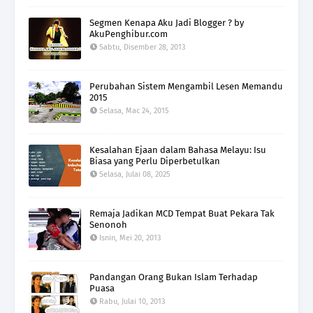
Segmen Kenapa Aku Jadi Blogger ? by
AkuPenghibur.com
Sabtu, Disember 28, 2013
Perubahan Sistem Mengambil Lesen Memandu
2015
Selasa, Mac 24, 2015
Kesalahan Ejaan dalam Bahasa Melayu: Isu
Biasa yang Perlu Diperbetulkan
Selasa, Julai 08, 2025
Remaja Jadikan MCD Tempat Buat Pekara Tak
Senonoh
Isnin, Mei 20, 2013
Pandangan Orang Bukan Islam Terhadap
Puasa
Rabu, Julai 10, 2013