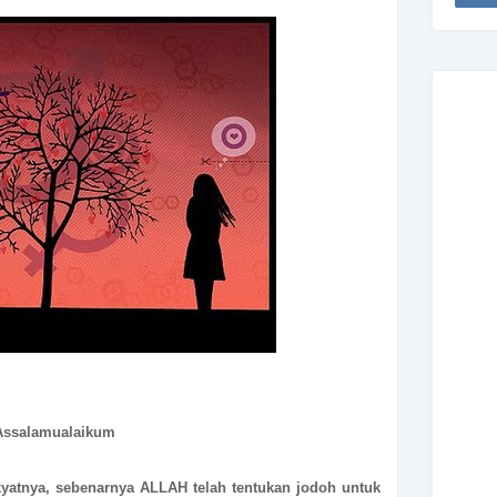
Assalamualaikum
kyatnya, sebenarnya ALLAH telah tentukan jodoh untuk