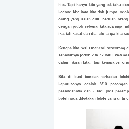
kita. Tapi hanya kita yang tak tahu d
kadang kita kata kita dah jumpa jodoh
orang yang salah dulu barulah orang
dengan jodoh sebenar kita ada saja ha
ikat tali kasut dan dia lalu tanpa kita se
Kenapa kita perlu mencari seseorang d
sebenarnya jodoh kita ?? betul kew ada
dalam fikiran kita... tapi kenapa yer or
Bila di buat bancian terhadap lela
keputusanya adalah 3/10 pasangan
pasangannya dan 7 lagi juga perempu
boleh juga dikatakan lelaki yang di tin