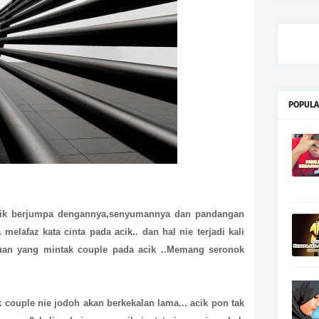
POPULA
i acik berjumpa dengannya,senyumannya dan pandangan
 melafaz kata cinta pada acik.. dan hal nie terjadi kali
uan yang mintak couple pada acik ..Memang seronok
 couple nie jodoh akan berkekalan lama... acik pon tak