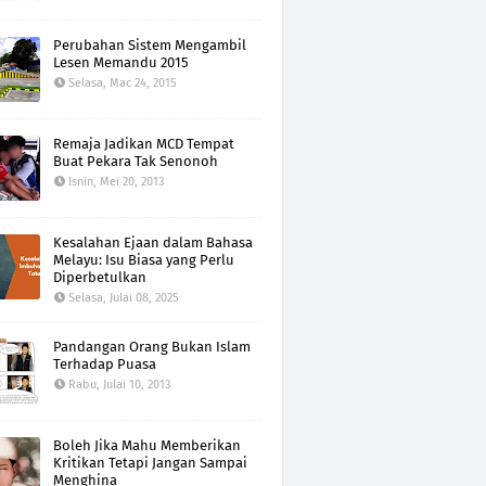
Perubahan Sistem Mengambil
Lesen Memandu 2015
Selasa, Mac 24, 2015
Remaja Jadikan MCD Tempat
Buat Pekara Tak Senonoh
Isnin, Mei 20, 2013
Kesalahan Ejaan dalam Bahasa
Melayu: Isu Biasa yang Perlu
Diperbetulkan
Selasa, Julai 08, 2025
Pandangan Orang Bukan Islam
Terhadap Puasa
Rabu, Julai 10, 2013
Boleh Jika Mahu Memberikan
Kritikan Tetapi Jangan Sampai
Menghina