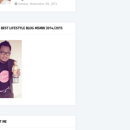
Jumaat, November 08, 2013
 BEST LIFESTYLE BLOG MSMW 2014/2015
T ME