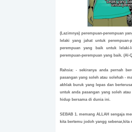
(Lazimnya) perempuan-perempuan yang ja
lelaki yang jahat untuk perempuan-
perempuan yang baik untuk lelaki-le
perempuan-perempuan yang baik. (Al-Qu
Rahsia: - sekiranya anda pernah ber
pasangan yang soleh atau solehah - ma
akhlak buruk yang lepas dan berterus
untuk anda pasangan yang soleh atau
hidup bersama di dunia ini.
SEBAB 1. memang ALLAH sengaja mene
kita bertemu jodoh yangg sebenar,kit