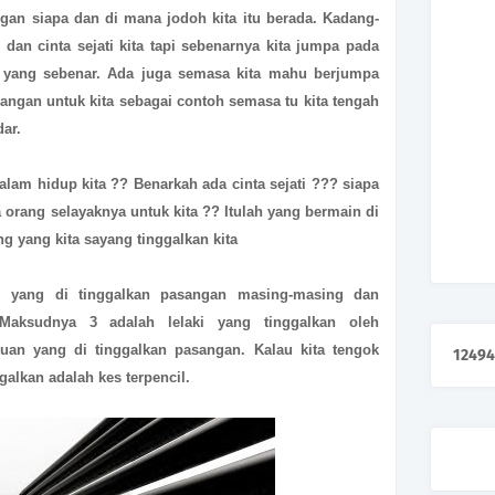
engan siapa dan di mana jodoh kita itu berada. Kadang-
 dan cinta sejati kita tapi sebenarnya kita jumpa pada
 yang sebenar. Ada juga semasa kita mahu berjumpa
langan untuk kita sebagai contoh semasa tu kita tengah
dar.
alam hidup kita ?? Benarkah ada cinta sejati ??? siapa
 orang selayaknya untuk kita ?? Itulah yang bermain di
ang yang kita sayang tinggalkan kita
ki yang di tinggalkan pasangan masing-masing dan
.Maksudnya 3 adalah lelaki yang tinggalkan oleh
an yang di tinggalkan pasangan. Kalau kita tengok
1
2
4
9
4
ggalkan adalah kes terpencil.