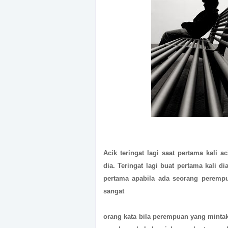
Acik teringat lagi saat pertama kal
dia. Teringat lagi buat pertama kali dia
pertama apabila ada seorang peremp
sangat
orang kata bila perempuan yang mintak