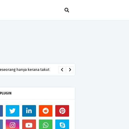
seseorang hanya kerana takut
 PLUGIN