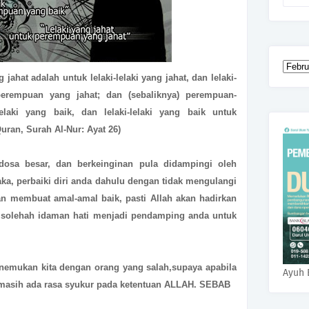
hat adalah untuk lelaki-lelaki yang jahat, dan lelaki-
perempuan yang jahat; dan (sebaliknya) perempuan-
laki yang baik, dan lelaki-lelaki yang baik untuk
ran, Surah Al-Nur: Ayat 26)
dosa besar, dan berkeinginan pula didampingi oleh
ka, perbaiki diri anda dahulu dengan tidak mengulangi
an membuat amal-amal baik, pasti Allah akan hadirkan
 solehah idaman hati menjadi pendamping anda untuk
mukan kita dengan orang yang salah,supaya apabila
Ayuh 
a masih ada rasa syukur pada ketentuan ALLAH. SEBAB