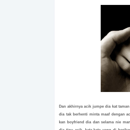
Dan akhirnya acik jumpe dia kat taman
dia tak berhenti minta maaf dengan ac
kan boyfriend dia dan selama nie manf
dia tipu acik, kata-kata yang di beri