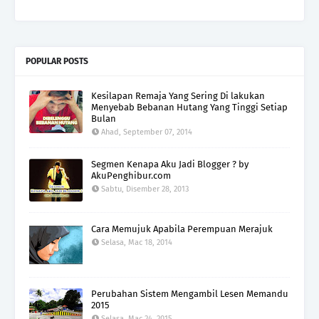
POPULAR POSTS
Kesilapan Remaja Yang Sering Di lakukan
Menyebab Bebanan Hutang Yang Tinggi Setiap
Bulan
Ahad, September 07, 2014
Segmen Kenapa Aku Jadi Blogger ? by
AkuPenghibur.com
Sabtu, Disember 28, 2013
Cara Memujuk Apabila Perempuan Merajuk
Selasa, Mac 18, 2014
Perubahan Sistem Mengambil Lesen Memandu
2015
Selasa, Mac 24, 2015