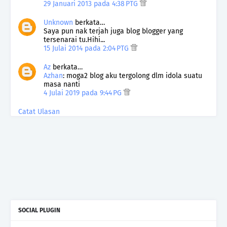
29 Januari 2013 pada 4:38 PTG
Unknown
berkata…
Saya pun nak terjah juga blog blogger yang
tersenarai tu.Hihi...
15 Julai 2014 pada 2:04 PTG
Az
berkata…
Azhan
: moga2 blog aku tergolong dlm idola suatu
masa nanti
4 Julai 2019 pada 9:44 PG
Catat Ulasan
SOCIAL PLUGIN