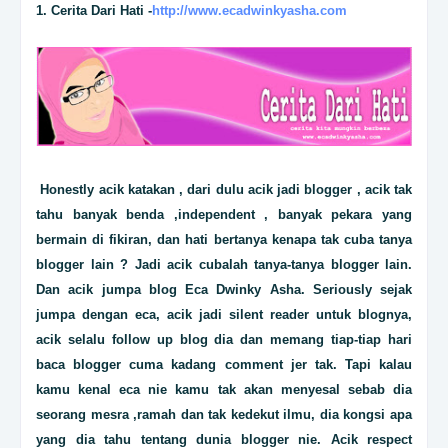
1. Cerita Dari Hati -
http://www.ecadwinkyasha.com
Honestly acik katakan , dari dulu acik jadi blogger , acik tak
tahu banyak benda ,independent , banyak pekara yang
bermain di fikiran, dan hati bertanya kenapa tak cuba tanya
blogger lain ? Jadi acik cubalah tanya-tanya blogger lain.
Dan acik jumpa blog Eca Dwinky Asha. Seriously sejak
jumpa dengan eca, acik jadi silent reader untuk blognya,
acik selalu follow up blog dia dan memang tiap-tiap hari
baca blogger cuma kadang comment jer tak. Tapi kalau
kamu kenal eca nie kamu tak akan menyesal sebab dia
seorang mesra ,ramah dan tak kedekut ilmu, dia kongsi apa
yang dia tahu tentang dunia blogger nie. Acik respect