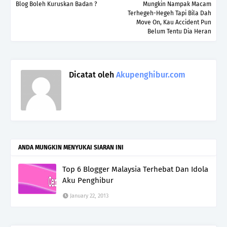
Blog Boleh Kuruskan Badan ?
Mungkin Nampak Macam
Terhegeh-Hegeh Tapi Bila Dah
Move On, Kau Accident Pun
Belum Tentu Dia Heran
Dicatat oleh
Akupenghibur.com
ANDA MUNGKIN MENYUKAI SIARAN INI
Top 6 Blogger Malaysia Terhebat Dan Idola
Aku Penghibur
January 22, 2013