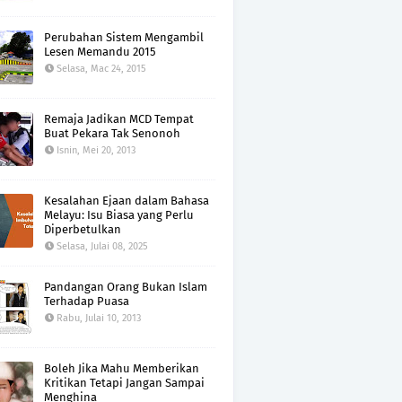
Perubahan Sistem Mengambil
Lesen Memandu 2015
Selasa, Mac 24, 2015
Remaja Jadikan MCD Tempat
Buat Pekara Tak Senonoh
Isnin, Mei 20, 2013
Kesalahan Ejaan dalam Bahasa
Melayu: Isu Biasa yang Perlu
Diperbetulkan
Selasa, Julai 08, 2025
Pandangan Orang Bukan Islam
Terhadap Puasa
Rabu, Julai 10, 2013
Boleh Jika Mahu Memberikan
Kritikan Tetapi Jangan Sampai
Menghina