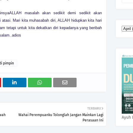
insyaALLAH masalah akan sedikit demi sedikit akan
 atasi. Mari kita muhasabah diri, ALLAH hidupkan kita hari
 tetapi untuk kita dekatkan diri kepadanya yang beribah
salam..adios
di pimpin
TERBARU
ewah
Wahai Perempuanku Tolonglah Jangan Mainkan Lagi
Ayuh 
Perasaan Ini