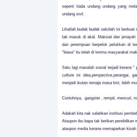
seperti tiada undang undang yang me
undang sivil.
Lihatlah budak budak sekolah ini berbuat
tak masuk di akal. Maksiat dan jenayah d
dan perempuan berpeluk pelukkan di te
"biasa" itu telah di terima masyarakat m
Satu lagi masalah sosial terjadi kerana " 
culture ini idea,perspective,perangai
menjadi ikutan remaja masa kini, lebih mu
Contohnya, gangster , rempit, mencuri, m
Adakah kita nak salahkan institusi pembe
Ataupon ibu bapa tak berikan pendidikan
ataupon media kerana memaparkan kisah k