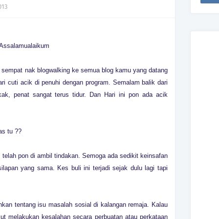
013
Assalamualaikum
 sempat nak blogwalking ke semua blog kamu yang datang
ri cuti acik di penuhi dengan program. Semalam balik dari
k, penat sangat terus tidur. Dan Hari ini pon ada acik
as tu ??
 telah pon di ambil tindakan. Semoga ada sedikit keinsafan
lapan yang sama. Kes buli ini terjadi sejak dulu lagi tapi
kan tentang isu masalah sosial di kalangan remaja. Kalau
akut melakukan kesalahan secara perbuatan atau perkataan