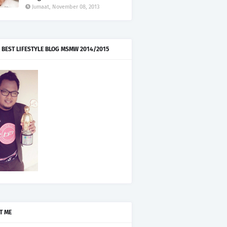
Jumaat, November 08, 2013
 BEST LIFESTYLE BLOG MSMW 2014/2015
T ME