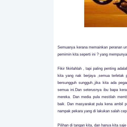
Semuanya kerana memainkan peranan unt
pemimin kita seperti ini ? yang mempunya
Fikir fikirlahlah , tapi paling penting ada
kita yang nak berjaya ,semua terletak p
bersungguh sungguh.,jika kita ada pe
semua ini.Dan seterusnya ibu bapa ker
mereka. Dan media pula mestilah membe
baik. Dan masyarakat pula kena ambil pe
nampak pekara yang di lakukan salah cepa
Pilihan di tangan kita, dan hanya kita saj