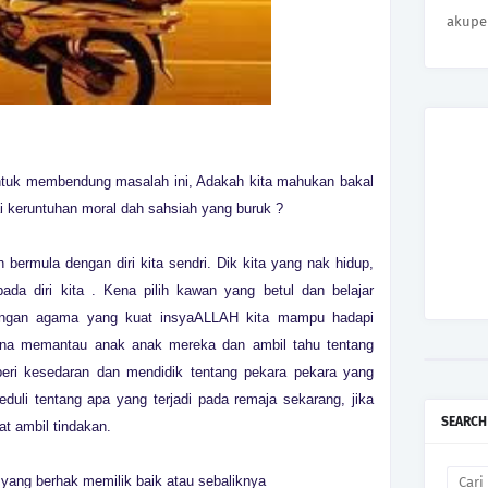
akupe
uk membendung masalah ini, Adakah kita mahukan bakal
i keruntuhan moral dah sahsiah yang buruk ?
lah bermula dengan diri kita sendri. Dik kita yang nak hidup,
ada diri kita . Kena pilih kawan yang betul dan belajar
gangan agama yang kuat insyaALLAH kita mampu hadapi
ana memantau anak anak mereka dan ambil tahu tentang
ri kesedaran dan mendidik tentang pekara pekara yang
duli tentang apa yang terjadi pada remaja sekarang, jika
SEARCH
t ambil tindakan.
e yang berhak memilik baik atau sebaliknya