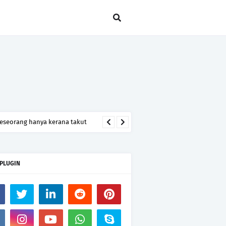
seseorang hanya kerana takut
 PLUGIN