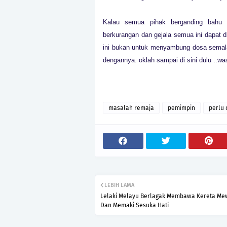
Kalau semua pihak berganding bahu 
berkurangan dan gejala semua ini dapat di
ini bukan untuk menyambung dosa semalam
dengannya. oklah sampai di sini dulu ..wa
masalah remaja
pemimpin
perlu 
LEBIH LAMA
Lelaki Melayu Berlagak Membawa Kereta M
Dan Memaki Sesuka Hati