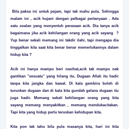
Bila paksa ini untuk pejam, tapi tak mahu pula. Sehingga
malam ini , acik hujani dengan pelbagai pertanyaan . Ada
satu soalan yang menyentuh perasaan acik. Dia tanya acik
bagaimana jika acik kehilangan orang yang acik sayang ?
Yup benar sekali memang ini takdir ilahi, tapi mengapa dia
tinggalkan kita saat kita benar benar memerlukannya dalam
hidup kita ?
Acik ini hanya mampu beri nasihat,acik tak mampu nak
gantikan "sesuatu" yang hilang itu. Dugaan Allah itu hadir
tanpa kita jangka dan kawal. Di kala gembira boleh di
turunkan dugaan dan di kala kita gundah gelana dugaan itu
juga hadir. Memang sekali kehilangan orang yang kita
sayang memang menyakitkan , memang mendukacitakan.
Tapi kita yang hidup perlu teruskan kehidupan kita.
Kita pon tak tahu bila pula masanya kita, hari ini kita