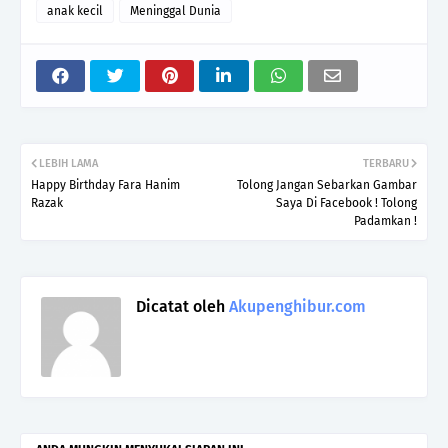
anak kecil
Meninggal Dunia
LEBIH LAMA
TERBARU
Happy Birthday Fara Hanim
Tolong Jangan Sebarkan Gambar
Razak
Saya Di Facebook ! Tolong
Padamkan !
Dicatat oleh
Akupenghibur.com