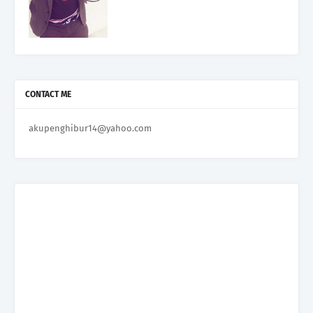
CONTACT ME
akupenghibur14@yahoo.com