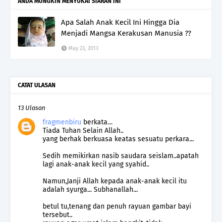
ANDA MUNGKIN MENYUKAI SIARAN INI
Apa Salah Anak Kecil Ini Hingga Dia
Menjadi Mangsa Kerakusan Manusia ??
May 23, 2013
CATAT ULASAN
13 Ulasan
fragmenbiru
berkata…
Tiada Tuhan Selain Allah..
yang berhak berkuasa keatas sesuatu perkara...
Sedih memikirkan nasib saudara seislam..apatah
lagi anak-anak kecil yang syahid..
Namun,Janji Allah kepada anak-anak kecil itu
adalah syurga... Subhanallah...
betul tu,tenang dan penuh rayuan gambar bayi
tersebut..