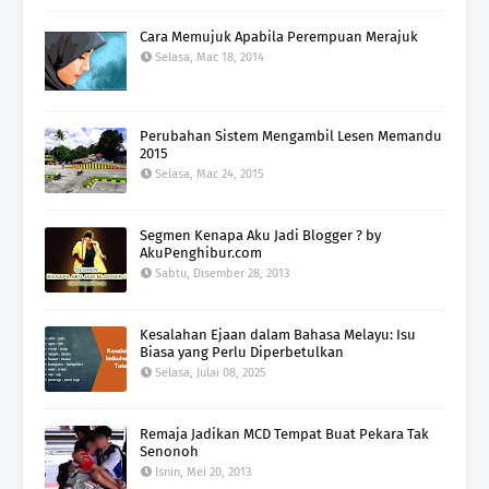
Cara Memujuk Apabila Perempuan Merajuk
Selasa, Mac 18, 2014
Perubahan Sistem Mengambil Lesen Memandu
2015
Selasa, Mac 24, 2015
Segmen Kenapa Aku Jadi Blogger ? by
AkuPenghibur.com
Sabtu, Disember 28, 2013
Kesalahan Ejaan dalam Bahasa Melayu: Isu
Biasa yang Perlu Diperbetulkan
Selasa, Julai 08, 2025
Remaja Jadikan MCD Tempat Buat Pekara Tak
Senonoh
Isnin, Mei 20, 2013