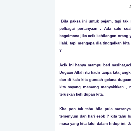
Bila paksa ini untuk pejam, tapi tak
pelbagai pertanyaan . Ada satu soa
bagaimana jika acik kehilangan orang 
ilahi, tapi mengapa dia tinggalkan kit
?
Acik ini hanya mampu beri nasihat,ac
Dugaan Allah itu hadir tanpa kita jang
dan di kala kita gundah gelana dugaan
kita sayang memang menyakitkan , m
teruskan kehidupan kita.
Kita pon tak tahu bila pula masanya
tersenyum dan hari esok ? kita tahu b
masa yang kita lalui dalam hidup ini. 