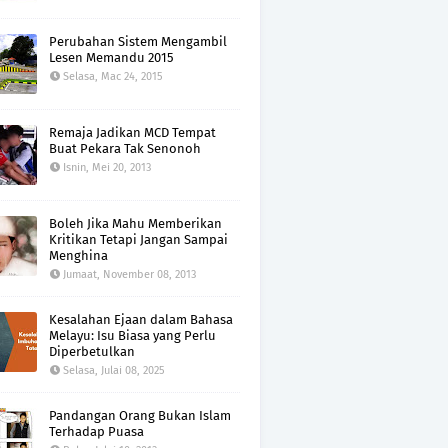
Perubahan Sistem Mengambil
Lesen Memandu 2015
Selasa, Mac 24, 2015
Remaja Jadikan MCD Tempat
Buat Pekara Tak Senonoh
Isnin, Mei 20, 2013
Boleh Jika Mahu Memberikan
Kritikan Tetapi Jangan Sampai
Menghina
Jumaat, November 08, 2013
Kesalahan Ejaan dalam Bahasa
Melayu: Isu Biasa yang Perlu
Diperbetulkan
Selasa, Julai 08, 2025
Pandangan Orang Bukan Islam
Terhadap Puasa