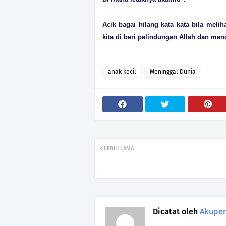
Acik bagai hilang kata kata bila mel
kita di beri pelindungan Allah dan men
anak kecil
Meninggal Dunia
LEBIH LAMA
Dicatat oleh
Akupen