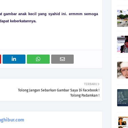
ihat gambar anak kecil yang syahid ini. ermmm semoga
dapat keberkatannya.
TERBARU
Tolong Jangan Sebarkan Gambar Saya Di Facebook !
Tolong Padamkan !
ghibur.com