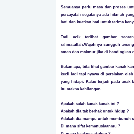
Semuanya perlu masa dan proses untu
percayalah segalanya ada hikmah yang 
hati dan kuatkan hati untuk terima ken
Tadi acik terlihat gambar seora
rahmatullah.Wajahnya sungguh tenang s
aman dan makmur jika di bandingkan 
Bukan apa, bila lihat gambar kanak kan
kecil lagi tapi nyawa di persiakan ol
yang hidapi. Kalau terjadi pada anak
itu makna kehilangan.
Apakah salah kanak kanak ini ?
Apakah dia tak berhak untuk hidup ?
Adakah dia mampu untuk membunuh se
Di mana sifat kemanusiaanmu ?
Di mana letaknya akalmu ?