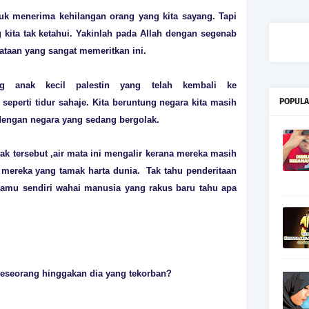
k menerima kehilangan orang yang kita sayang. Tapi
kita tak ketahui. Yakinlah pada Allah dengan segenab
yataan yang sangat memeritkan ini.
ng anak kecil palestin yang telah kembali ke
POPULA
eperti tidur sahaje. Kita beruntung negara kita masih
dengan negara yang sedang bergolak.
ak tersebut ,air mata ini mengalir kerana mereka masih
eh mereka yang tamak harta dunia. Tak tahu penderitaan
 kamu sendiri wahai manusia yang rakus baru tahu apa
seorang hinggakan dia yang tekorban?