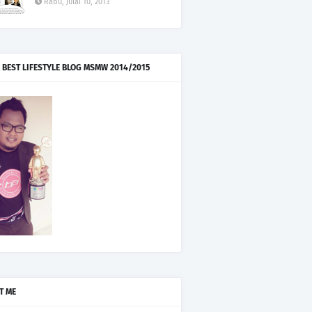
Rabu, Julai 10, 2013
 BEST LIFESTYLE BLOG MSMW 2014/2015
T ME