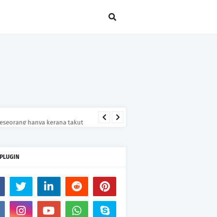
seseorang hanya kerana takut
 PLUGIN