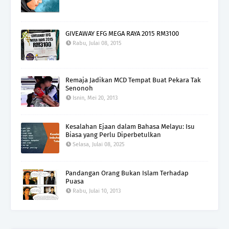
GIVEAWAY EFG MEGA RAYA 2015 RM3100
Rabu, Julai 08, 2015
Remaja Jadikan MCD Tempat Buat Pekara Tak
Senonoh
Isnin, Mei 20, 2013
Kesalahan Ejaan dalam Bahasa Melayu: Isu
Biasa yang Perlu Diperbetulkan
Selasa, Julai 08, 2025
Pandangan Orang Bukan Islam Terhadap
Puasa
Rabu, Julai 10, 2013