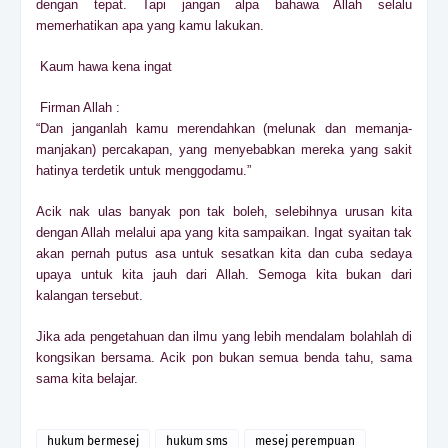
dengan tepat. Tapi jangan alpa bahawa Allah selalu
memerhatikan apa yang kamu lakukan.
Kaum hawa kena ingat
Firman Allah :
“Dan janganlah kamu merendahkan (melunak dan memanja-
manjakan) percakapan, yang menyebabkan mereka yang sakit
hatinya terdetik untuk menggodamu.”
Acik nak ulas banyak pon tak boleh, selebihnya urusan kita
dengan Allah melalui apa yang kita sampaikan. Ingat syaitan tak
akan pernah putus asa untuk sesatkan kita dan cuba sedaya
upaya untuk kita jauh dari Allah. Semoga kita bukan dari
kalangan tersebut.
Jika ada pengetahuan dan ilmu yang lebih mendalam bolahlah di
kongsikan bersama. Acik pon bukan semua benda tahu, sama
sama kita belajar.
hukum bermesej
hukum sms
mesej perempuan