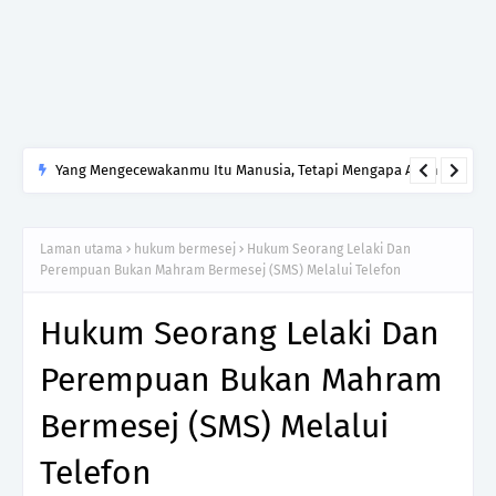
Yang Mengecewakanmu Itu Manusia, Tetapi Mengapa Allah
yang Kamu Tinggalkan?
Laman utama
hukum bermesej
Hukum Seorang Lelaki Dan
Perempuan Bukan Mahram Bermesej (SMS) Melalui Telefon
Hukum Seorang Lelaki Dan
Perempuan Bukan Mahram
Bermesej (SMS) Melalui
Telefon