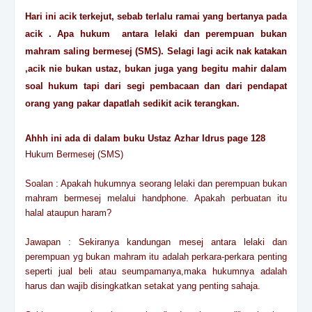
Hari ini acik terkejut, sebab terlalu ramai yang bertanya pada
acik . Apa hukum antara lelaki dan perempuan bukan
mahram saling bermesej (SMS). Selagi lagi acik nak katakan
,acik nie bukan ustaz, bukan juga yang begitu mahir dalam
soal hukum tapi dari segi pembacaan dan dari pendapat
orang yang pakar dapatlah sedikit acik terangkan.
Ahhh ini ada di dalam buku Ustaz Azhar Idrus page 128
Hukum Bermesej (SMS)
Soalan : Apakah hukumnya seorang lelaki dan perempuan bukan
mahram bermesej melalui handphone. Apakah perbuatan itu
halal ataupun haram?
Jawapan : Sekiranya kandungan mesej antara lelaki dan
perempuan yg bukan mahram itu adalah perkara-perkara penting
seperti jual beli atau seumpamanya,maka hukumnya adalah
harus dan wajib disingkatkan setakat yang penting sahaja.