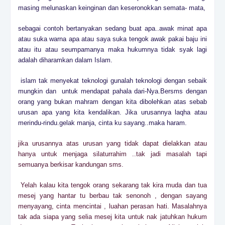
masing melunaskan keinginan dan keseronokkan semata- mata,
sebagai contoh bertanyakan sedang buat apa..awak minat apa
atau suka warna apa atau saya suka tengok awak pakai baju ini
atau itu atau seumpamanya maka hukumnya tidak syak lagi
adalah diharamkan dalam Islam.
islam tak menyekat teknologi gunalah teknologi dengan sebaik
mungkin dan untuk mendapat pahala dari-Nya.Bersms dengan
orang yang bukan mahram dengan kita dibolehkan atas sebab
urusan apa yang kita kendalikan. Jika urusannya laqha atau
merindu-rindu.gelak manja, cinta ku sayang..maka haram.
jika urusannya atas urusan yang tidak dapat dielakkan atau
hanya untuk menjaga silaturrahim ..tak jadi masalah tapi
semuanya berkisar kandungan sms.
Yelah kalau kita tengok orang sekarang tak kira muda dan tua
mesej yang hantar tu berbau tak senonoh , dengan sayang
menyayang, cinta mencintai , luahan perasan hati. Masalahnya
tak ada siapa yang selia mesej kita untuk nak jatuhkan hukum