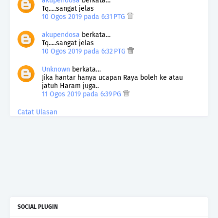
akupendosa
berkata…
Tq.....sangat jelas
10 Ogos 2019 pada 6:31 PTG
akupendosa
berkata…
Tq.....sangat jelas
10 Ogos 2019 pada 6:32 PTG
Unknown
berkata…
Jika hantar hanya ucapan Raya boleh ke atau
jatuh Haram juga..
11 Ogos 2019 pada 6:39 PG
Catat Ulasan
SOCIAL PLUGIN