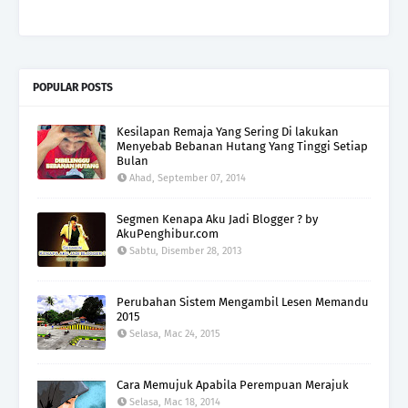
POPULAR POSTS
Kesilapan Remaja Yang Sering Di lakukan
Menyebab Bebanan Hutang Yang Tinggi Setiap
Bulan
Ahad, September 07, 2014
Segmen Kenapa Aku Jadi Blogger ? by
AkuPenghibur.com
Sabtu, Disember 28, 2013
Perubahan Sistem Mengambil Lesen Memandu
2015
Selasa, Mac 24, 2015
Cara Memujuk Apabila Perempuan Merajuk
Selasa, Mac 18, 2014