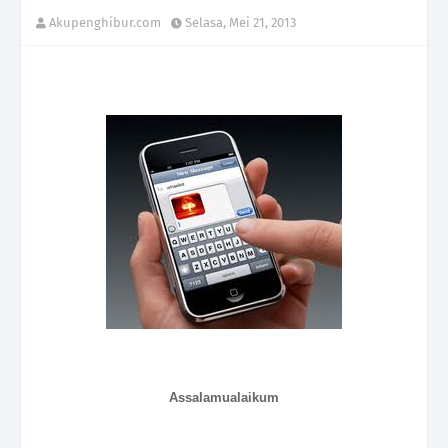
Akupenghibur.com
Selasa, Mei 21, 2013
Assalamualaikum