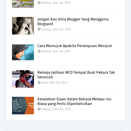
Selasa, Mac 24, 2015
Jangan Kau Hina Blogger Yang Mengguna
Blogspot
Selasa, Julai 09, 2013
Cara Memujuk Apabila Perempuan Merajuk
Selasa, Mac 18, 2014
Remaja Jadikan MCD Tempat Buat Pekara Tak
Senonoh
Isnin, Mei 20, 2013
Kesalahan Ejaan dalam Bahasa Melayu: Isu
Biasa yang Perlu Diperbetulkan
Selasa, Julai 08, 2025