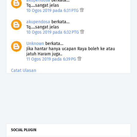
akupendosa
berkata…
Tq.....sangat jelas
10 Ogos 2019 pada 6:31 PTG
akupendosa
berkata…
Tq.....sangat jelas
10 Ogos 2019 pada 6:32 PTG
Unknown
berkata…
Jika hantar hanya ucapan Raya boleh ke atau
jatuh Haram juga..
11 Ogos 2019 pada 6:39 PG
Catat Ulasan
SOCIAL PLUGIN