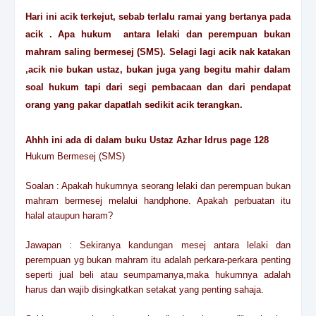
Hari ini acik terkejut, sebab terlalu ramai yang bertanya pada
acik . Apa hukum antara lelaki dan perempuan bukan
mahram saling bermesej (SMS). Selagi lagi acik nak katakan
,acik nie bukan ustaz, bukan juga yang begitu mahir dalam
soal hukum tapi dari segi pembacaan dan dari pendapat
orang yang pakar dapatlah sedikit acik terangkan.
Ahhh ini ada di dalam buku Ustaz Azhar Idrus page 128
Hukum Bermesej (SMS)
Soalan : Apakah hukumnya seorang lelaki dan perempuan bukan
mahram bermesej melalui handphone. Apakah perbuatan itu
halal ataupun haram?
Jawapan : Sekiranya kandungan mesej antara lelaki dan
perempuan yg bukan mahram itu adalah perkara-perkara penting
seperti jual beli atau seumpamanya,maka hukumnya adalah
harus dan wajib disingkatkan setakat yang penting sahaja.