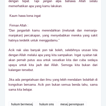
dengan tepat. Tapi jangan alpa bahawa Allah selalu
memerhatikan apa yang kamu lakukan.
Kaum hawa kena ingat
Firman Allah :
“Dan janganlah kamu merendahkan (melunak dan memanja-
manjakan) percakapan, yang menyebabkan mereka yang sakit
hatinya terdetik untuk menggodamu.”
Acik nak ulas banyak pon tak boleh, selebihnya urusan kita
dengan Allah melalui apa yang kita sampaikan. Ingat syaitan tak
akan pernah putus asa untuk sesatkan kita dan cuba sedaya
upaya untuk kita jauh dari Allah. Semoga kita bukan dari
kalangan tersebut.
Jika ada pengetahuan dan ilmu yang lebih mendalam bolahlah di
kongsikan bersama. Acik pon bukan semua benda tahu, sama
sama kita belajar.
hukum bermesej
hukum sms
mesej perempuan