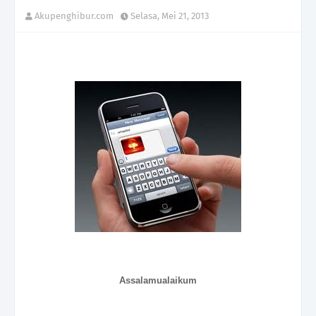
Akupenghibur.com
Selasa, Mei 21, 2013
Assalamualaikum