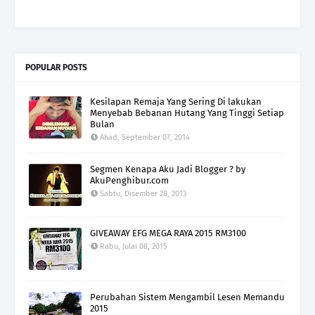
POPULAR POSTS
Kesilapan Remaja Yang Sering Di lakukan
Menyebab Bebanan Hutang Yang Tinggi Setiap
Bulan
Ahad, September 07, 2014
Segmen Kenapa Aku Jadi Blogger ? by
AkuPenghibur.com
Sabtu, Disember 28, 2013
GIVEAWAY EFG MEGA RAYA 2015 RM3100
Rabu, Julai 08, 2015
Perubahan Sistem Mengambil Lesen Memandu
2015