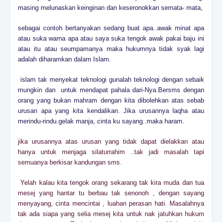
masing melunaskan keinginan dan keseronokkan semata- mata,
sebagai contoh bertanyakan sedang buat apa..awak minat apa
atau suka warna apa atau saya suka tengok awak pakai baju ini
atau itu atau seumpamanya maka hukumnya tidak syak lagi
adalah diharamkan dalam Islam.
islam tak menyekat teknologi gunalah teknologi dengan sebaik
mungkin dan untuk mendapat pahala dari-Nya.Bersms dengan
orang yang bukan mahram dengan kita dibolehkan atas sebab
urusan apa yang kita kendalikan. Jika urusannya laqha atau
merindu-rindu.gelak manja, cinta ku sayang..maka haram.
jika urusannya atas urusan yang tidak dapat dielakkan atau
hanya untuk menjaga silaturrahim ..tak jadi masalah tapi
semuanya berkisar kandungan sms.
Yelah kalau kita tengok orang sekarang tak kira muda dan tua
mesej yang hantar tu berbau tak senonoh , dengan sayang
menyayang, cinta mencintai , luahan perasan hati. Masalahnya
tak ada siapa yang selia mesej kita untuk nak jatuhkan hukum