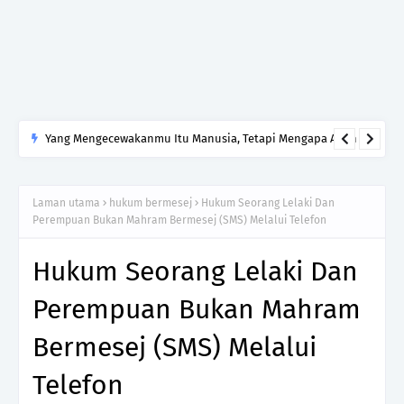
Yang Mengecewakanmu Itu Manusia, Tetapi Mengapa Allah
yang Kamu Tinggalkan?
Laman utama
hukum bermesej
Hukum Seorang Lelaki Dan
Perempuan Bukan Mahram Bermesej (SMS) Melalui Telefon
Hukum Seorang Lelaki Dan
Perempuan Bukan Mahram
Bermesej (SMS) Melalui
Telefon