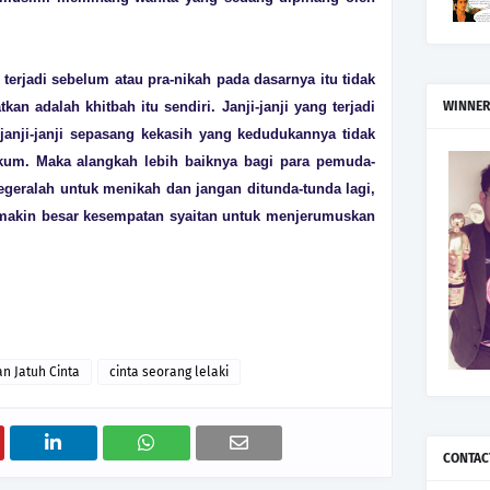
g terjadi sebelum atau pra-nikah pada dasarnya itu tidak
an adalah khitbah itu sendiri. Janji-janji yang terjadi
WINNER
 janji-janji sepasang kekasih yang kedudukannya tidak
ukum. Maka alangkah lebih baiknya bagi para pemuda-
geralah untuk menikah dan jangan ditunda-tunda lagi,
makin besar kesempatan syaitan untuk menjerumuskan
n Jatuh Cinta
cinta seorang lelaki
CONTAC