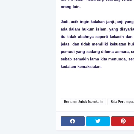
orang lain.
Jadi, acik ingin katakan janji-janji yan
ada dalam hukum islam, yang disyariatk
itu tidak ubahnya seperti kekasih dan
jelas, dan tidak memiliki kekuatan h
pemudi yang sedang dilema asmara, se
sebab semakin lama kita menunda, se
kedalam kemaksiatan.
Berjanji Untuk Menikahi
Bila Perempua