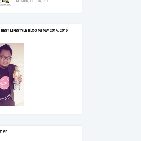
Rabu, Julai 10, 2013
 BEST LIFESTYLE BLOG MSMW 2014/2015
T ME