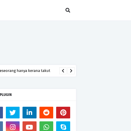
seseorang hanya kerana takut
 PLUGIN