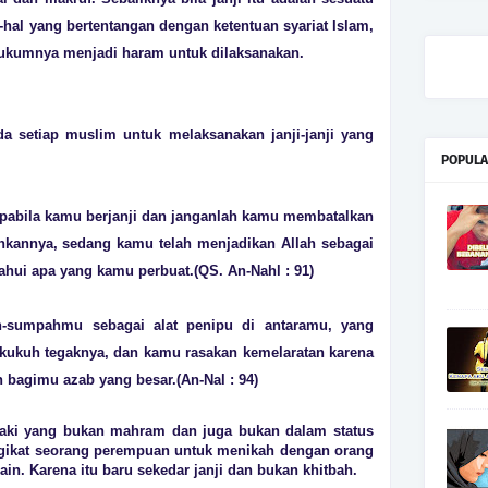
-hal yang bertentangan dengan ketentuan syariat Islam,
. Hukumnya menjadi haram untuk dilaksanakan.
a setiap muslim untuk melaksanakan janji-janji yang
POPULA
 apabila kamu berjanji dan janganlah kamu membatalkan
annya, sedang kamu telah menjadikan Allah sebagai
hui apa yang kamu perbuat.(QS. An-Nahl : 91)
-sumpahmu sebagai alat penipu di antaramu, yang
 kukuh tegaknya, dan kamu rasakan kemelaratan karena
n bagimu azab yang besar.(An-Nal : 94)
elaki yang bukan mahram dan juga bukan dalam status
ngikat seorang perempuan untuk menikah dengan orang
ain. Karena itu baru sekedar janji dan bukan khitbah.