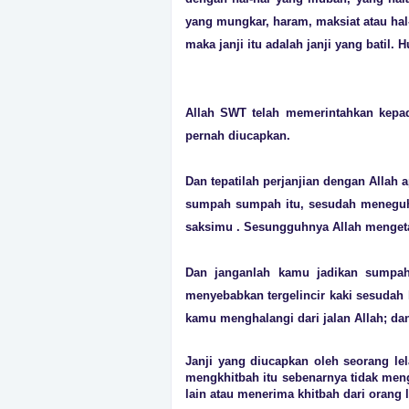
yang mungkar, haram, maksiat atau hal
maka janji itu adalah janji yang batil
Allah SWT telah memerintahkan kepad
pernah diucapkan.
Dan tepatilah perjanjian dengan Allah
sumpah sumpah itu, sesudah meneguhk
saksimu . Sesungguhnya Allah mengeta
Dan janganlah kamu jadikan sumpah
menyebabkan tergelincir kaki sesudah
kamu menghalangi dari jalan Allah; da
Janji yang diucapkan oleh seorang l
mengkhitbah itu sebenarnya tidak me
lain atau menerima khitbah dari orang l