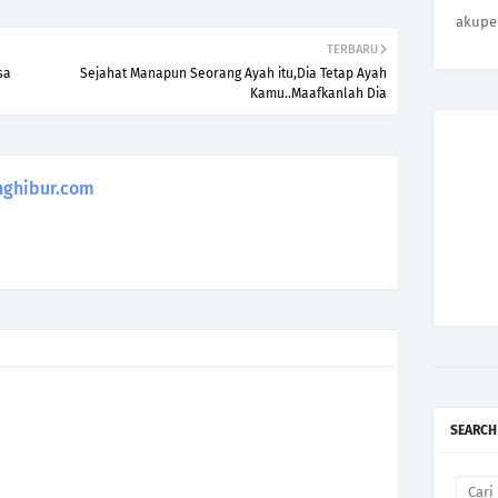
akupe
TERBARU
sa
Sejahat Manapun Seorang Ayah itu,Dia Tetap Ayah
Kamu..Maafkanlah Dia
ghibur.com
SEARCH