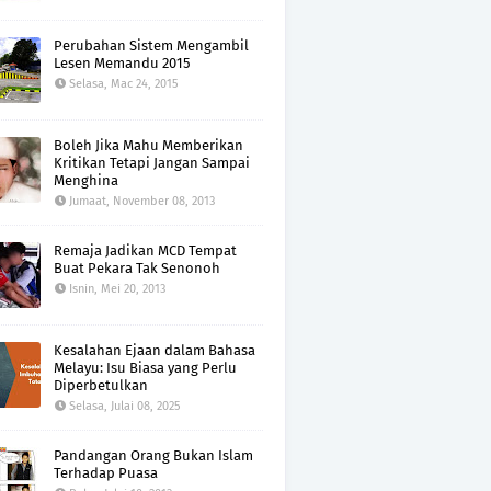
Perubahan Sistem Mengambil
Lesen Memandu 2015
Selasa, Mac 24, 2015
Boleh Jika Mahu Memberikan
Kritikan Tetapi Jangan Sampai
Menghina
Jumaat, November 08, 2013
Remaja Jadikan MCD Tempat
Buat Pekara Tak Senonoh
Isnin, Mei 20, 2013
Kesalahan Ejaan dalam Bahasa
Melayu: Isu Biasa yang Perlu
Diperbetulkan
Selasa, Julai 08, 2025
Pandangan Orang Bukan Islam
Terhadap Puasa