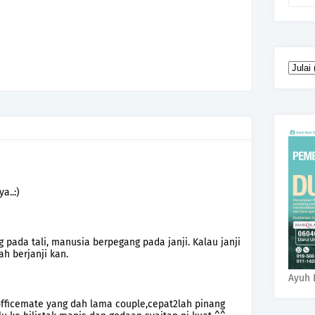
a..:)
 pada tali, manusia berpegang pada janji. Kalau janji
h berjanji kan.
Ayuh 
officemate yang dah lama couple,cepat2lah pinang