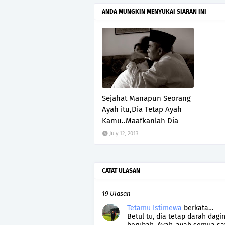
ANDA MUNGKIN MENYUKAI SIARAN INI
Sejahat Manapun Seorang
Ayah itu,Dia Tetap Ayah
Kamu..Maafkanlah Dia
July 12, 2013
CATAT ULASAN
19 Ulasan
Tetamu Istimewa
berkata…
Betul tu, dia tetap darah dagi