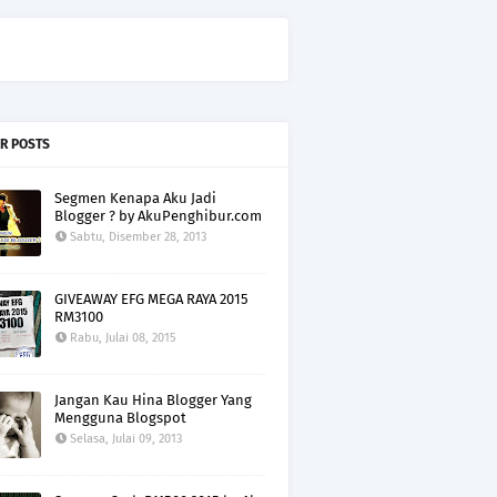
R POSTS
Segmen Kenapa Aku Jadi
Blogger ? by AkuPenghibur.com
Sabtu, Disember 28, 2013
GIVEAWAY EFG MEGA RAYA 2015
RM3100
Rabu, Julai 08, 2015
Jangan Kau Hina Blogger Yang
Mengguna Blogspot
Selasa, Julai 09, 2013