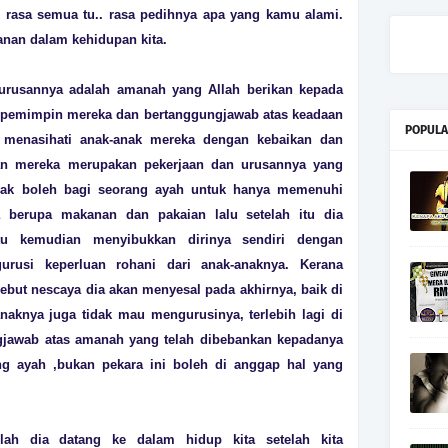
 rasa semua tu.. rasa pedihnya apa yang kamu alami.
nan dalam kehidupan kita.
gurusannya adalah amanah yang Allah berikan kepada
h pemimpin mereka dan bertanggungjawab atas keadaan
POPULA
 menasihati anak-anak mereka dengan kebaikan dan
kan mereka merupakan pekerjaan dan urusannya yang
idak boleh bagi seorang ayah untuk hanya memenuhi
 berupa makanan dan pakaian lalu setelah itu dia
u kemudian menyibukkan dirinya sendiri dengan
urusi keperluan rohani dari anak-anaknya. Kerana
ebut nescaya dia akan menyesal pada akhirnya, baik di
naknya juga tidak mau mengurusinya, terlebih lagi di
ungjawab atas amanah yang telah dibebankan kepadanya
ng ayah ,bukan pekara ini boleh di anggap hal yang
lah dia datang ke dalam hidup kita setelah kita