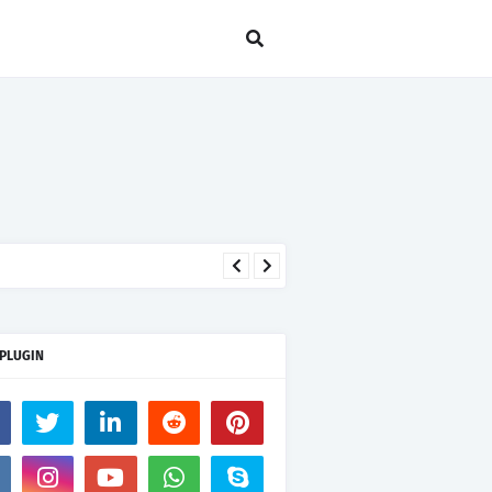
seseorang hanya kerana takut
 PLUGIN