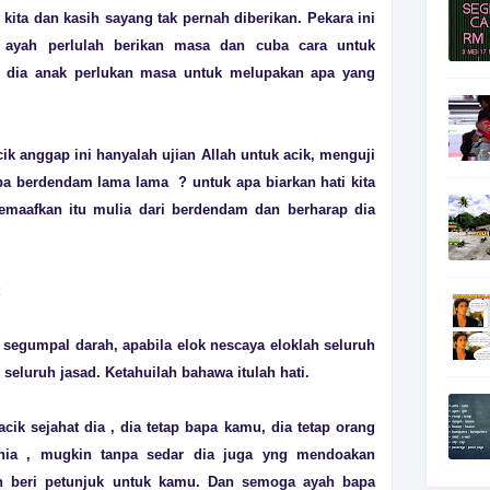
 kita dan kasih sayang tak pernah diberikan. Pekara ini
i ayah perlulah berikan masa dan cuba cara untuk
n dia anak perlukan masa untuk melupakan apa yang
cik anggap ini hanyalah ujian Allah untuk acik, menguji
pa berdendam lama lama ? untuk apa biarkan hati kita
maafkan itu mulia dari berdendam dan berharap dia
:
 segumpal darah, apabila elok nescaya eloklah seluruh
 seluruh jasad. Ketahuilah bahawa itulah hati.
cik sejahat dia , dia tetap bapa kamu, dia tetap orang
ia , mugkin tanpa sedar dia juga yng mendoakan
 beri petunjuk untuk kamu. Dan semoga ayah bapa