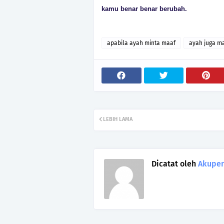
kamu benar benar berubah.
apabila ayah minta maaf
ayah juga m
LEBIH LAMA
Dicatat oleh
Akupen