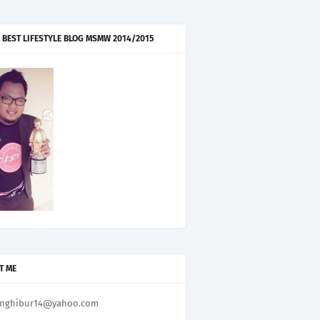
 BEST LIFESTYLE BLOG MSMW 2014/2015
T ME
nghibur14@yahoo.com