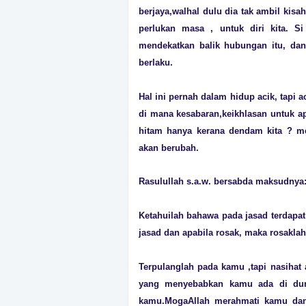
berjaya,walhal dulu dia tak ambil kisah
perlukan masa , untuk diri kita. S
mendekatkan balik hubungan itu, da
berlaku.
Hal ini pernah dalam hidup acik, tapi a
di mana kesabaran,keikhlasan untuk a
hitam hanya kerana dendam kita ? me
akan berubah.
Rasulullah s.a.w. bersabda maksudnya
Ketahuilah bahawa pada jasad terdapat
jasad dan apabila rosak, maka rosaklah
Terpulanglah pada kamu ,tapi nasihat a
yang menyebabkan kamu ada di dun
kamu.MogaAllah merahmati kamu dan