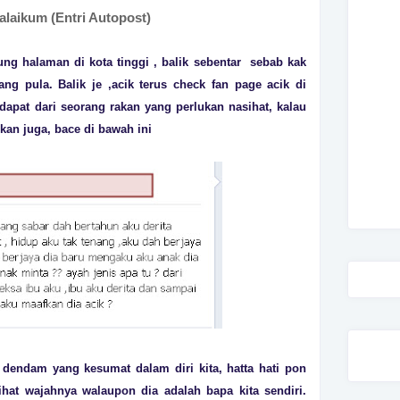
laikum (Entri Autopost)
g halaman di kota tinggi , balik sebenta
r sebab kak
ng pula. Balik je ,acik te
rus check fan page acik di
dapat da
ri seo
rang
rakan yang pe
rlukan nasihat, kalau
kan juga, bace di bawah ini
, dendam yang kesumat dalam di
ri kita, hatta hati pon
ihat wajahnya walaupon dia adalah bapa kita sendi
ri.