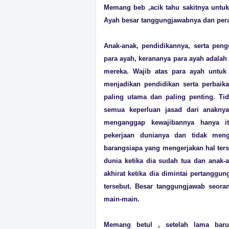
Memang beb ,acik tahu sakitnya untuk
Ayah besar tanggungjawabnya dan pera
Anak-anak, pendidikannya, serta pen
para ayah, kerananya para ayah adala
mereka. Wajib atas para ayah untuk
menjadikan pendidikan serta perbai
paling utama dan paling penting. T
semua keperluan jasad dari anaknya
menganggap kewajibannya hanya it
pekerjaan dunianya dan tidak meng
barangsiapa yang mengerjakan hal ters
dunia ketika dia sudah tua dan anak-a
akhirat ketika dia dimintai pertangg
tersebut. Besar tanggungjawab seora
main-main.
Memang betul , setelah lama baru