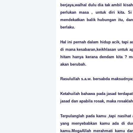
berjaya,walhal dulu dia tak ambil kisah
perlukan masa , untuk diri kita. S
mendekatkan balik hubungan itu, da
berlaku.
Hal ini pernah dalam hidup acik, tapi a
di mana kesabaran,keikhlasan untuk a
hitam hanya kerana dendam kita ? me
akan berubah.
Rasulullah s.a.w. bersabda maksudnya
Ketahuilah bahawa pada jasad terdapat
jasad dan apabila rosak, maka rosaklah
Terpulanglah pada kamu ,tapi nasihat a
yang menyebabkan kamu ada di dun
kamu.MogaAllah merahmati kamu dan