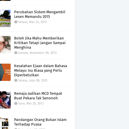
Perubahan Sistem Mengambil
Lesen Memandu 2015
Selasa, Mac 24, 2015
Boleh Jika Mahu Memberikan
Kritikan Tetapi Jangan Sampai
Menghina
Jumaat, November 08, 2013
Kesalahan Ejaan dalam Bahasa
Melayu: Isu Biasa yang Perlu
Diperbetulkan
Selasa, Julai 08, 2025
Remaja Jadikan MCD Tempat
Buat Pekara Tak Senonoh
Isnin, Mei 20, 2013
Pandangan Orang Bukan Islam
Terhadap Puasa