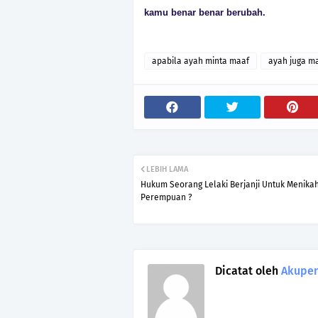
kamu benar benar berubah.
apabila ayah minta maaf
ayah juga m
LEBIH LAMA
Hukum Seorang Lelaki Berjanji Untuk Menikah
Perempuan ?
Dicatat oleh
Akupen