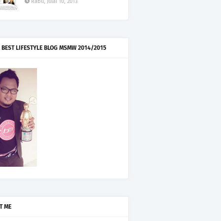
Rabu, Julai 10, 2013
 BEST LIFESTYLE BLOG MSMW 2014/2015
T ME