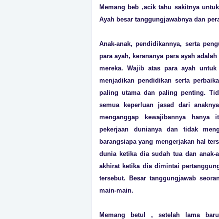
Memang beb ,acik tahu sakitnya untuk
Ayah besar tanggungjawabnya dan pera
Anak-anak, pendidikannya, serta pen
para ayah, kerananya para ayah adala
mereka. Wajib atas para ayah untuk
menjadikan pendidikan serta perbai
paling utama dan paling penting. T
semua keperluan jasad dari anaknya
menganggap kewajibannya hanya it
pekerjaan dunianya dan tidak meng
barangsiapa yang mengerjakan hal ters
dunia ketika dia sudah tua dan anak-a
akhirat ketika dia dimintai pertangg
tersebut. Besar tanggungjawab seora
main-main.
Memang betul , setelah lama baru