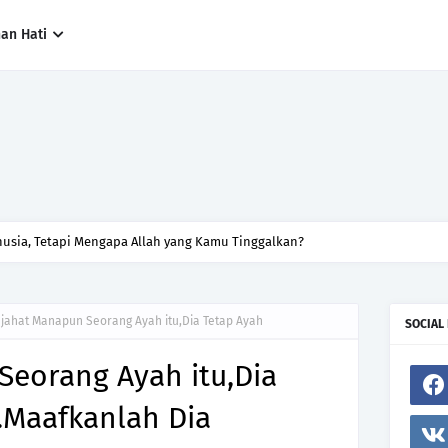
han Hati
sia, Tetapi Mengapa Allah yang Kamu Tinggalkan?
jahat Manapun Seorang Ayah itu,Dia Tetap Ayah
SOCIAL
Seorang Ayah itu,Dia
.Maafkanlah Dia