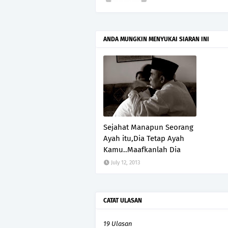
ANDA MUNGKIN MENYUKAI SIARAN INI
Sejahat Manapun Seorang
Ayah itu,Dia Tetap Ayah
Kamu..Maafkanlah Dia
July 12, 2013
CATAT ULASAN
19 Ulasan