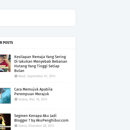
R POSTS
Kesilapan Remaja Yang Sering
Di lakukan Menyebab Bebanan
Hutang Yang Tinggi Setiap
Bulan
Ahad, September 07, 2014
Cara Memujuk Apabila
Perempuan Merajuk
Selasa, Mac 18, 2014
Segmen Kenapa Aku Jadi
Blogger ? by AkuPenghibur.com
Sabtu, Disember 28, 2013