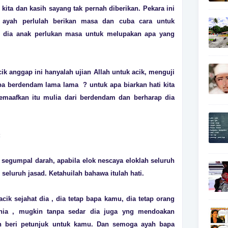
 kita dan kasih sayang tak pernah diberikan. Pekara ini
i ayah perlulah berikan masa dan cuba cara untuk
n dia anak perlukan masa untuk melupakan apa yang
cik anggap ini hanyalah ujian Allah untuk acik, menguji
pa berdendam lama lama ? untuk apa biarkan hati kita
maafkan itu mulia dari berdendam dan berharap dia
:
 segumpal darah, apabila elok nescaya eloklah seluruh
 seluruh jasad. Ketahuilah bahawa itulah hati.
cik sejahat dia , dia tetap bapa kamu, dia tetap orang
ia , mugkin tanpa sedar dia juga yng mendoakan
 beri petunjuk untuk kamu. Dan semoga ayah bapa