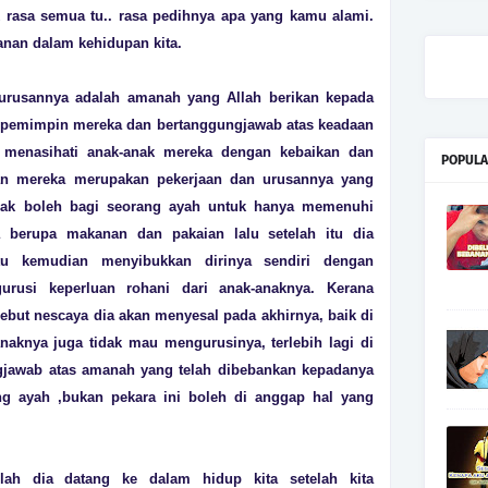
 rasa semua tu.. rasa pedihnya apa yang kamu alami.
nan dalam kehidupan kita.
gurusannya adalah amanah yang Allah berikan kepada
h pemimpin mereka dan bertanggungjawab atas keadaan
 menasihati anak-anak mereka dengan kebaikan dan
POPULA
kan mereka merupakan pekerjaan dan urusannya yang
idak boleh bagi seorang ayah untuk hanya memenuhi
 berupa makanan dan pakaian lalu setelah itu dia
u kemudian menyibukkan dirinya sendiri dengan
urusi keperluan rohani dari anak-anaknya. Kerana
ebut nescaya dia akan menyesal pada akhirnya, baik di
naknya juga tidak mau mengurusinya, terlebih lagi di
ungjawab atas amanah yang telah dibebankan kepadanya
ng ayah ,bukan pekara ini boleh di anggap hal yang
lah dia datang ke dalam hidup kita setelah kita