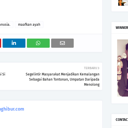
anusia.
maafkan ayah
WINNER
TERBARU
i Si
Segelintir Masyarakat Menjadikan Kemalangan
Sebagai Bahan Tontonan, Umpatan Daripada
Menolong
ghibur.com
CONTAC