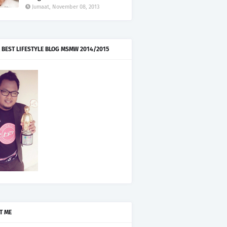
Jumaat, November 08, 2013
 BEST LIFESTYLE BLOG MSMW 2014/2015
T ME