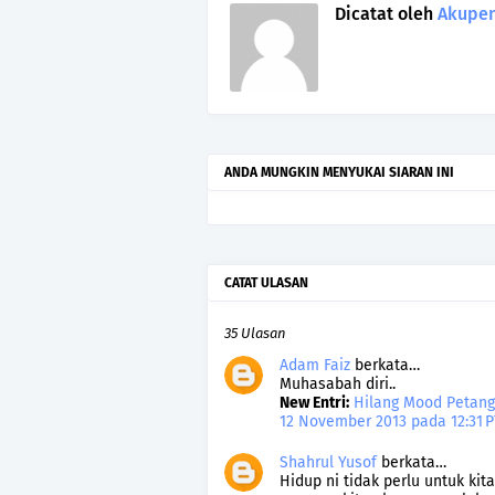
Dicatat oleh
Akupen
ANDA MUNGKIN MENYUKAI SIARAN INI
CATAT ULASAN
35 Ulasan
Adam Faiz
berkata…
Muhasabah diri..
New Entri:
Hilang Mood Petang
12 November 2013 pada 12:31 
Shahrul Yusof
berkata…
Hidup ni tidak perlu untuk kit