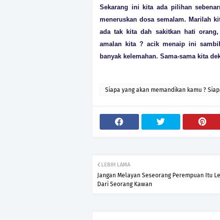
Sekarang ini kita ada pilihan sebena
meneruskan dosa semalam. Marilah kita
ada tak kita dah sakitkan hati oran
amalan kita ? acik menaip ini sambil
banyak kelemahan. Sama-sama kita deka
Siapa yang akan memandikan kamu ? Siap
mengangkat kerandamu ?
LEBIH LAMA
Jangan Melayan Seseorang Perempuan Itu Le
Dari Seorang Kawan