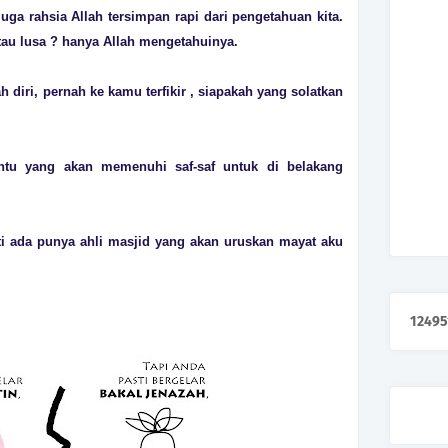
juga rahsia Allah tersimpan rapi dari pengetahuan kita.
atau lusa ? hanya Allah mengetahuinya.
 diri, pernah ke kamu terfikir , siapakah yang solatkan
ntu yang akan memenuhi saf-saf untuk di belakang
esti ada punya ahli masjid yang akan uruskan mayat aku
1
2
4
9
5