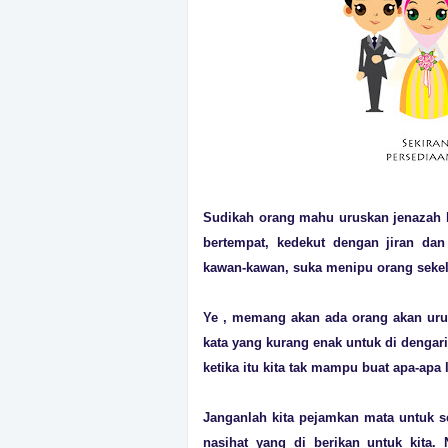
Sudikah orang mahu uruskan jenazah k
bertempat, kedekut dengan jiran dan
kawan-kawan, suka menipu orang seke
Ye , memang akan ada orang akan urus
kata yang kurang enak untuk di dengari.
ketika itu kita tak mampu buat apa-apa l
Janganlah kita pejamkan mata untuk se
nasihat yang di berikan untuk kita.