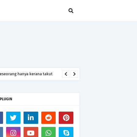
seseorang hanya kerana takut
 PLUGIN