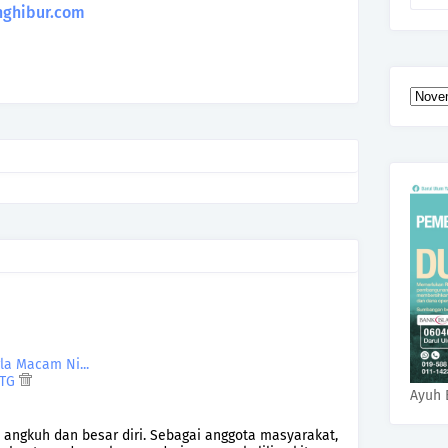
ghibur.com
la Macam Ni...
PTG
Ayuh 
a angkuh dan besar diri. Sebagai anggota masyarakat,