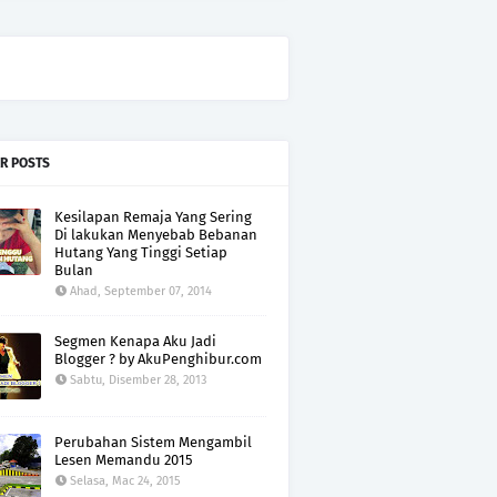
R POSTS
Kesilapan Remaja Yang Sering
Di lakukan Menyebab Bebanan
Hutang Yang Tinggi Setiap
Bulan
Ahad, September 07, 2014
Segmen Kenapa Aku Jadi
Blogger ? by AkuPenghibur.com
Sabtu, Disember 28, 2013
Perubahan Sistem Mengambil
Lesen Memandu 2015
Selasa, Mac 24, 2015