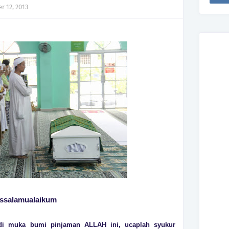
r 12, 2013
ssalamualaikum
 di muka bumi pinjaman ALLAH ini, ucaplah syukur