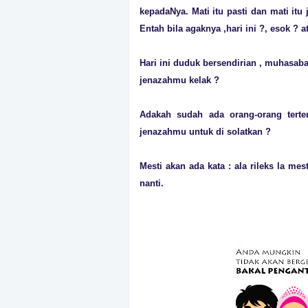
kepadaNya. Mati itu pasti dan mati itu 
Entah bila agaknya ,hari ini ?, esok ? 
Hari ini duduk bersendirian , muhasabah
jenazahmu kelak ?
Adakah sudah ada orang-orang terte
jenazahmu untuk di solatkan ?
Mesti akan ada kata : ala rileks la m
nanti.