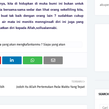
rnya, kita di hidupkan di muka bumi ini bukan untuk
akupe
 bersama-sama sedar dan lihat orang sekelliling kita,
g, buat tak baik dengan orang lain ? sudahkan cukup
 air mata ini menitis mennginsafi diri ini juga yang
tkan diri kepada Allah,sollualannabi.
a yang akan mengkafankanmu ? Siapa yang akan
TERBARU
bih
Jodoh Itu Allah Pertemukan Pada Waktu Yang Tepat
SEARCH