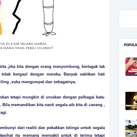
POPULA
ita ,jika kita dengan orang menyombong, berlagak tak
 tidak bergaul dengan mereka. Banyak sakitkan hati
liling ,suka mengumpat dan sebagainya.
kan tetapi mungkin di uruskan dengan pelbagai kata-
 Bila memandikan kita nanti segala aib kita di canang ,
agi.
mbunyi dari realiti dan pekakkan telinga untuk segala
 Nasihat itu memang menyakit untuk di terima tetapi