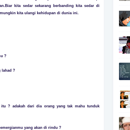
n.Biar kita sedar sekarang berbanding kita sedar di
mungkin kita ulangi kehidupan di dunia ini.
mu ?
 lahad ?
itu ? adakah dari dia orang yang tak mahu tunduk
pemergianmu yang akan di rindu ?