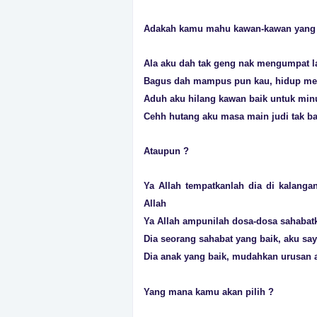
Adakah kamu mahu kawan-kawan yang b
Ala aku dah tak geng nak mengumpat la
Bagus dah mampus pun kau, hidup me
Aduh aku hilang kawan baik untuk min
Cehh hutang aku masa main judi tak ba
Ataupun ?
Ya Allah tempatkanlah dia di kalang
Allah
Ya Allah ampunilah dosa-dosa sahabatk
Dia seorang sahabat yang baik, aku sa
Dia anak yang baik, mudahkan urusan
Yang mana kamu akan pilih ?