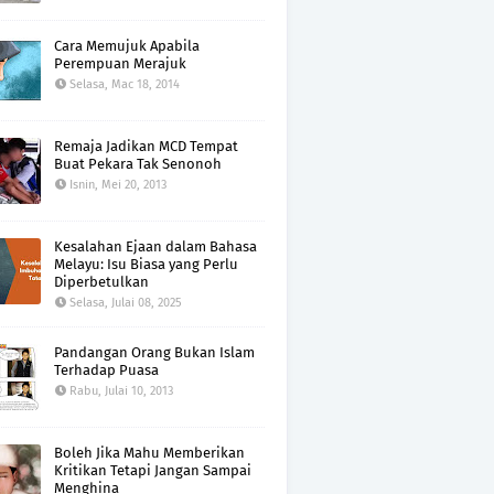
Cara Memujuk Apabila
Perempuan Merajuk
Selasa, Mac 18, 2014
Remaja Jadikan MCD Tempat
Buat Pekara Tak Senonoh
Isnin, Mei 20, 2013
Kesalahan Ejaan dalam Bahasa
Melayu: Isu Biasa yang Perlu
Diperbetulkan
Selasa, Julai 08, 2025
Pandangan Orang Bukan Islam
Terhadap Puasa
Rabu, Julai 10, 2013
Boleh Jika Mahu Memberikan
Kritikan Tetapi Jangan Sampai
Menghina