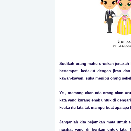
Sudikah orang mahu uruskan jenazah k
bertempat, kedekut dengan jiran dan
kawan-kawan, suka menipu orang seke
Ye , memang akan ada orang akan urus
kata yang kurang enak untuk di dengari.
ketika itu kita tak mampu buat apa-apa l
Janganlah kita pejamkan mata untuk se
nasihat yang di berikan untuk kita.