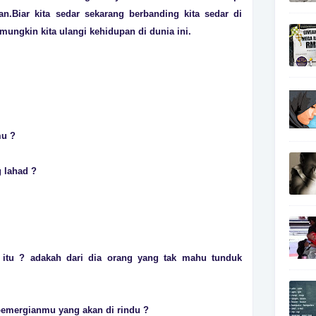
n.Biar kita sedar sekarang berbanding kita sedar di
mungkin kita ulangi kehidupan di dunia ini.
mu ?
 lahad ?
itu ? adakah dari dia orang yang tak mahu tunduk
pemergianmu yang akan di rindu ?