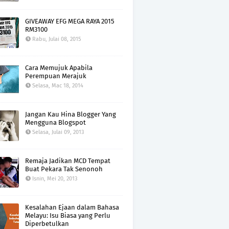
GIVEAWAY EFG MEGA RAYA 2015
RM3100
Rabu, Julai 08, 2015
Cara Memujuk Apabila
Perempuan Merajuk
Selasa, Mac 18, 2014
Jangan Kau Hina Blogger Yang
Mengguna Blogspot
Selasa, Julai 09, 2013
Remaja Jadikan MCD Tempat
Buat Pekara Tak Senonoh
Isnin, Mei 20, 2013
Kesalahan Ejaan dalam Bahasa
Melayu: Isu Biasa yang Perlu
Diperbetulkan