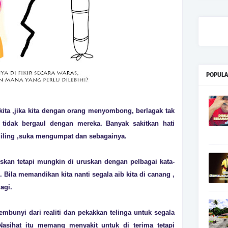
POPULA
ita ,jika kita dengan orang menyombong, berlagak tak
 tidak bergaul dengan mereka. Banyak sakitkan hati
liling ,suka mengumpat dan sebagainya.
kan tetapi mungkin di uruskan dengan pelbagai kata-
 Bila memandikan kita nanti segala aib kita di canang ,
agi.
mbunyi dari realiti dan pekakkan telinga untuk segala
 Nasihat itu memang menyakit untuk di terima tetapi