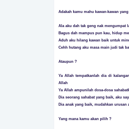
Adakah kamu mahu kawan-kawan yang b
Ala aku dah tak geng nak mengumpat la
Bagus dah mampus pun kau, hidup me
Aduh aku hilang kawan baik untuk min
Cehh hutang aku masa main judi tak ba
Ataupun ?
Ya Allah tempatkanlah dia di kalang
Allah
Ya Allah ampunilah dosa-dosa sahabatk
Dia seorang sahabat yang baik, aku sa
Dia anak yang baik, mudahkan urusan
Yang mana kamu akan pilih ?