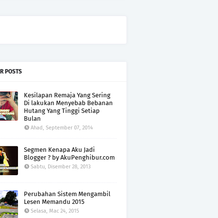
R POSTS
Kesilapan Remaja Yang Sering
Di lakukan Menyebab Bebanan
Hutang Yang Tinggi Setiap
Bulan
Ahad, September 07, 2014
Segmen Kenapa Aku Jadi
Blogger ? by AkuPenghibur.com
Sabtu, Disember 28, 2013
Perubahan Sistem Mengambil
Lesen Memandu 2015
Selasa, Mac 24, 2015