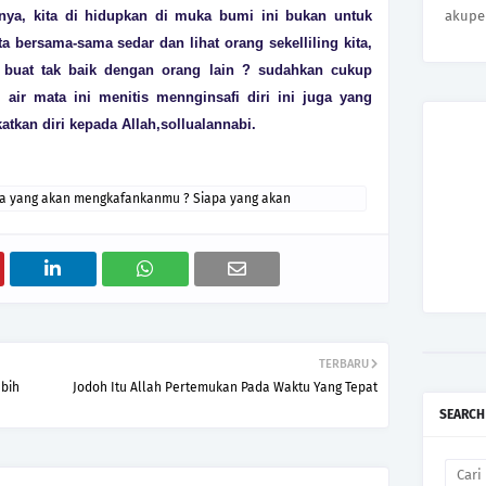
rnya, kita di hidupkan di muka bumi ini bukan untuk
akupe
 bersama-sama sedar dan lihat orang sekelliling kita,
g, buat tak baik dengan orang lain ? sudahkan cukup
 air mata ini menitis mennginsafi diri ini juga yang
tkan diri kepada Allah,sollualannabi.
a yang akan mengkafankanmu ? Siapa yang akan
TERBARU
bih
Jodoh Itu Allah Pertemukan Pada Waktu Yang Tepat
SEARCH