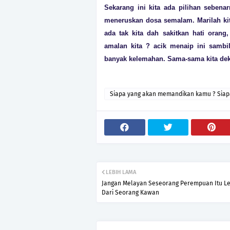
Sekarang ini kita ada pilihan sebena
meneruskan dosa semalam. Marilah kita
ada tak kita dah sakitkan hati oran
amalan kita ? acik menaip ini sambil
banyak kelemahan. Sama-sama kita deka
Siapa yang akan memandikan kamu ? Siap
mengangkat kerandamu ?
LEBIH LAMA
Jangan Melayan Seseorang Perempuan Itu Le
Dari Seorang Kawan