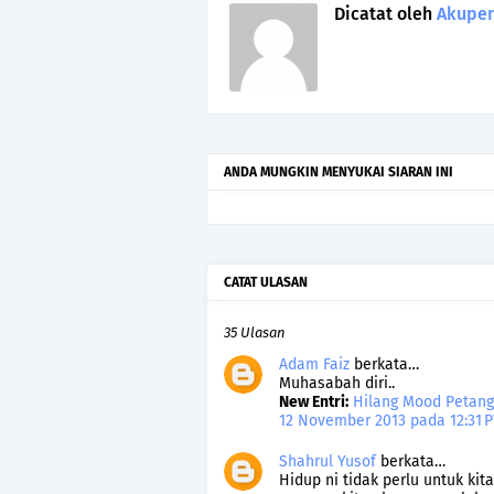
Dicatat oleh
Akupen
ANDA MUNGKIN MENYUKAI SIARAN INI
CATAT ULASAN
35 Ulasan
Adam Faiz
berkata…
Muhasabah diri..
New Entri:
Hilang Mood Petang
12 November 2013 pada 12:31 
Shahrul Yusof
berkata…
Hidup ni tidak perlu untuk kit