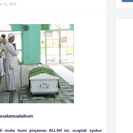
r 12, 2013
ssalamualaikum
 di muka bumi pinjaman ALLAH ini, ucaplah syukur