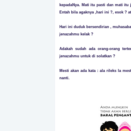
kepadaNya. Mati itu pasti dan mati itu 
Entah bila agaknya ,hari ini ?, esok ? 
Hari ini duduk bersendirian , muhasabah
jenazahmu kelak ?
Adakah sudah ada orang-orang terte
jenazahmu untuk di solatkan ?
Mesti akan ada kata : ala rileks la m
nanti.