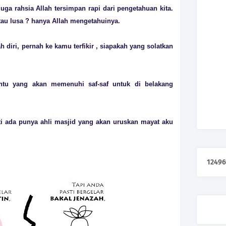
juga rahsia Allah tersimpan rapi dari pengetahuan kita.
atau lusa ? hanya Allah mengetahuinya.
 diri, pernah ke kamu terfikir , siapakah yang solatkan
ntu yang akan memenuhi saf-saf untuk di belakang
esti ada punya ahli masjid yang akan uruskan mayat aku
1
2
4
9
6