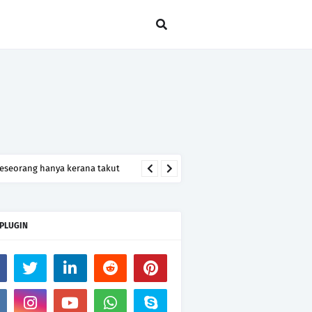
seseorang hanya kerana takut
 PLUGIN