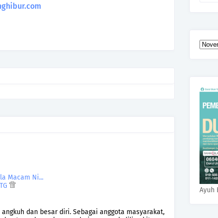
ghibur.com
la Macam Ni...
PTG
Ayuh 
a angkuh dan besar diri. Sebagai anggota masyarakat,