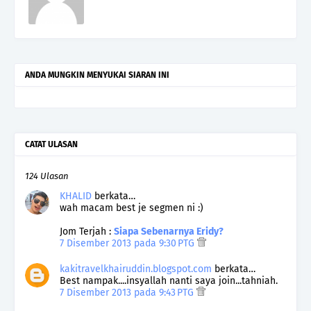
ANDA MUNGKIN MENYUKAI SIARAN INI
CATAT ULASAN
124 Ulasan
KHALID
berkata…
wah macam best je segmen ni :)
Jom Terjah :
Siapa Sebenarnya Eridy?
7 Disember 2013 pada 9:30 PTG
kakitravelkhairuddin.blogspot.com
berkata…
Best nampak....insyallah nanti saya join...tahniah.
7 Disember 2013 pada 9:43 PTG