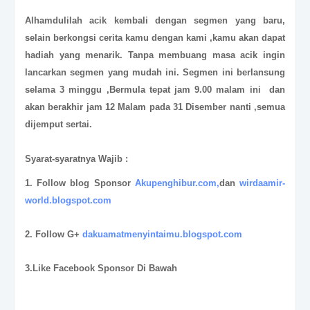
Alhamdulilah acik kembali dengan segmen yang baru,
selain berkongsi cerita kamu dengan kami ,kamu akan dapat
hadiah yang menarik. Tanpa membuang masa acik ingin
lancarkan segmen yang mudah ini. Segmen ini berlansung
selama 3 minggu ,Bermula tepat jam 9.00 malam ini dan
akan berakhir jam 12 Malam pada 31 Disember nanti ,semua
dijemput sertai.
Syarat-syaratnya Wajib :
1. Follow blog Sponsor
Akupenghibur.com,
dan
wirdaamir-
world.blogspot.com
2. Follow G+
dakuamatmenyintaimu.blogspot.com
3.Like Facebook Sponsor Di Bawah