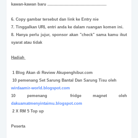
kawan-kawan baru ................................................
6. Copy gambar tersebut dan link ke Entry nie
7. Tinggalkan URL entri anda ke dalam ruangan komen ini.
8. Hanya perlu jujur, sponsor akan "check" sama kamu ikut
syarat atau tidak
Hadiah
1 Blog Akan di Review Akupenghibur.com
10 pemenang Set Sarung Bantal Dan Sarung Tisu oleh
wirdaamir-world.blogspot.com
10 pemenang
fridge magnet oleh
dakuamatmenyintaimu.blogspot.com
2 X RM 5 Top up
Peserta