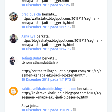
kenapa-aku-jadi-blogger.html
10 Disember 2013 pada 9:25 PG
precious cla
berkata…
http://walkstatic.blogspot.com/2013/12/segmen-
kenapa-aku-jadi-blogger-by.html
10 Disember 2013 pada 11:12 PG
Asha Lya
berkata…
http://blogashalya.blogspot.com/2013/12/segmen-
kenapa-aku-jadi-blogger-by.html
10 Disember 2013 pada 11:14 PG
TelingaBulat
berkata…
tb join alhamdulillah ;)
http://ceritasitelingabulat.blogspot.com/2013/12/s
egmen-kenapa-aku-jadi-blogger-by.html
10 Disember 2013 pada 1:41 PTG
kakitravelkhairuddin.blogspot.com
berkata…
http://kakitravelkhairuddin.blogspot.com/2013/12/
segmen-kenapa-aku-jadi-blogger-by.html
Saya join...
10 Disember 2013 pada 3:01 PTG