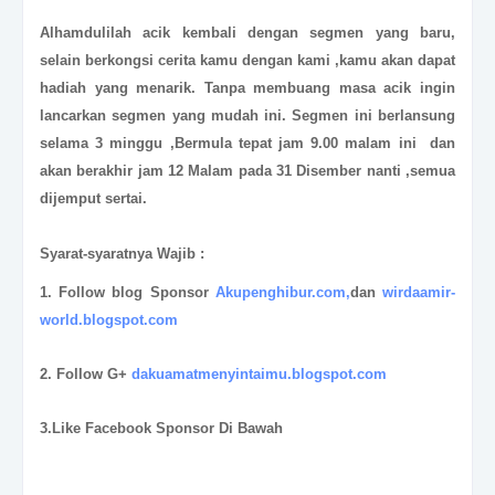
Alhamdulilah acik kembali dengan segmen yang baru,
selain berkongsi cerita kamu dengan kami ,kamu akan dapat
hadiah yang menarik. Tanpa membuang masa acik ingin
lancarkan segmen yang mudah ini. Segmen ini berlansung
selama 3 minggu ,Bermula tepat jam 9.00 malam ini dan
akan berakhir jam 12 Malam pada 31 Disember nanti ,semua
dijemput sertai.
Syarat-syaratnya Wajib :
1. Follow blog Sponsor
Akupenghibur.com,
dan
wirdaamir-
world.blogspot.com
2. Follow G+
dakuamatmenyintaimu.blogspot.com
3.Like Facebook Sponsor Di Bawah