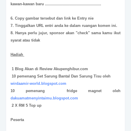
kawan-kawan baru ................................................
6. Copy gambar tersebut dan link ke Entry nie
7. Tinggalkan URL entri anda ke dalam ruangan komen ini.
8. Hanya perlu jujur, sponsor akan "check" sama kamu ikut
syarat atau tidak
Hadiah
1 Blog Akan di Review Akupenghibur.com
10 pemenang Set Sarung Bantal Dan Sarung Tisu oleh
wirdaamir-world.blogspot.com
10 pemenang
fridge magnet oleh
dakuamatmenyintaimu.blogspot.com
2 X RM 5 Top up
Peserta