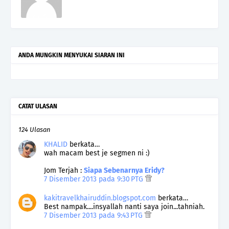
ANDA MUNGKIN MENYUKAI SIARAN INI
CATAT ULASAN
124 Ulasan
KHALID
berkata…
wah macam best je segmen ni :)
Jom Terjah :
Siapa Sebenarnya Eridy?
7 Disember 2013 pada 9:30 PTG
kakitravelkhairuddin.blogspot.com
berkata…
Best nampak....insyallah nanti saya join...tahniah.
7 Disember 2013 pada 9:43 PTG