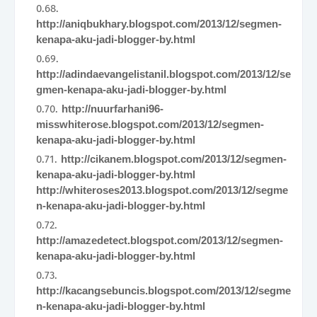
http://aniqbukhary.blogspot.com/2013/12/segmen-
kenapa-aku-jadi-blogger-by.html
http://adindaevangelistanil.blogspot.com/2013/12/se
gmen-kenapa-aku-jadi-blogger-by.html
http://nuurfarhani96-
misswhiterose.blogspot.com/2013/12/segmen-
kenapa-aku-jadi-blogger-by.html
http://cikanem.blogspot.com/2013/12/segmen-
kenapa-aku-jadi-blogger-by.html
http://whiteroses2013.blogspot.com/2013/12/segme
n-kenapa-aku-jadi-blogger-by.html
http://amazedetect.blogspot.com/2013/12/segmen-
kenapa-aku-jadi-blogger-by.html
http://kacangsebuncis.blogspot.com/2013/12/segme
n-kenapa-aku-jadi-blogger-by.html