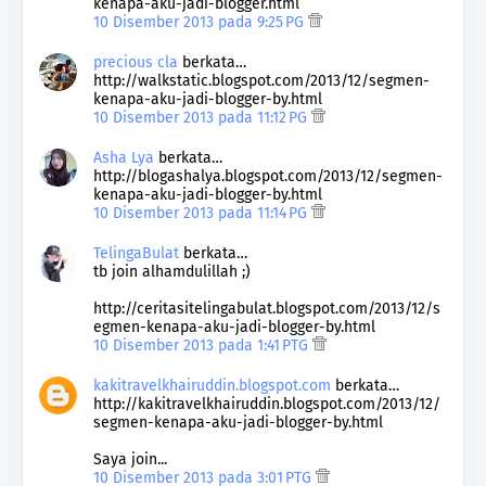
kenapa-aku-jadi-blogger.html
10 Disember 2013 pada 9:25 PG
precious cla
berkata…
http://walkstatic.blogspot.com/2013/12/segmen-
kenapa-aku-jadi-blogger-by.html
10 Disember 2013 pada 11:12 PG
Asha Lya
berkata…
http://blogashalya.blogspot.com/2013/12/segmen-
kenapa-aku-jadi-blogger-by.html
10 Disember 2013 pada 11:14 PG
TelingaBulat
berkata…
tb join alhamdulillah ;)
http://ceritasitelingabulat.blogspot.com/2013/12/s
egmen-kenapa-aku-jadi-blogger-by.html
10 Disember 2013 pada 1:41 PTG
kakitravelkhairuddin.blogspot.com
berkata…
http://kakitravelkhairuddin.blogspot.com/2013/12/
segmen-kenapa-aku-jadi-blogger-by.html
Saya join...
10 Disember 2013 pada 3:01 PTG