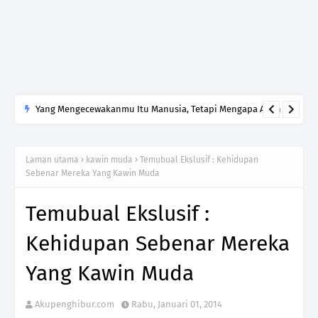
Yang Mengecewakanmu Itu Manusia, Tetapi Mengapa Allah
yang Kamu Tinggalkan?
Laman utama
kawin muda
Temubual Ekslusif : Kehidupan
Sebenar Mereka Yang Kawin Muda
Temubual Ekslusif :
Kehidupan Sebenar Mereka
Yang Kawin Muda
Akupenghibur.com
Rabu, Januari 01, 2014