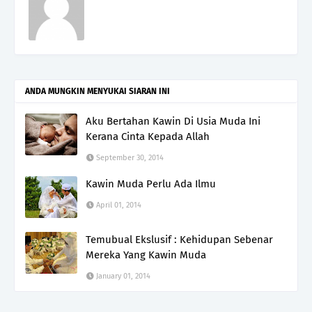
ANDA MUNGKIN MENYUKAI SIARAN INI
Aku Bertahan Kawin Di Usia Muda Ini
Kerana Cinta Kepada Allah
September 30, 2014
Kawin Muda Perlu Ada Ilmu
April 01, 2014
Temubual Ekslusif : Kehidupan Sebenar
Mereka Yang Kawin Muda
January 01, 2014