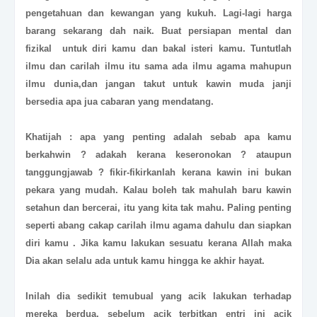
pengetahuan dan kewangan yang kukuh. Lagi-lagi harga
barang sekarang dah naik. Buat persiapan mental dan
fizikal untuk diri kamu dan bakal isteri kamu. Tuntutlah
ilmu dan carilah ilmu itu sama ada ilmu agama mahupun
ilmu dunia,dan jangan takut untuk kawin muda janji
bersedia apa jua cabaran yang mendatang.
Khatijah : apa yang penting adalah sebab apa kamu
berkahwin ? adakah kerana keseronokan ? ataupun
tanggungjawab ? fikir-fikirkanlah kerana kawin ini bukan
pekara yang mudah. Kalau boleh tak mahulah baru kawin
setahun dan bercerai, itu yang kita tak mahu. Paling penting
seperti abang cakap carilah ilmu agama dahulu dan siapkan
diri kamu . Jika kamu lakukan sesuatu kerana Allah maka
Dia akan selalu ada untuk kamu hingga ke akhir hayat.
Inilah dia sedikit temubual yang acik lakukan terhadap
mereka berdua, sebelum acik terbitkan entri ini acik