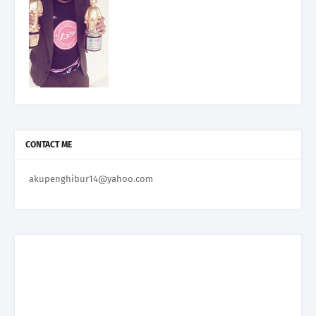
CONTACT ME
akupenghibur14@yahoo.com