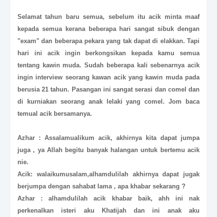
Selamat tahun baru semua, sebelum itu acik minta maaf
kepada semua kerana beberapa hari sangat sibuk dengan
"exam" dan beberapa pekara yang tak dapat di elakkan. Tapi
hari ini acik ingin berkongsikan kepada kamu semua
tentang kawin muda. Sudah beberapa kali sebenarnya acik
ingin interview seorang kawan acik yang kawin muda pada
berusia 21 tahun. Pasangan ini sangat serasi dan comel dan
di kurniakan seorang anak lelaki yang comel. Jom baca
temual acik bersamanya.
Azhar : Assalamualikum acik, akhirnya kita dapat jumpa
juga , ya Allah begitu banyak halangan untuk bertemu acik
nie.
Acik: walaikumusalam,alhamdulilah akhirnya dapat jugak
berjumpa dengan sahabat lama , apa khabar sekarang ?
Azhar : alhamdulilah acik khabar baik, ahh ini nak
perkenalkan isteri aku Khatijah dan ini anak aku