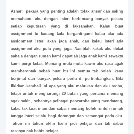
Azhar: pekara yang penting adalah tolak ansur dan saling
memahami, aku dengan isteri berbincang banyak pekara
setiap keputusan yang di laksanakan. Kalau buat
assignment tu kadang kala berganti-ganti kalau aku ada
assignment isteri akan jaga anak, dan kalau isteri ada
assignment aku pula yang jaga. Nasiblah kakak aku dekat
sahaja dengan rumah kami dapatlah jaga anak kami sewaktu
kami pergi kelas. Memang mula-mula kawin aku rasa agak
memberontak sebab buat itu ini semua tak boleh ,kena
berjimat dan banyak pekara perlu di pertimbangkan. Bila
fikirkan kembali ini apa yang aku mahukan dan aku redha,
tetapi untuk mengharungi 20 bulan yang pertama memang
agak sakit , sebabnya pelbagai pancaroba yang mendatang,
kalau tak kuat iman dan sabar memang boleh runtuh rumah
tangga.Isteri selalu bagi dorangan dan semangat pada aku.
Tahun ini tahun akhir kami jadi pelajar dan tak sabar
rasanya nak habis belajar.