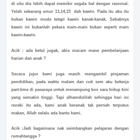
di situ dia lebih dapat memikir segala hal dengan rasional.
Yelah sekarang umur 13,14,15 dah kawin. Pada itu aku itu
bukan kawin muda tetapi kawin kanak-kanak. Sebabnya
kawin ini bukanlah pekara main-main bukan seperti main
kawin-kawin.
Acik : ada betul jugak, abis macam mane pembelanjaan
harian dan anak ?
Secaca jujur kami juga masih mengambil pinjaman
pendidikan, pada waktu malam dan cuti sem aku bekerja
part-time di pasaraya untuk menampung kos sara hidup kini
yang semakin tinggi. Tapi alhamdulilah sehingga hari ini
rezeki itu ada, kami anak beranak tak pernah terputus
makan, Allah selalu ada bantu kami.
Acik :Jadi bagaimana nak seimbangkan pelajaran dengan
rumahtangga ?