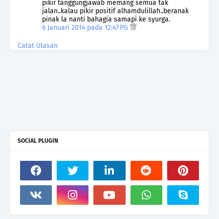
pikir tanggungjawab memang semua tak
jalan..kalau pikir positif alhamdulillah..beranak
pinak la nanti bahagia samapi ke syurga.
6 Januari 2014 pada 12:47 PG
Catat Ulasan
SOCIAL PLUGIN