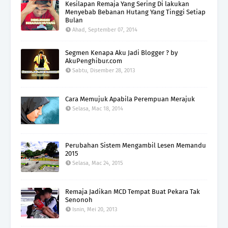
Kesilapan Remaja Yang Sering Di lakukan
Menyebab Bebanan Hutang Yang Tinggi Setiap
Bulan
Ahad, September 07, 2014
Segmen Kenapa Aku Jadi Blogger ? by
AkuPenghibur.com
Sabtu, Disember 28, 2013
Cara Memujuk Apabila Perempuan Merajuk
Selasa, Mac 18, 2014
Perubahan Sistem Mengambil Lesen Memandu
2015
Selasa, Mac 24, 2015
Remaja Jadikan MCD Tempat Buat Pekara Tak
Senonoh
Isnin, Mei 20, 2013