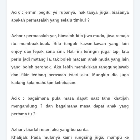
Acik : ermm begitu ye rupanya, nak tanya juga ,biasanya
apakah permasalah yang selalu timbul ?
Azhar : permasalah yer, biasalah kita jiwa muda, jiwa remaja
itu membuak-buak. Bila tengok kawan-kawan yang lain
enjoy dan lepak sana sini. Hati ini teringin juga, tapi kita
perlu jadi matang la, tak boleh macam anak muda yang lain
yang boleh seronok. Aku lebih memikirkan tanggungjawab
dan fikir tentang perasaan isteri aku. Mungkin dia juga
kadang kala mahukan kebebasan.
Acik : bagaimana pula masa dapat saat tahu khatijah
mengandung ? dan bagaimana masa dapat anak yang
pertama tu ?
Azhar : biarlah isteri aku yang bercerita.
Khatijah: Pada mulanya kami rungsing juga, mampu ke