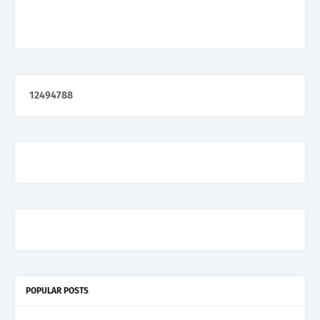
1
2
4
9
4
7
8
8
POPULAR POSTS