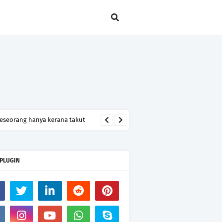
seseorang hanya kerana takut
 PLUGIN