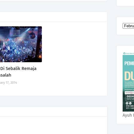
 Di Sebalik Remaja
salah
ary 17, 2014
Ayuh 