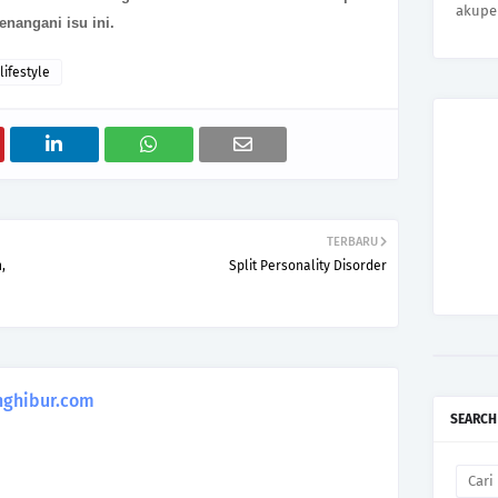
akupe
nangani isu ini.
lifestyle
TERBARU
,
Split Personality Disorder
ghibur.com
SEARCH