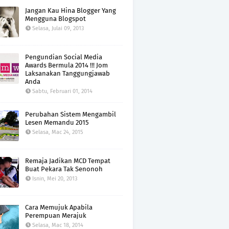
Jangan Kau Hina Blogger Yang
Mengguna Blogspot
Selasa, Julai 09, 2013
Pengundian Social Media
Awards Bermula 2014 !!! Jom
Laksanakan Tanggungjawab
Anda
Sabtu, Februari 01, 2014
Perubahan Sistem Mengambil
Lesen Memandu 2015
Selasa, Mac 24, 2015
Remaja Jadikan MCD Tempat
Buat Pekara Tak Senonoh
Isnin, Mei 20, 2013
Cara Memujuk Apabila
Perempuan Merajuk
Selasa, Mac 18, 2014