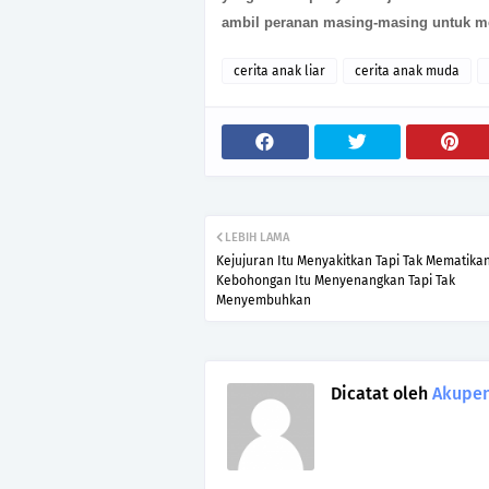
ambil peranan masing-masing untuk me
cerita anak liar
cerita anak muda
LEBIH LAMA
Kejujuran Itu Menyakitkan Tapi Tak Mematikan
Kebohongan Itu Menyenangkan Tapi Tak
Menyembuhkan
Dicatat oleh
Akupen