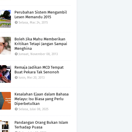
Perubahan Sistem Mengambil
Lesen Memandu 2015
Selasa, Mac 24, 2015
Boleh Jika Mahu Memberikan
Kritikan Tetapi Jangan Sampai
Menghina
Jumaat, November 08, 2013
Remaja Jadikan MCD Tempat
Buat Pekara Tak Senonoh
Isnin, Mei 20, 2013
Kesalahan Ejaan dalam Bahasa
Melayu: Isu Biasa yang Perlu
Diperbetulkan
Selasa, Julai 08, 2025
Pandangan Orang Bukan Islam
Terhadap Puasa