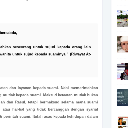
bersabda,
ahkan seseorang untuk sujud kepada orang lain
anita untuk sujud kepada suaminya.” (Riwayat At-
taatan dan layanan kepada suami. Nabi memerintahkan
g mutlak kepada suami. Maksud ketaatan mutlak bukan
llah dan Rasul, tetapi bermaksud selama mana suami
atau hal-hal yang tidak bercanggah dengan syariat
uti perintah suami. Itulah asas kepada kehidupan dalam