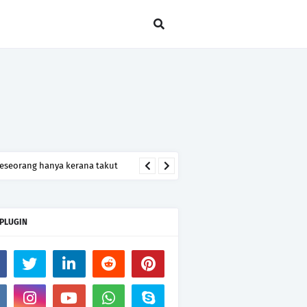
seseorang hanya kerana takut
 PLUGIN