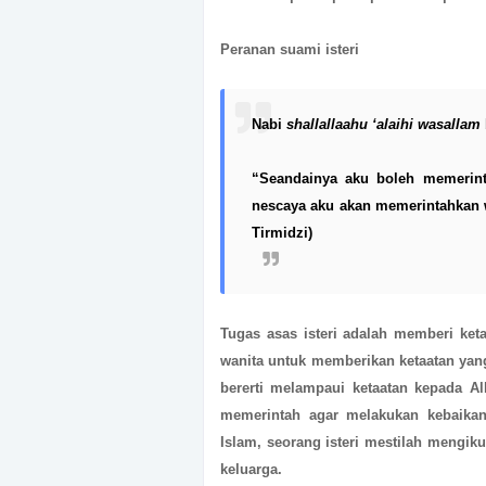
Peranan suami isteri
Nabi
shallallaahu ‘alaihi wasallam
“Seandainya aku boleh memerint
nescaya aku akan memerintahkan w
Tirmidzi)
Tugas asas isteri adalah memberi ke
wanita untuk memberikan ketaatan yan
bererti melampaui ketaatan kepada A
memerintah agar melakukan kebaikan 
Islam, seorang isteri mestilah mengik
keluarga.