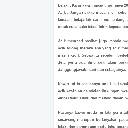
Lelaki : Kami kawin masa umur saya 20
Acik : Jangan cakap macam tu , sebe
kenalah belajarlah cari ilmu tentan
untuk suka-suka tetapi lebih kepada t
Acik memberi nasihat juga kepada me
acik tolong mereka apa yang acik ma
masih kecil. Sebab itu sebelum berka
,kita perlu ada ilmu soal alam per
,tanggungjawab isteri dan sebagainya.
Kawin ini bukan hanya untuk suka-suk
acik kawin muda adalah linkungan mer
emosi yang stabil dan matang dalam 
Pastinya kawin muda ini kita perlu ad
sesawang mahupun bertanyakan pada 
lelaki dan perempuan perlu tahu peran