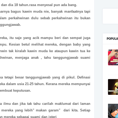
 dan dia 18 tahun.rasa menyesal pun ada bang.
narnya bagus kawin muda nie, banyak manfaatnya tapi
g alam perkahwinan dulu sebab perkahwinan itu bukan
anggungjawab.
reka, itu saje yang acik mampu beri dan sempat juga
POPULA
mpu. Kesian betul melihat mereka, dengan baby yang
hwin tak kiralah kawin muda ke ataupun kawin tua ke
kahwinan, menjaga anak , tahu tanggungjawab suami
a tetapi besar tanggungjawab yang di pikul. Definasi
eka dalam usia 21-25 tahun. Kerana mereka mempunyai
membuat keputusan.
a ilmu dan jika tak tahu carilah maklumat dari laman
mereka yang lebih" makan garam" dari kita. Setiap
an mereka sebagai suami dan isteri