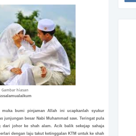
Gambar hiasan
Assalamualaikum
i muka bumi pinjaman Allah ini ucapkanlah syukur
atas junjungan besar Nabi Muhammad saw. Teringat pula
 dari johor ke shah alam. Acik balik sekejap sahaja
berlari dengan laju takut ketinggalan KTM untuk ke shah