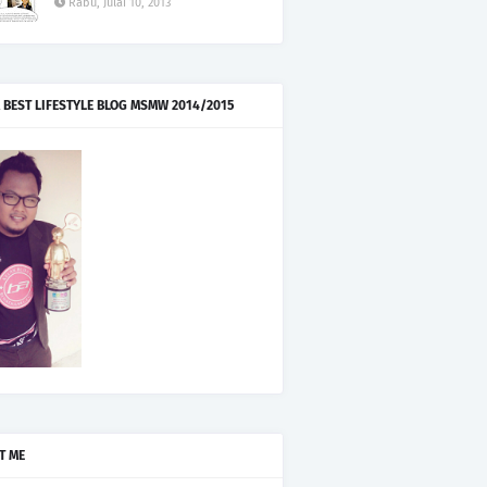
Rabu, Julai 10, 2013
 BEST LIFESTYLE BLOG MSMW 2014/2015
T ME