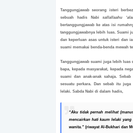
Tanggungjawab seorang isteri berb
sebuah hadis Nabi
sallallaahu ‘al
bertanggungjawab ke atas isi rumahn
tanggungjawabnya lebih luas. Suami 
dan keperluan asas untuk isteri dan ia
suami memakai benda-benda mewah tet
Tanggungjawab suami juga lebih luas 
bapa, kepada masyarakat, kepada neg
suami dan anak-anak sahaja. Sebab i
sesuatu perkara. Dan sebab itu juga
lelaki. Sabda Nabi di dalam hadis,
“Aku tidak pernah melihat (manu
mencairkan hati kaum lelaki yang
wanita.”
(riwayat Al-Bukhari dan M