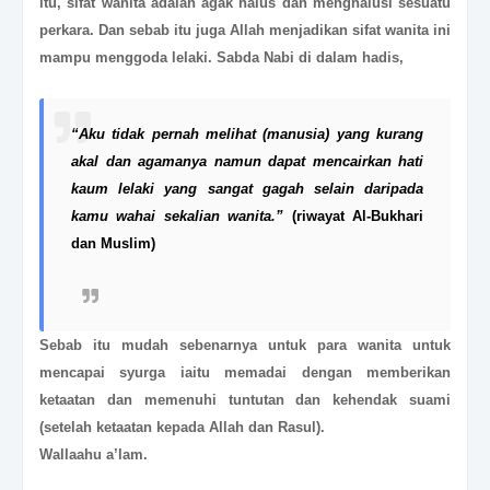
itu, sifat wanita adalah agak halus dan menghalusi sesuatu
perkara. Dan sebab itu juga Allah menjadikan sifat wanita ini
mampu menggoda lelaki. Sabda Nabi di dalam hadis,
“Aku tidak pernah melihat (manusia) yang kurang
akal dan agamanya namun dapat mencairkan hati
kaum lelaki yang sangat gagah selain daripada
kamu wahai sekalian wanita.”
(riwayat Al-Bukhari
dan Muslim)
Sebab itu mudah sebenarnya untuk para wanita untuk
mencapai syurga iaitu memadai dengan memberikan
ketaatan dan memenuhi tuntutan dan kehendak suami
(setelah ketaatan kepada Allah dan Rasul).
Wallaahu a’lam.