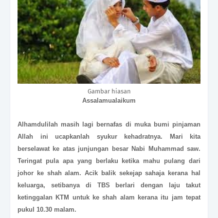
Gambar hiasan
Assalamualaikum
Alhamdulilah masih lagi bernafas di muka bumi pinjaman
Allah ini ucapkanlah syukur kehadratnya. Mari kita
berselawat ke atas junjungan besar Nabi Muhammad saw.
Teringat pula apa yang berlaku ketika mahu pulang dari
johor ke shah alam. Acik balik sekejap sahaja kerana hal
keluarga, setibanya di TBS berlari dengan laju takut
ketinggalan KTM untuk ke shah alam kerana itu jam tepat
pukul 10.30 malam.