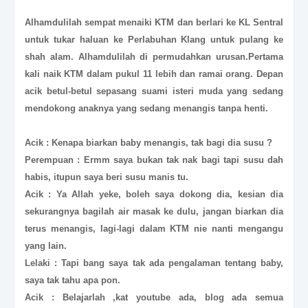
Alhamdulilah sempat menaiki KTM dan berlari ke KL Sentral
untuk tukar haluan ke Perlabuhan Klang untuk pulang ke
shah alam. Alhamdulilah di permudahkan urusan.Pertama
kali naik KTM dalam pukul 11 lebih dan ramai orang. Depan
acik betul-betul sepasang suami isteri muda yang sedang
mendokong anaknya yang sedang menangis tanpa henti.
Acik : Kenapa biarkan baby menangis, tak bagi dia susu ?
Perempuan : Ermm saya bukan tak nak bagi tapi susu dah
habis, itupun saya beri susu manis tu.
Acik : Ya Allah yeke, boleh saya dokong dia, kesian dia
sekurangnya bagilah air masak ke dulu, jangan biarkan dia
terus menangis, lagi-lagi dalam KTM nie nanti mengangu
yang lain.
Lelaki : Tapi bang saya tak ada pengalaman tentang baby,
saya tak tahu apa pon.
Acik : Belajarlah ,kat youtube ada, blog ada semua