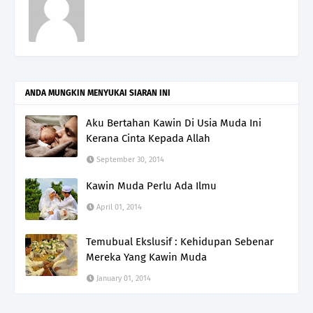
ANDA MUNGKIN MENYUKAI SIARAN INI
Aku Bertahan Kawin Di Usia Muda Ini
Kerana Cinta Kepada Allah
September 30, 2014
Kawin Muda Perlu Ada Ilmu
April 01, 2014
Temubual Ekslusif : Kehidupan Sebenar
Mereka Yang Kawin Muda
January 01, 2014