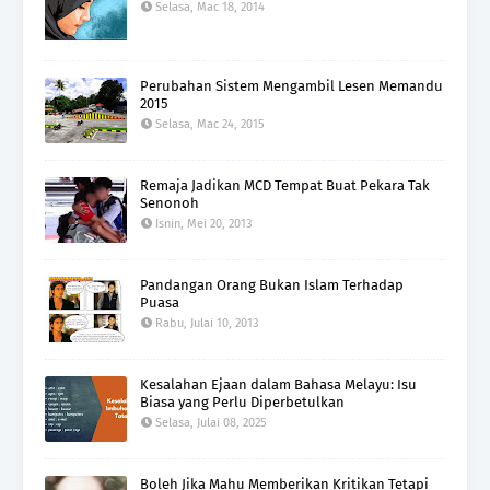
Selasa, Mac 18, 2014
Perubahan Sistem Mengambil Lesen Memandu
2015
Selasa, Mac 24, 2015
Remaja Jadikan MCD Tempat Buat Pekara Tak
Senonoh
Isnin, Mei 20, 2013
Pandangan Orang Bukan Islam Terhadap
Puasa
Rabu, Julai 10, 2013
Kesalahan Ejaan dalam Bahasa Melayu: Isu
Biasa yang Perlu Diperbetulkan
Selasa, Julai 08, 2025
Boleh Jika Mahu Memberikan Kritikan Tetapi