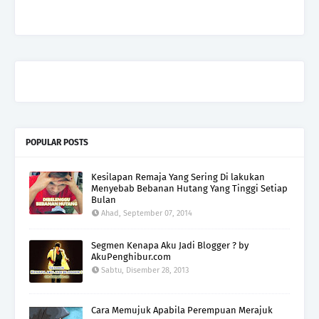
POPULAR POSTS
Kesilapan Remaja Yang Sering Di lakukan
Menyebab Bebanan Hutang Yang Tinggi Setiap
Bulan
Ahad, September 07, 2014
Segmen Kenapa Aku Jadi Blogger ? by
AkuPenghibur.com
Sabtu, Disember 28, 2013
Cara Memujuk Apabila Perempuan Merajuk