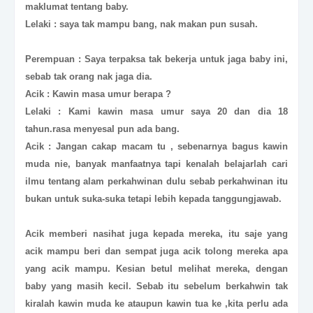
maklumat tentang baby.
Lelaki : saya tak mampu bang, nak makan pun susah.
Perempuan : Saya terpaksa tak bekerja untuk jaga baby ini,
sebab tak orang nak jaga dia.
Acik : Kawin masa umur berapa ?
Lelaki : Kami kawin masa umur saya 20 dan dia 18
tahun.rasa menyesal pun ada bang.
Acik : Jangan cakap macam tu , sebenarnya bagus kawin
muda nie, banyak manfaatnya tapi kenalah belajarlah cari
ilmu tentang alam perkahwinan dulu sebab perkahwinan itu
bukan untuk suka-suka tetapi lebih kepada tanggungjawab.
Acik memberi nasihat juga kepada mereka, itu saje yang
acik mampu beri dan sempat juga acik tolong mereka apa
yang acik mampu. Kesian betul melihat mereka, dengan
baby yang masih kecil. Sebab itu sebelum berkahwin tak
kiralah kawin muda ke ataupun kawin tua ke ,kita perlu ada