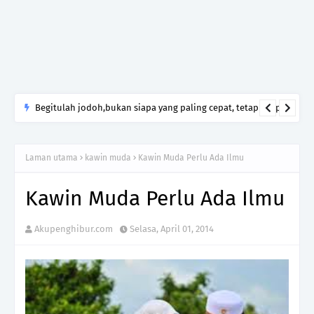
Yang Mengecewakanmu Itu Manusia, Tetapi Mengapa Allah
yang Kamu Tinggalkan?
Laman utama
kawin muda
Kawin Muda Perlu Ada Ilmu
Kawin Muda Perlu Ada Ilmu
Akupenghibur.com
Selasa, April 01, 2014