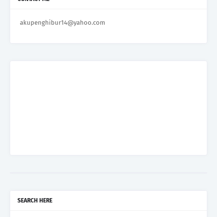
akupenghibur14@yahoo.com
SEARCH HERE