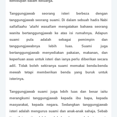
kehidupan dalam keluarga.
Tanggungjawab seorang isteri berbeza dengan
tanggungjawab seorang suami. Di dalam sebuah hadis Nabi
sallallaahu ‘alaihi wasallam
mengatakan bahawa seorang
wanita bertanggungjawab ke atas isi rumahnya. Adapun
suami pula adalah sebagai pemimpin dan
tanggungjawabnya lebih luas. Suami juga
bertanggungjawab menyediakan pakaian, makanan, dan
keperluan asas untuk isteri dan ianya perlu diberikan secara
adil. Tidak boleh sekiranya suami memakai benda-benda
mewah tetapi memberikan benda yang buruk untuk
isterinya.
Tanggungjawab suami juga lebih luas dan besar iaitu
merangkumi tanggungjawab kepada ibu bapa, kepada
masyarakat, kepada negara. Sedangkan tanggungjawab
isteri adalah mengurus suami dan anak-anak sahaja. Sebab