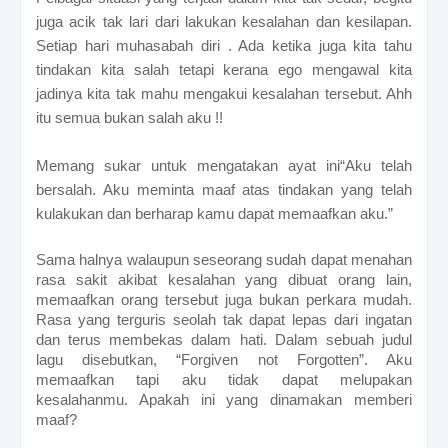
juga acik tak lari dari lakukan kesalahan dan kesilapan.
Setiap hari muhasabah diri . Ada ketika juga kita tahu
tindakan kita salah tetapi kerana ego mengawal kita
jadinya kita tak mahu mengakui kesalahan tersebut. Ahh
itu semua bukan salah aku !!
Memang sukar untuk mengatakan ayat ini“Aku telah
bersalah. Aku meminta maaf atas tindakan yang telah
kulakukan dan berharap kamu dapat memaafkan aku.”
Sama halnya walaupun seseorang sudah dapat menahan
rasa sakit akibat kesalahan yang dibuat orang lain,
memaafkan orang tersebut juga bukan perkara mudah.
Rasa yang terguris seolah tak dapat lepas dari ingatan
dan terus membekas dalam hati. Dalam sebuah judul
lagu disebutkan, “Forgiven not Forgotten”. Aku
memaafkan tapi aku tidak dapat melupakan
kesalahanmu. Apakah ini yang dinamakan memberi
maaf?