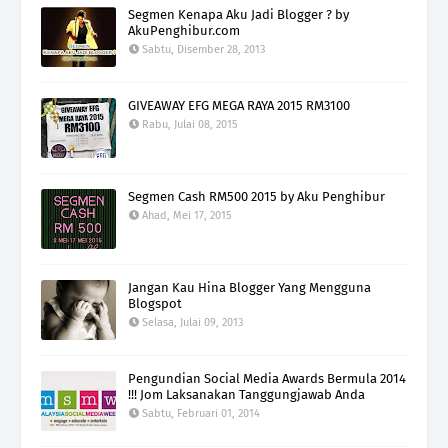
Segmen Kenapa Aku Jadi Blogger ? by
AkuPenghibur.com
Sabtu, Disember 28, 2013
GIVEAWAY EFG MEGA RAYA 2015 RM3100
Rabu, Julai 08, 2015
Segmen Cash RM500 2015 by Aku Penghibur
Ahad, Mei 17, 2015
Jangan Kau Hina Blogger Yang Mengguna
Blogspot
Selasa, Julai 09, 2013
Pengundian Social Media Awards Bermula 2014
!!! Jom Laksanakan Tanggungjawab Anda
Sabtu, Februari 01, 2014