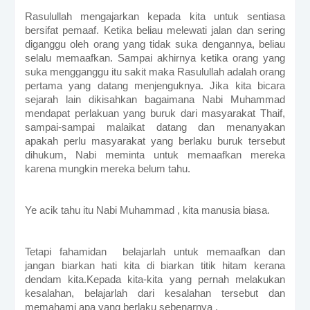
Rasulullah mengajarkan kepada kita untuk sentiasa
bersifat pemaaf. Ketika beliau melewati jalan dan sering
diganggu oleh orang yang tidak suka dengannya, beliau
selalu memaafkan. Sampai akhirnya ketika orang yang
suka mengganggu itu sakit maka Rasulullah adalah orang
pertama yang datang menjenguknya. Jika kita bicara
sejarah lain dikisahkan bagaimana Nabi Muhammad
mendapat perlakuan yang buruk dari masyarakat Thaif,
sampai-sampai malaikat datang dan menanyakan
apakah perlu masyarakat yang berlaku buruk tersebut
dihukum, Nabi meminta untuk memaafkan mereka
karena mungkin mereka belum tahu.
Ye acik tahu itu Nabi Muhammad , kita manusia biasa.
Tetapi fahamidan belajarlah untuk memaafkan dan
jangan biarkan hati kita di biarkan titik hitam kerana
dendam kita.Kepada kita-kita yang pernah melakukan
kesalahan, belajarlah dari kesalahan tersebut dan
memahami apa yang berlaku sebenarnya .