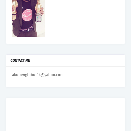
CONTACT ME
akupenghibur14@yahoo.com