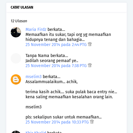
CATAT ULASAN
12 Ulasan
Maria Firdz
berkata…
Memaafkan itu sukar, tapi org yg memaafkan
hidupnya tenang dan bahagia...
25 November 2014 pada 2:44 PTG
Tanpa Nama berkata…
Jadilah seorang pemaaf ye..
25 November 2014 pada 7:38 PTG
mselim3
berkata…
Assalammualaikum... achik,
terima kasih achik.... suka pulak baca entry nie...
kena saling memaafkan kesalahan orang lain.
mselim3
pls: sekalipun sukar untuk memaafkan...
25 November 2014 pada 10:33 PTG