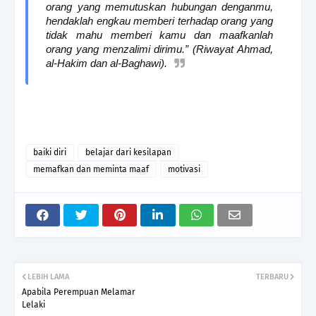
orang yang memutuskan hubungan denganmu,
hendaklah engkau memberi terhadap orang yang
tidak mahu memberi kamu dan maafkanlah
orang yang menzalimi dirimu.” (Riwayat Ahmad,
al-Hakim dan al-Baghawi).
baiki diri
belajar dari kesilapan
memafkan dan meminta maaf
motivasi
LEBIH LAMA
TERBARU
Apabila Perempuan Melamar
Lelaki