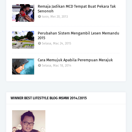
Remaja Jadikan MCD Tempat Buat Pekara Tak
Senonoh
Isnin, Mei 20, 2013
Perubahan Sistem Mengambil Lesen Memandu
2015
Selasa, Mac 24, 2015
Cara Memujuk Apabila Perempuan Merajuk
Selasa, Mac 18, 2014
WINNER BEST LIFESTYLE BLOG MSMW 2014/2015