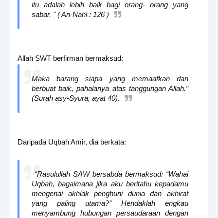
itu adalah lebih baik bagi orang- orang yang
sabar. " ( An-Nahl : 126 )
Allah SWT berfirman bermaksud:
Maka barang siapa yang memaafkan dan
berbuat baik, pahalanya atas tanggungan Allah.”
(Surah asy-Syura, ayat 40).
Daripada Uqbah Amir, dia berkata:
“Rasulullah SAW bersabda bermaksud: “Wahai
Uqbah, bagaimana jika aku beritahu kepadamu
mengenai akhlak penghuni dunia dan akhirat
yang paling utama?” Hendaklah engkau
menyambung hubungan persaudaraan dengan