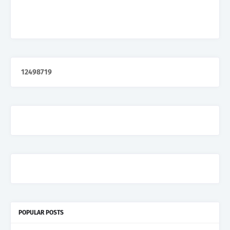
1
2
4
9
8
7
1
9
POPULAR POSTS