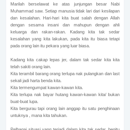
Marilah berselawat ke atas junjungan besar Nabi
Muhammad saw. Setiap manusia tidak lari dari kesilapan
dan kesalahan. Hari-hari kita buat salah dengan Allah
dengan sesama insani dan mahupun dengan ahli
keluarga dan rakan-rakan. Kadang kita tak sedar
kesalahan yang kita lakukan, pada kita itu biasa tetapi
pada orang lain itu pekara yang luar biasa.
Kadang kita cakap lepas jer, dalam tak sedar kita kita
telah sakiti orang lain.
Kita terambil barang orang terlupa nak pulangkan dan last
sekali jadi harta benda kita.
Kita termengumpat kawan-kawan kita.
Kita terlupa nak bayar hutang kawan-kawan kita/ bukan
buat-buat lupa.
Kita bergurau tapi orang lain anggap itu satu penghinaan
untuknya , mana kita tahukan.
Pelbagai situasi yang terjadi dalam kita tak sedar, begitu