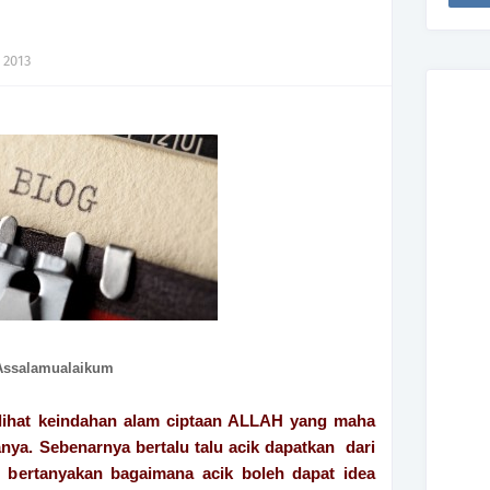
 2013
Assalamualaikum
elihat keindahan alam ciptaan ALLAH yang maha
anya. Sebenarnya bertalu talu acik dapatkan dari
 bertanyakan bagaimana acik boleh dapat idea