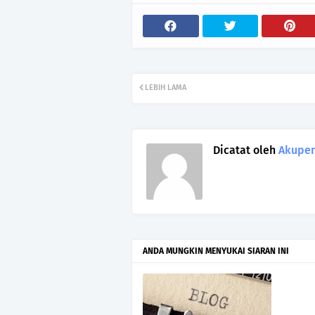
LEBIH LAMA
Dicatat oleh
Akupen
ANDA MUNGKIN MENYUKAI SIARAN INI