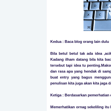
Kedua : Baca blog orang lain dulu
Bila betul betul tak ada idea ,ac
Kadang ilham datang bila kita bac
tersebut tapi idea tu penting.Maksu
dan rasa apa yang hendak di samp
buat entry yang bagus mengguna
penulisan kita juga akan kita jaga da
Ketiga : Berdasarkan pemerhatian d
Memerhatikan ornag sekeliling itu 