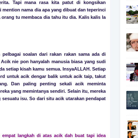
erita. Tapi mana rasa kita patut di kongsikan
i mention nama dia apa yang dibuat dan teperinci
orang tu membaca dia tahu itu dia. Kalis kalis la
b
n pelbagai soalan dari rakan rakan sama ada di
. Acik nie pon hanyalah manusia biasa yang sudi
da setiap kisah kamu semua. InsyaALLAH. Setiap
rd untuk acik dengar balik untuk acik taip, takut
ng. Dan paling penting sekali acik meminta
eka yang memintanya sendiri. Selain itu, mereka
 sesuatu isu. So dari situ acik utarakan pendapat
t empat langkah di atas acik dah buat tapi idea