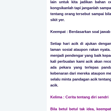
lain untuk kita jadikan bahan c
kongsikanlah tapi janganlah sampa
tentang orang tersebut sampai bila 
sikit yer.
Keempat : Berdasarkan soal jawa
Setiap hari acik di ajukan denga
laman sosial ataupon rakan nyata
menjadi pendengar yang baik kepa
kali perbualan kami acik akan reco
ada pekara yang terlepas panda
kebenaran dari mereka ataupon mer
selalu minta pandagan acik tentang
acik.
Kelima : Cerita tentang diri sendri
Bila betul betul tak idea, keempa