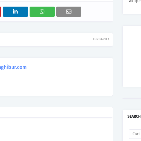
akupe
TERBARU
ghibur.com
SEARCH