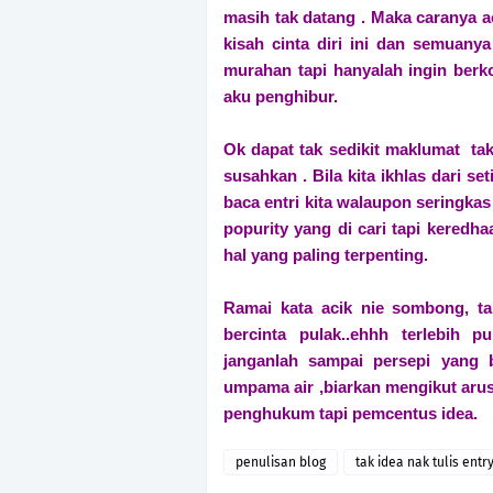
masih tak datang . Maka caranya a
kisah cinta diri ini dan semuanya
murahan tapi hanyalah ingin berk
aku penghibur.
Ok dapat tak sedikit maklumat ta
susahkan . Bila kita ikhlas dari se
baca entri kita walaupon seringka
popurity yang di cari tapi kered
hal yang paling terpenting.
Ramai kata acik nie sombong, t
bercinta pulak..ehhh terlebih 
janganlah sampai persepi yang 
umpama air ,biarkan mengikut aru
penghukum tapi pemcentus idea.
penulisan blog
tak idea nak tulis entr