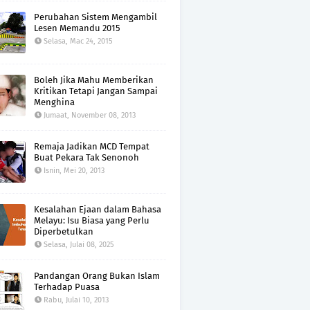
Perubahan Sistem Mengambil
Lesen Memandu 2015
Selasa, Mac 24, 2015
Boleh Jika Mahu Memberikan
Kritikan Tetapi Jangan Sampai
Menghina
Jumaat, November 08, 2013
Remaja Jadikan MCD Tempat
Buat Pekara Tak Senonoh
Isnin, Mei 20, 2013
Kesalahan Ejaan dalam Bahasa
Melayu: Isu Biasa yang Perlu
Diperbetulkan
Selasa, Julai 08, 2025
Pandangan Orang Bukan Islam
Terhadap Puasa
Rabu, Julai 10, 2013