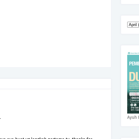
.
Ayuh 