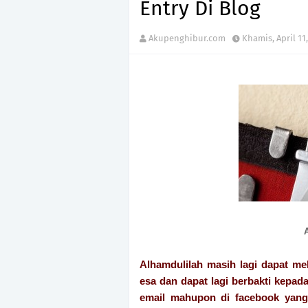
Entry Di Blog
Akupenghibur.com
Khamis, April 11,
Alhamdulilah masih lagi dapat m
esa dan dapat lagi berbakti kepad
email mahupon di facebook yang