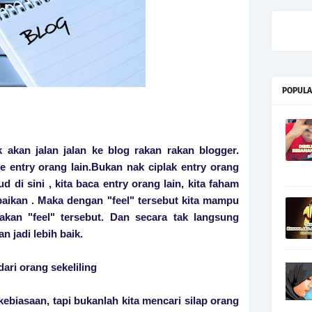
POPULA
ik akan jalan jalan ke blog rakan rakan blogger.
e entry orang lain.Bukan nak ciplak entry orang
d di sini , kita baca entry orang lain, kita faham
aikan . Maka dengan "feel" tersebut kita mampu
kan "feel" tersebut. Dan secara tak langsung
n jadi lebih baik.
ari orang sekeliling
kebiasaan, tapi bukanlah kita mencari silap orang