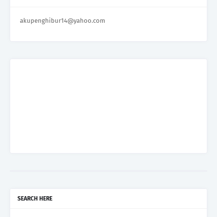
akupenghibur14@yahoo.com
SEARCH HERE