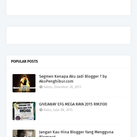
POPULAR POSTS
Segmen Kenapa Aku Jadi Blogger ? by
AkuPenghibur.com
Sabtu, Disember 28, 2013
GIVEAWAY EFG MEGA RAYA 2015 RM3100
Rabu, Julai 08, 2015
Jangan Kau Hina Blogger Yang Mengguna
Blogspot