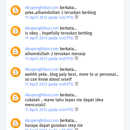
Akupenghibur.com
berkata…
yeke..alhamdulilah :) teruskan berblog
11 April 2013 pada 4:32 PTG
Akupenghibur.com
berkata…
is okey .. hopefully teruskan berblog
11 April 2013 pada 4:42 PTG
Akupenghibur.com
berkata…
alhamdulilah :) teruskan menaip
11 April 2013 pada 4:45 PTG
Akupenghibur.com
berkata…
wahhh yeke.. blog paly best.. more to ur personal...
so can know about urself
11 April 2013 pada 4:49 PTG
Akupenghibur.com
berkata…
cubalah .. mane tahu lepas nie dapat idea
mencurah2
11 April 2013 pada 4:54 PTG
Akupenghibur.com
berkata…
harapa dapat gunakan step nie