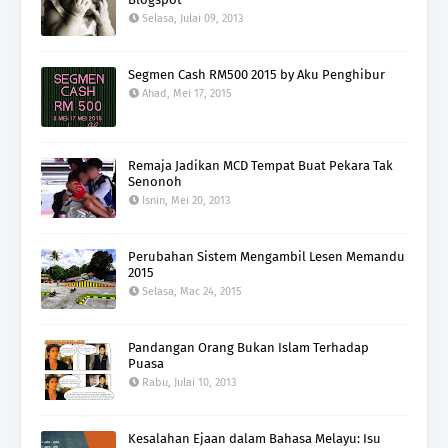
Selasa, Julai 09, 2013
Segmen Cash RM500 2015 by Aku Penghibur
Ahad, Mei 17, 2015
Remaja Jadikan MCD Tempat Buat Pekara Tak
Senonoh
Isnin, Mei 20, 2013
Perubahan Sistem Mengambil Lesen Memandu
2015
Selasa, Mac 24, 2015
Pandangan Orang Bukan Islam Terhadap
Puasa
Rabu, Julai 10, 2013
Kesalahan Ejaan dalam Bahasa Melayu: Isu