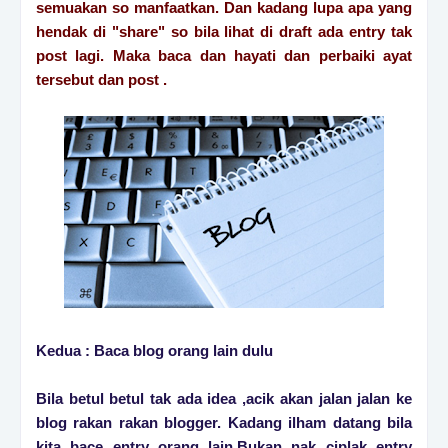
semuakan so manfaatkan. Dan kadang lupa apa yang
hendak di "share" so bila lihat di draft ada entry tak
post lagi. Maka baca dan hayati dan perbaiki ayat
tersebut dan post .
Kedua : Baca blog orang lain dulu
Bila betul betul tak ada idea ,acik akan jalan jalan ke
blog rakan rakan blogger. Kadang ilham datang bila
kita bace entry orang lain.Bukan nak ciplak entry