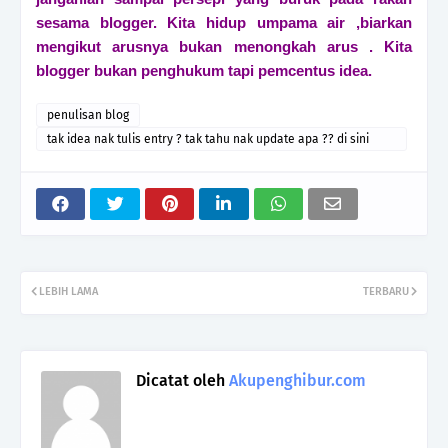
sesama blogger. Kita hidup umpama air ,biarkan
mengikut arusnya bukan menongkah arus . Kita
blogger bukan penghukum tapi pemcentus idea.
penulisan blog
tak idea nak tulis entry ? tak tahu nak update apa ?? di sini
caranya .
LEBIH LAMA
TERBARU
Dicatat oleh
Akupenghibur.com