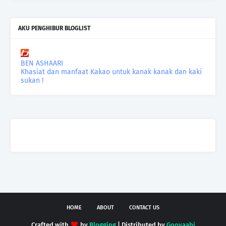
AKU PENGHIBUR BLOGLIST
BEN ASHAARI
Khasiat dan manfaat Kakao untuk kanak kanak dan kaki
sukan !
HOME
ABOUT
CONTACT US
Crafted with
by
Blogging
| Distributed by
Gooyaabi