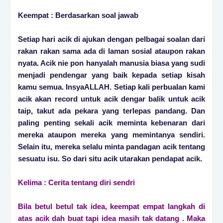
Keempat : Berdasarkan soal jawab
Setiap hari acik di ajukan dengan pelbagai soalan dari
rakan rakan sama ada di laman sosial ataupon rakan
nyata. Acik nie pon hanyalah manusia biasa yang sudi
menjadi pendengar yang baik kepada setiap kisah
kamu semua. InsyaALLAH. Setiap kali perbualan kami
acik akan record untuk acik dengar balik untuk acik
taip, takut ada pekara yang terlepas pandang. Dan
paling penting sekali acik meminta kebenaran dari
mereka ataupon mereka yang memintanya sendiri.
Selain itu, mereka selalu minta pandagan acik tentang
sesuatu isu. So dari situ acik utarakan pendapat acik.
Kelima : Cerita tentang diri sendri
Bila betul betul tak idea, keempat empat langkah di
atas acik dah buat tapi idea masih tak datang . Maka