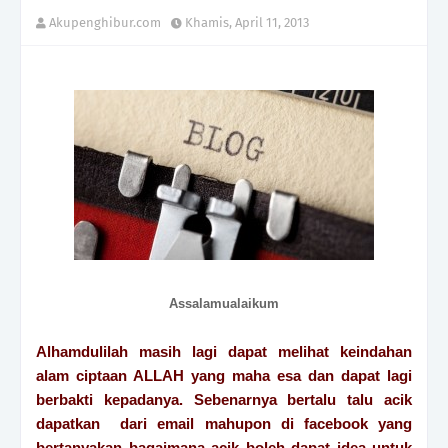
Akupenghibur.com
Khamis, April 11, 2013
Assalamualaikum
Alhamdulilah masih lagi dapat melihat keindahan
alam ciptaan ALLAH yang maha esa dan dapat lagi
berbakti kepadanya. Sebenarnya bertalu talu acik
dapatkan dari email mahupon di facebook yang
bertanyakan bagaimana acik boleh dapat idea untuk