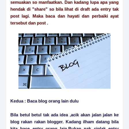
semuakan so manfaatkan. Dan kadang lupa apa yang
hendak di "share" so bila lihat di draft ada entry tak
post lagi. Maka baca dan hayati dan perbaiki ayat
tersebut dan post .
Kedua : Baca blog orang lain dulu
Bila betul betul tak ada idea ,acik akan jalan jalan ke
blog rakan rakan blogger. Kadang ilham datang bila
kita bace entry orang lain.Bukan nak ciplak entry