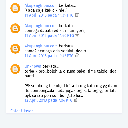
Akupenghibur.com
berkata…
:) ada saje kak cik nie :)
11 April 2013 pada 11:39 PTG
Akupenghibur.com
berkata…
semoga dapat sedikit ilham yer :)
11 April 2013 pada 11:40 PTG
Akupenghibur.com
berkata…
sama2 semoga ada sedikit idea :)
11 April 2013 pada 11:42 PTG
Unknown
berkata…
terbaik bro...boleh la diguna pakai time takde idea
nanti....
PS: sombong tu subjektif...ada org kata org yg diam
itu sombong...dan ada jugak org kata org yg terlalu
byk cakap pon sombong...haha...
12 April 2013 pada 7:04 PTG
Catat Ulasan