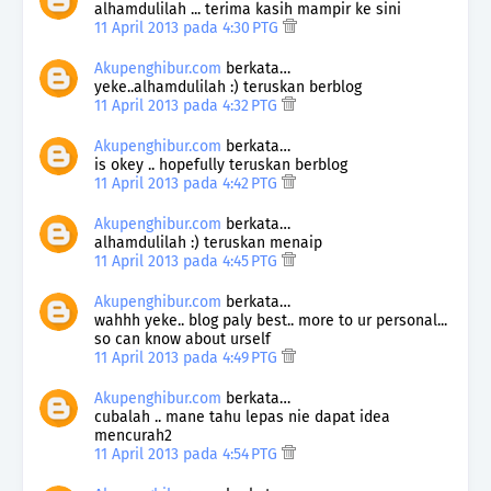
alhamdulilah ... terima kasih mampir ke sini
11 April 2013 pada 4:30 PTG
Akupenghibur.com
berkata…
yeke..alhamdulilah :) teruskan berblog
11 April 2013 pada 4:32 PTG
Akupenghibur.com
berkata…
is okey .. hopefully teruskan berblog
11 April 2013 pada 4:42 PTG
Akupenghibur.com
berkata…
alhamdulilah :) teruskan menaip
11 April 2013 pada 4:45 PTG
Akupenghibur.com
berkata…
wahhh yeke.. blog paly best.. more to ur personal...
so can know about urself
11 April 2013 pada 4:49 PTG
Akupenghibur.com
berkata…
cubalah .. mane tahu lepas nie dapat idea
mencurah2
11 April 2013 pada 4:54 PTG