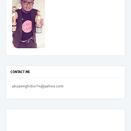
CONTACT ME
akupenghibur14@yahoo.com