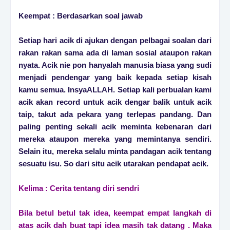
Keempat : Berdasarkan soal jawab
Setiap hari acik di ajukan dengan pelbagai soalan dari
rakan rakan sama ada di laman sosial ataupon rakan
nyata. Acik nie pon hanyalah manusia biasa yang sudi
menjadi pendengar yang baik kepada setiap kisah
kamu semua. InsyaALLAH. Setiap kali perbualan kami
acik akan record untuk acik dengar balik untuk acik
taip, takut ada pekara yang terlepas pandang. Dan
paling penting sekali acik meminta kebenaran dari
mereka ataupon mereka yang memintanya sendiri.
Selain itu, mereka selalu minta pandagan acik tentang
sesuatu isu. So dari situ acik utarakan pendapat acik.
Kelima : Cerita tentang diri sendri
Bila betul betul tak idea, keempat empat langkah di
atas acik dah buat tapi idea masih tak datang . Maka