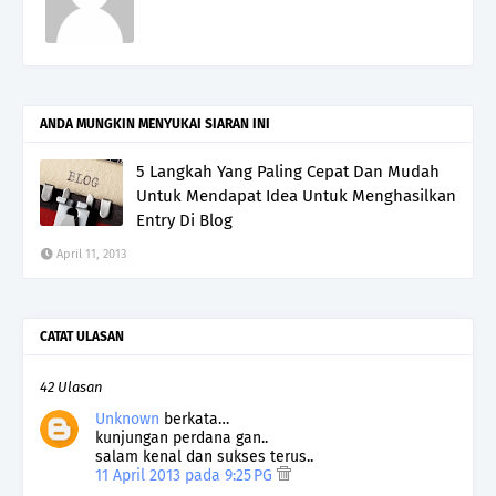
ANDA MUNGKIN MENYUKAI SIARAN INI
5 Langkah Yang Paling Cepat Dan Mudah
Untuk Mendapat Idea Untuk Menghasilkan
Entry Di Blog
April 11, 2013
CATAT ULASAN
42 Ulasan
Unknown
berkata…
kunjungan perdana gan..
salam kenal dan sukses terus..
11 April 2013 pada 9:25 PG