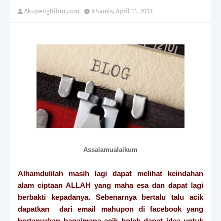
Akupenghibur.com
Khamis, April 11, 2013
Assalamualaikum
Alhamdulilah masih lagi dapat melihat keindahan
alam ciptaan ALLAH yang maha esa dan dapat lagi
berbakti kepadanya. Sebenarnya bertalu talu acik
dapatkan dari email mahupon di facebook yang
bertanyakan bagaimana acik boleh dapat idea untuk