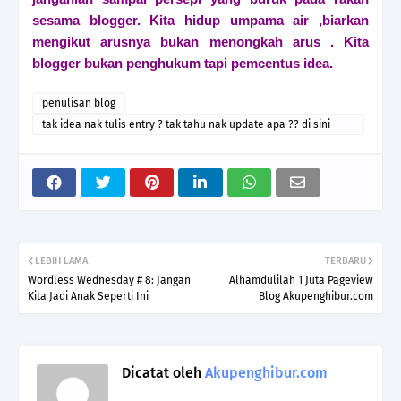
sesama blogger. Kita hidup umpama air ,biarkan
mengikut arusnya bukan menongkah arus . Kita
blogger bukan penghukum tapi pemcentus idea.
penulisan blog
tak idea nak tulis entry ? tak tahu nak update apa ?? di sini
caranya .
LEBIH LAMA
TERBARU
Wordless Wednesday # 8: Jangan
Alhamdulilah 1 Juta Pageview
Kita Jadi Anak Seperti Ini
Blog Akupenghibur.com
Dicatat oleh
Akupenghibur.com