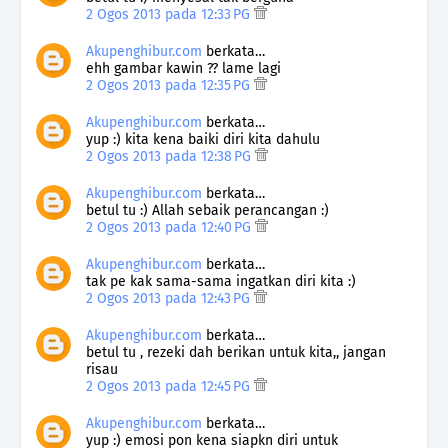
2 Ogos 2013 pada 12:33 PG
Akupenghibur.com
berkata…
ehh gambar kawin ?? lame lagi
2 Ogos 2013 pada 12:35 PG
Akupenghibur.com
berkata…
yup :) kita kena baiki diri kita dahulu
2 Ogos 2013 pada 12:38 PG
Akupenghibur.com
berkata…
betul tu :) Allah sebaik perancangan :)
2 Ogos 2013 pada 12:40 PG
Akupenghibur.com
berkata…
tak pe kak sama-sama ingatkan diri kita :)
2 Ogos 2013 pada 12:43 PG
Akupenghibur.com
berkata…
betul tu , rezeki dah berikan untuk kita,, jangan
risau
2 Ogos 2013 pada 12:45 PG
Akupenghibur.com
berkata…
yup :) emosi pon kena siapkn diri untuk