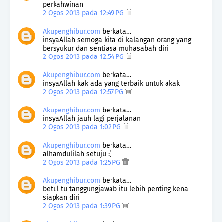
perkahwinan
2 Ogos 2013 pada 12:49 PG
Akupenghibur.com
berkata…
insyaAllah semoga kita di kalangan orang yang
bersyukur dan sentiasa muhasabah diri
2 Ogos 2013 pada 12:54 PG
Akupenghibur.com
berkata…
insyaAllah kak ada yang terbaik untuk akak
2 Ogos 2013 pada 12:57 PG
Akupenghibur.com
berkata…
insyaAllah jauh lagi perjalanan
2 Ogos 2013 pada 1:02 PG
Akupenghibur.com
berkata…
alhamdulilah setuju :)
2 Ogos 2013 pada 1:25 PG
Akupenghibur.com
berkata…
betul tu tanggungjawab itu lebih penting kena
siapkan diri
2 Ogos 2013 pada 1:39 PG