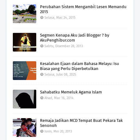
Perubahan Sistem Mengambil Lesen Memandu
2015
Selasa, Mac 24, 2015
Segmen Kenapa Aku Jadi Blogger ? by
AkuPenghibur.com
Sabtu, Disember 28, 2013
Kesalahan Ejaan dalam Bahasa Melayu: Isu
Biasa yang Perlu Diperbetulkan
Selasa, Julai 08, 2025
Sahabatku Memeluk Agama Islam
Ahad, Mac 16, 2014
Remaja Jadikan MCD Tempat Buat Pekara Tak
Senonoh
Isnin, Mei 20, 2013