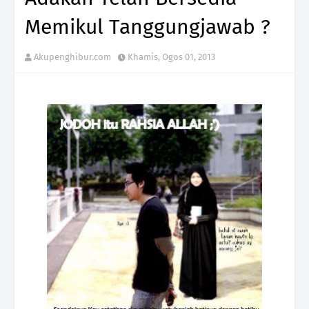
Memikul Tanggungjawab ?
Akupenghibur.com
Khamis, Ogos 01, 2013