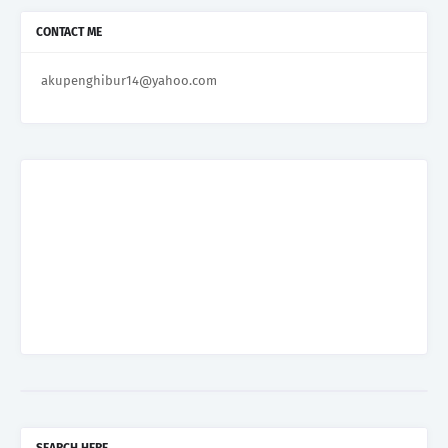
CONTACT ME
akupenghibur14@yahoo.com
SEARCH HERE