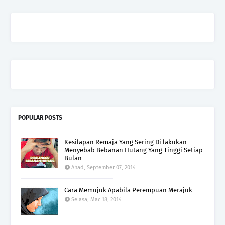
POPULAR POSTS
Kesilapan Remaja Yang Sering Di lakukan
Menyebab Bebanan Hutang Yang Tinggi Setiap
Bulan
Ahad, September 07, 2014
Cara Memujuk Apabila Perempuan Merajuk
Selasa, Mac 18, 2014