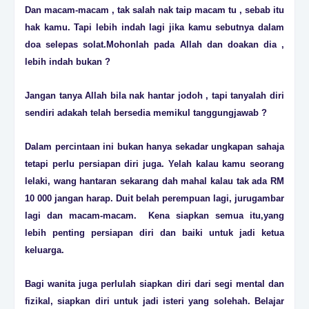
Dan macam-macam , tak salah nak taip macam tu , sebab itu
hak kamu. Tapi lebih indah lagi jika kamu sebutnya dalam
doa selepas solat.Mohonlah pada Allah dan doakan dia ,
lebih indah bukan ?
Jangan tanya Allah bila nak hantar jodoh , tapi tanyalah diri
sendiri adakah telah bersedia memikul tanggungjawab ?
Dalam percintaan ini bukan hanya sekadar ungkapan sahaja
tetapi perlu persiapan diri juga. Yelah kalau kamu seorang
lelaki, wang hantaran sekarang dah mahal kalau tak ada RM
10 000 jangan harap. Duit belah perempuan lagi, jurugambar
lagi dan macam-macam. Kena siapkan semua itu,yang
lebih penting persiapan diri dan baiki untuk jadi ketua
keluarga.
Bagi wanita juga perlulah siapkan diri dari segi mental dan
fizikal, siapkan diri untuk jadi isteri yang solehah. Belajar