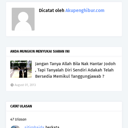
Dicatat oleh
Akupenghibur.com
ANDA MUNGKIN MENYUKAI SIARAN INI
Jangan Tanya Allah Bila Nak Hantar Jodoh
, Tapi Tanyalah Diri Sendiri Adakah Telah
Bersedia Memikul Tanggungjawab ?
August 01, 2013
CATAT ULASAN
47 Ulasan
sitirohaida
berkata…