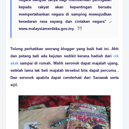
kepada rakyat akan kepentingan bersatu
mempertahankan negara di samping mewujudkan
kesedaran rasa sayang dan cintakan negara" .-
www.malaysiamerdeka.gov.my.
Tolong perhatikan seorang blogger yang baik hati ini. Ahh
dan petang tadi ada kejutan sedikit kerana hadiah dari
cik
akak
sampai di rumah. Wahh seronok dapat majalah ujang,
setelah lama tak beli majalah tersebut bila dapat percuma .
Dan seronok apabila dapat cenderhati dari Sarawak serta
sijil.