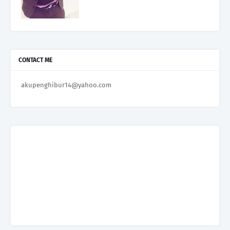
CONTACT ME
akupenghibur14@yahoo.com