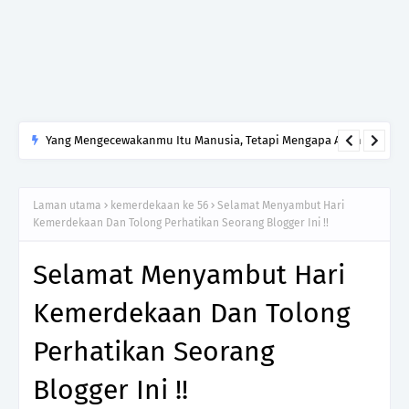
Yang Mengecewakanmu Itu Manusia, Tetapi Mengapa Allah
yang Kamu Tinggalkan?
Laman utama
kemerdekaan ke 56
Selamat Menyambut Hari
Kemerdekaan Dan Tolong Perhatikan Seorang Blogger Ini !!
Selamat Menyambut Hari
Kemerdekaan Dan Tolong
Perhatikan Seorang
Blogger Ini !!