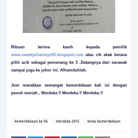
Ribuan terima kasih kepada pemilik
www.sweetyzhanieyz83.blogspot.com
atau cik akak kerana
pilih acik sebagai pemenang ke 3 .Datangnya dari sarawak
sampai juga ke johor ini. Alhamdulilah.
Jom marakkan semangat kemerdekaan kali ini dengan
penuh meriah , Merdeka !! Merdeka !! Merdeka !!
kemerdekaan ke 56
merdeka 2013
tema kemerdekaan