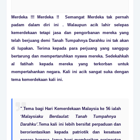
Merdeka !!! Merdeka !! Semangat Merdeka tak pernah
padam dalam diri ini . Walaupun acik lahir selepas
kemerdekaan tetapi jasa dan pengorbanan mereka yang
telah berjuang demi Tanah Tumpahnya Darahku ini tak akan
di lupakan. Terima kepada para perjuang yang sanggup
bertarung dan mempertaruhkan nyawa mereka. Sedekahkah
al fatihah kepada mereka yang terkorban untuk
mempertahankan negara. Kali ini acik sangat suka dengan
tema kemerdekaan kali ini.
" Tema bagi Hari Kemerdekaan Malaysia ke 56 ialah
‘Malaysiaku Berdaulat: Tanah Tumpahnya
Darahku’.
Tema kali ini lebih bersifat perpaduan dan
berorientasikan kepada patriotik dan kesatuan
negara bangsa.
Ianya bagi memberikan peringatan