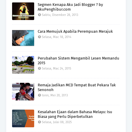
Segmen Kenapa Aku Jadi Blogger ? by
AkuPenghibur.com
Sabtu, Disember 28, 2013
Cara Memujuk Apabila Perempuan Merajuk
Selasa, Mac 18, 2014
Perubahan Sistem Mengambil Lesen Memandu
2015
Selasa, Mac 24, 2015
Remaja Jadikan MCD Tempat Buat Pekara Tak
Senonoh
Isnin, Mei 20, 2013
Kesalahan Ejaan dalam Bahasa Melayu: Isu
Biasa yang Perlu Diperbetulkan
Selasa, Julai 08, 2025