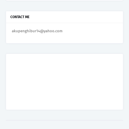
CONTACT ME
akupenghibur14@yahoo.com