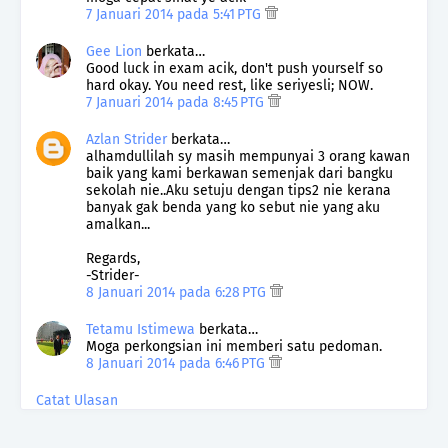
7 Januari 2014 pada 5:41 PTG
Gee Lion
berkata…
Good luck in exam acik, don't push yourself so
hard okay. You need rest, like seriyesli; NOW.
7 Januari 2014 pada 8:45 PTG
Azlan Strider
berkata…
alhamdullilah sy masih mempunyai 3 orang kawan
baik yang kami berkawan semenjak dari bangku
sekolah nie..Aku setuju dengan tips2 nie kerana
banyak gak benda yang ko sebut nie yang aku
amalkan...
Regards,
-Strider-
8 Januari 2014 pada 6:28 PTG
Tetamu Istimewa
berkata…
Moga perkongsian ini memberi satu pedoman.
8 Januari 2014 pada 6:46 PTG
Catat Ulasan