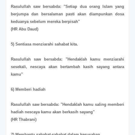
Rasulullah saw bersabda: "Setiap dua orang Islam yang
berjumpa dan bersalaman pasti akan diampunkan dosa
keduanya sebelum mereka berpisah"
(HR Abu Daud)
5) Sentiasa menziarahi sahabat kita.
Rasulullah saw bersabda: "Hendaklah kamu menziarahi
sesekali, nescaya akan bertambah kasih sayang antara
kamu"
6) Memberi hadiah
Rasulullah saw bersabda: "Hendaklah kamu saling memberi
hadiah nescaya kamu akan berkasih sayang"
(HR Thabrani)
7) Membantu sahabat-sahabat dalam kesusahan.