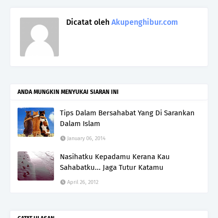
Dicatat oleh
Akupenghibur.com
ANDA MUNGKIN MENYUKAI SIARAN INI
Tips Dalam Bersahabat Yang Di Sarankan
Dalam Islam
January 06, 2014
Nasihatku Kepadamu Kerana Kau
Sahabatku... Jaga Tutur Katamu
April 26, 2012