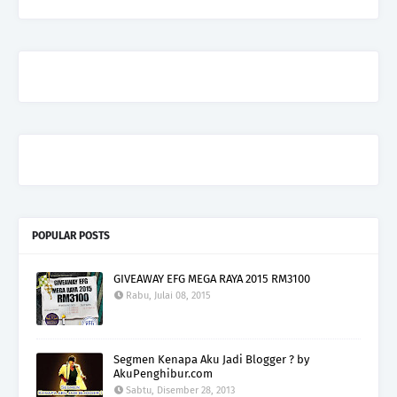
POPULAR POSTS
GIVEAWAY EFG MEGA RAYA 2015 RM3100
Rabu, Julai 08, 2015
Segmen Kenapa Aku Jadi Blogger ? by
AkuPenghibur.com
Sabtu, Disember 28, 2013