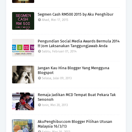
Segmen Cash RM500 2015 by Aku Penghibur
Ahad, Mei 17, 2015
Pengundian Social Media Awards Bermula 2014
!!! Jom Laksanakan Tanggungjawab Anda
Sabtu, Februari 01, 2014
Jangan Kau Hina Blogger Yang Mengguna
Blogspot
Selasa, Julai 09, 2013
Remaja Jadikan MCD Tempat Buat Pekara Tak
Senonoh
Isnin, Mei 20, 2013
AkuPenghibur.com Blogger Pilihan Utusan
Malaysia 16/3/13
Sabtu, Mac 16, 2013