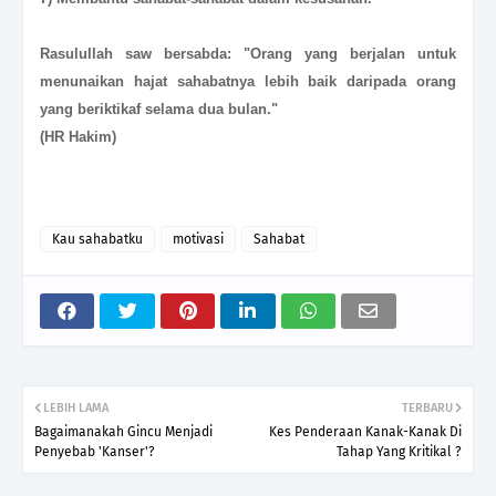
Rasulullah saw bersabda: "Orang yang berjalan untuk
menunaikan hajat sahabatnya lebih baik daripada orang
yang beriktikaf selama dua bulan."
(HR Hakim)
Kau sahabatku
motivasi
Sahabat
LEBIH LAMA
TERBARU
Bagaimanakah Gincu Menjadi
Kes Penderaan Kanak-Kanak Di
Penyebab 'Kanser'?
Tahap Yang Kritikal ?