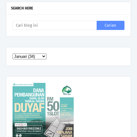
SEARCH HERE