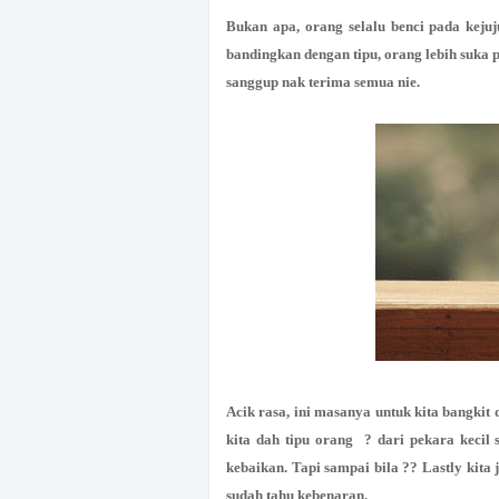
Bukan apa, orang selalu benci pada kejuju
bandingkan dengan tipu, orang lebih suka p
sanggup nak terima semua nie.
Acik rasa, ini masanya untuk kita bangkit 
kita dah tipu orang ? dari pekara kecil 
kebaikan. Tapi sampai bila ?? Lastly kita 
sudah tahu kebenaran.