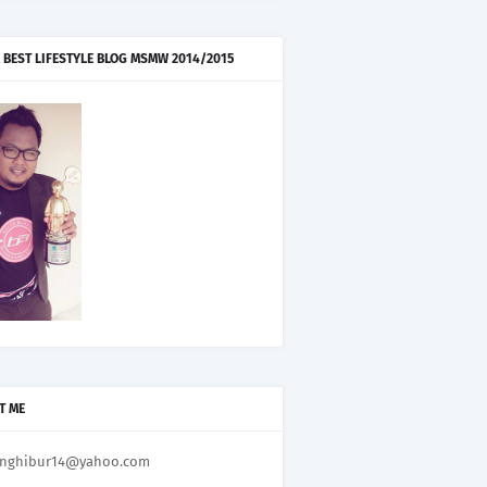
 BEST LIFESTYLE BLOG MSMW 2014/2015
T ME
nghibur14@yahoo.com