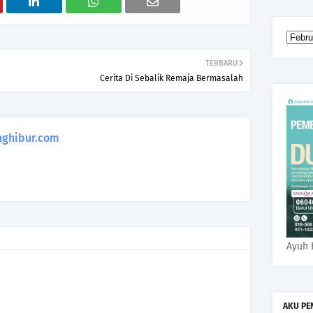
TERBARU
Cerita Di Sebalik Remaja Bermasalah
ghibur.com
Ayuh 
AKU PE