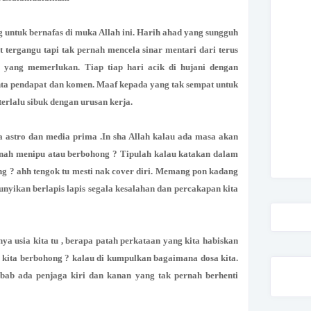
g untuk bernafas di muka Allah ini. Harih ahad yang sungguh
 tergangu tapi tak pernah mencela sinar mentari dari terus
 yang memerlukan. Tiap tiap hari acik di hujani dengan
nta pendapat dan komen. Maaf kepada yang tak sempat untuk
erlalu sibuk dengan urusan kerja.
astro dan media prima .In sha Allah kalau ada masa akan
rnah menipu atau berbohong ? Tipulah kalau katakan dalam
ng ? ahh tengok tu mesti nak cover diri. Memang pon kadang
mbunyikan berlapis lapis segala kesalahan dan percakapan kita
a usia kita tu , berapa patah perkataan yang kita habiskan
 kita berbohong ? kalau di kumpulkan bagaimana dosa kita.
ebab ada penjaga kiri dan kanan yang tak pernah berhenti