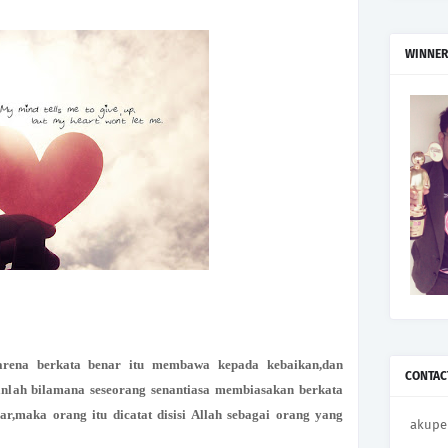
WINNER
karena berkata benar itu membawa kepada kebaikan,dan
CONTAC
nlah bilamana seseorang senantiasa membiasakan berkata
r,maka orang itu dicatat disisi Allah sebagai orang yang
akupe