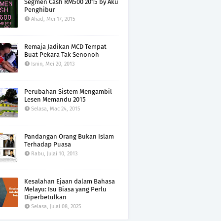
Segmen Cash RM500 2015 by Aku
Penghibur
Ahad, Mei 17, 2015
Remaja Jadikan MCD Tempat
Buat Pekara Tak Senonoh
Isnin, Mei 20, 2013
Perubahan Sistem Mengambil
Lesen Memandu 2015
Selasa, Mac 24, 2015
Pandangan Orang Bukan Islam
Terhadap Puasa
Rabu, Julai 10, 2013
Kesalahan Ejaan dalam Bahasa
Melayu: Isu Biasa yang Perlu
Diperbetulkan
Selasa, Julai 08, 2025