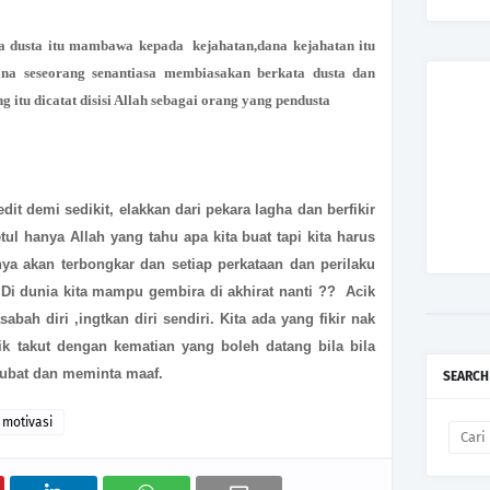
na dusta itu mambawa kepada kejahatan,dana kejahatan itu
a seseorang senantiasa membiasakan berkata dusta dan
itu dicatat disisi Allah sebagai orang yang pendusta
dit demi sedikit, elakkan dari pekara lagha dan berfikir
ul hanya Allah yang tahu apa kita buat tapi kita harus
ya akan terbongkar dan setiap perkataan dan perilaku
. Di dunia kita mampu gembira di akhirat nanti ?? Acik
bah diri ,ingtkan diri sendiri. Kita ada yang fikir nak
ik takut dengan kematian yang boleh datang bila bila
taubat dan meminta maaf.
SEARCH
motivasi