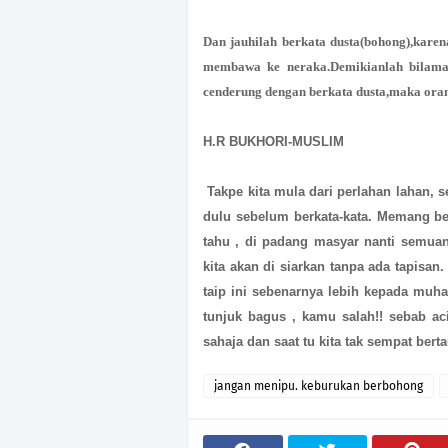
Dan jauhilah berkata dusta(bohong),kare
membawa ke neraka.Demikianlah bilaman
cenderung dengan berkata dusta,maka orang 
H.R BUKHORI-MUSLIM
Takpe kita mula dari perlahan lahan, se
dulu sebelum berkata-kata. Memang bet
tahu , di padang masyar nanti semuan
kita akan di siarkan tanpa ada tapisan
taip ini sebenarnya lebih kepada muhasa
tunjuk bagus , kamu salah!! sebab ac
sahaja dan saat tu kita tak sempat ber
jangan menipu. keburukan berbohong