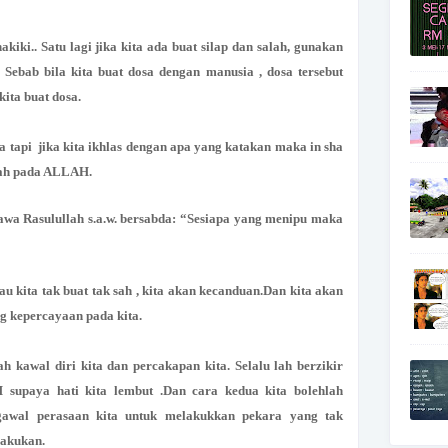
ki.. Satu lagi jika kita ada buat silap dan salah, gunakan
Sebab bila kita buat dosa dengan manusia , dosa tersebut
ita buat dosa.
a tapi jika kita ikhlas dengan apa yang katakan maka in sha
lah pada ALLAH.
wa Rasulullah s.a.w. bersabda: “Sesiapa yang menipu maka
 kita tak buat tak sah , kita akan kecanduan.Dan kita akan
g kepercayaan pada kita.
h kawal diri kita dan percakapan kita. Selalu lah berzikir
 supaya hati kita lembut .Dan cara kedua kita bolehlah
awal perasaan kita untuk melakukkan pekara yang tak
lakukan.