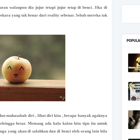
ran walaupon dia jujur tetapi jujur tetap di benci. Jika di
ekara yang tak benar dari reality sebenar. Sebab mereka tak
POPULA
dan muhasabah diri , lihat diri kita , berapa banyak agaknya
sehingga besar. Memang ada kala kalau kita tipu itu untuk
juga yang akan di salahkan dan di benci oleh orang lain bila