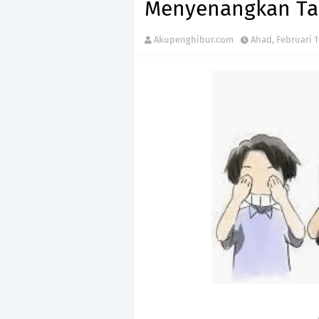
Menyenangkan Ta
Akupenghibur.com
Ahad, Februari 1