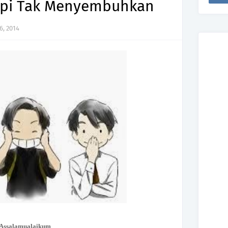
pi Tak Menyembuhkan
6, 2014
Assalamualaikum