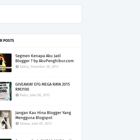
R POSTS
Segmen Kenapa Aku Jadi
Blogger ? by AkuPenghibur.com
Sabtu, Disember 28, 2013
GIVEAWAY EFG MEGA RAYA 2015
RM3100
Rabu, Julai 08, 2015
Jangan Kau Hina Blogger Yang
Mengguna Blogspot
Selasa, Julai 09, 2013