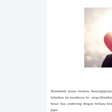
Hendaklah kamu berkata benar(jujur),
kebaikan itu mambawa ke surga.Demikia
benar dan cenderung dengan berkata bena
jujur.