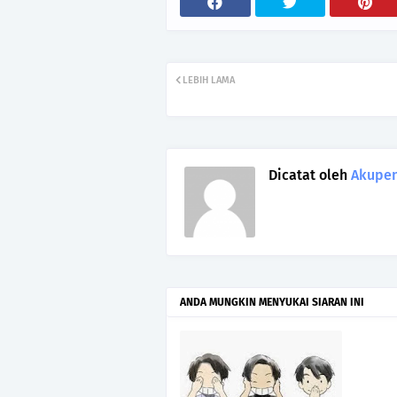
LEBIH LAMA
Dicatat oleh
Akupen
ANDA MUNGKIN MENYUKAI SIARAN INI