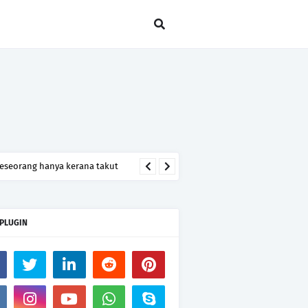
seseorang hanya kerana takut
 PLUGIN