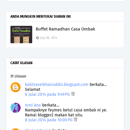
ANDA MUNGKIN MENYUKAI SIARAN INI
Buffet Ramadhan Casa Ombak
July 08, 2014
CATAT ULASAN
51 Ulasan
kakitravelkhairuddin.blogspot.com
berkata…
Selamat
8 Julai 2014 pada 9:49 PG
Ismi Ana
berkata…
Nampaknye feymes betul casa ombak ni ye.
Ramai blogger2 makan kat situ.
8 Julai 2014 pada 10:00 PG