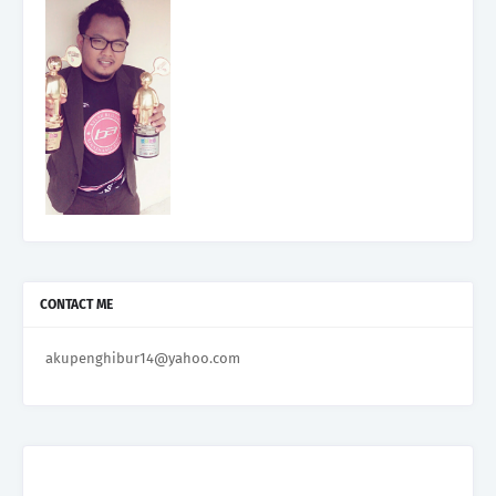
CONTACT ME
akupenghibur14@yahoo.com