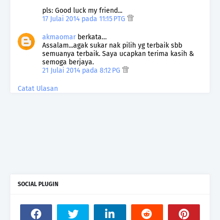
pls: Good luck my friend...
17 Julai 2014 pada 11:15 PTG
akmaomar
berkata…
Assalam...agak sukar nak pilih yg terbaik sbb
semuanya terbaik. Saya ucapkan terima kasih &
semoga berjaya.
21 Julai 2014 pada 8:12 PG
Catat Ulasan
SOCIAL PLUGIN