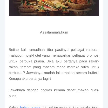
Assalamualaikum
Setiap kali ramadhan tiba pastinya pelbagai restoran
mahupun hotel-hotel yang menawarkan pelbagai promosi
untuk berbuka puasa. Jika aku bertanya pada rakan-
rakan, tempat yang macam mana mereka suka untuk
berbuka ? Jawabnya mudah iaitu makan secara buffet !
Kenapa aku bertanya lagi ?
Jawabnya dengan ringkas kerana dapat makan puas-
puas.
Kalau
bulan puasa
ini kebiasaannya kita selalu ingin