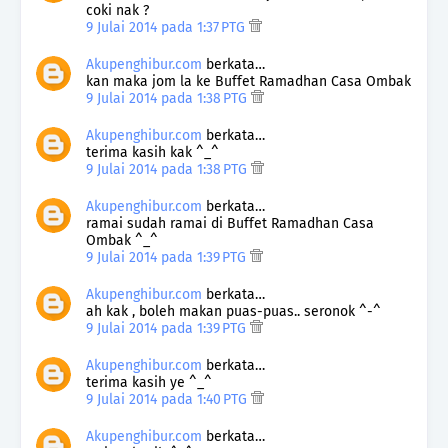
coki nak ?
9 Julai 2014 pada 1:37 PTG
Akupenghibur.com
berkata…
kan maka jom la ke Buffet Ramadhan Casa Ombak
9 Julai 2014 pada 1:38 PTG
Akupenghibur.com
berkata…
terima kasih kak ^_^
9 Julai 2014 pada 1:38 PTG
Akupenghibur.com
berkata…
ramai sudah ramai di Buffet Ramadhan Casa
Ombak ^_^
9 Julai 2014 pada 1:39 PTG
Akupenghibur.com
berkata…
ah kak , boleh makan puas-puas.. seronok ^-^
9 Julai 2014 pada 1:39 PTG
Akupenghibur.com
berkata…
terima kasih ye ^_^
9 Julai 2014 pada 1:40 PTG
Akupenghibur.com
berkata…