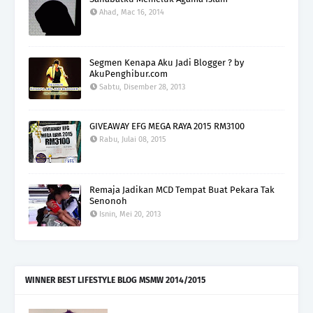
Ahad, Mac 16, 2014
Segmen Kenapa Aku Jadi Blogger ? by
AkuPenghibur.com
Sabtu, Disember 28, 2013
GIVEAWAY EFG MEGA RAYA 2015 RM3100
Rabu, Julai 08, 2015
Remaja Jadikan MCD Tempat Buat Pekara Tak
Senonoh
Isnin, Mei 20, 2013
WINNER BEST LIFESTYLE BLOG MSMW 2014/2015