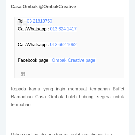
Casa Ombak @OmbakCreative
Tel :
03 21818750
Call/Whatsapp :
013 624 1417
Call/Whatsapp :
012 662 1062
Facebook page :
Ombak Creative page
Kepada kamu yang ingin membuat tempahan Buffet
Ramadhan Casa Ombak boleh hubungi segera untuk
tempahan.
Paling penting di sana tempat solat juga disediakan.