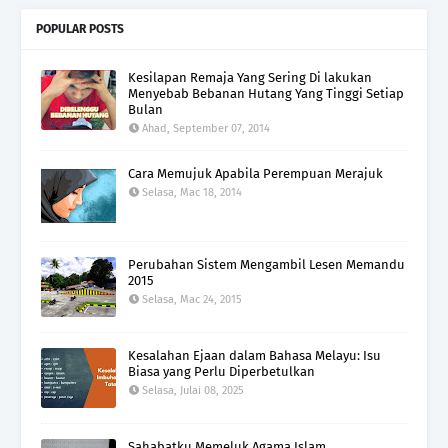
POPULAR POSTS
Kesilapan Remaja Yang Sering Di lakukan
Menyebab Bebanan Hutang Yang Tinggi Setiap
Bulan
Ahad, September 07, 2014
Cara Memujuk Apabila Perempuan Merajuk
Selasa, Mac 18, 2014
Perubahan Sistem Mengambil Lesen Memandu
2015
Selasa, Mac 24, 2015
Kesalahan Ejaan dalam Bahasa Melayu: Isu
Biasa yang Perlu Diperbetulkan
Selasa, Julai 08, 2025
Sahabatku Memeluk Agama Islam