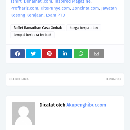
Tshirt
,
Denaihati.com
,
Inspired Magazine
,
Profhariz.com
,
KitePunye.com
,
Zoncinta.com
,
Jawatan
Kosong Kerajaan
,
Exam PTD
Buffet Ramadhan Casa Ombak
harga berpatutan
tempat berbuka terbaik
LEBIH LAMA
TERBARU
Dicatat oleh
Akupenghibur.com