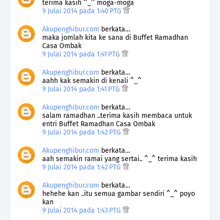
terima kasih ^_^ moga-moga
9 Julai 2014 pada 1:40 PTG
Akupenghibur.com
berkata…
maka jomlah kita ke sana di Buffet Ramadhan
Casa Ombak
9 Julai 2014 pada 1:41 PTG
Akupenghibur.com
berkata…
aahh kak semakin di kenali ^_^
9 Julai 2014 pada 1:41 PTG
Akupenghibur.com
berkata…
salam ramadhan ..terima kasih membaca untuk
entri Buffet Ramadhan Casa Ombak
9 Julai 2014 pada 1:42 PTG
Akupenghibur.com
berkata…
aah semakin ramai yang sertai.. ^_^ terima kasih
9 Julai 2014 pada 1:42 PTG
Akupenghibur.com
berkata…
hehehe kan ..itu semua gambar sendiri ^_^ poyo
kan
9 Julai 2014 pada 1:43 PTG