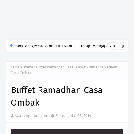
Yang Mengecewakanmu Itu Manusia, Tetapi Mengapa Allah
yang Kamu Tinggalkan?
Laman utama
Buffet Ramadhan Casa Ombak
Buffet Ramadhan
Casa Ombak
Buffet Ramadhan Casa
Ombak
Akupenghibur.com
Selasa, Julai 08, 2014