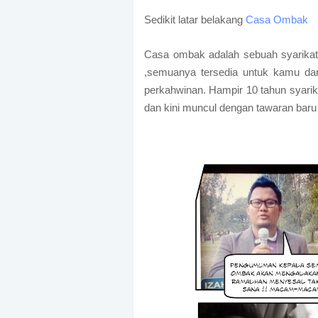
Sedikit latar belakang
Casa Ombak
Casa ombak adalah sebuah syarikat
,semuanya tersedia untuk kamu dar
perkahwinan. Hampir 10 tahun syarika
dan kini muncul dengan tawaran baru 