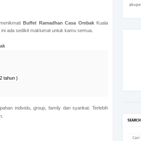
akupe
 menikmati
Buffet Ramadhan Casa Ombak
Kuala
 ini ada sedikit maklumat untuk kamu semua.
bak
2 tahun )
n individu, group, family dan syarikat. Terlebih
on.
SEARCH