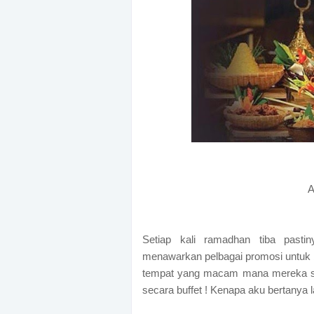
A
Setiap kali ramadhan tiba pastin
menawarkan pelbagai promosi untuk b
tempat yang macam mana mereka su
secara buffet ! Kenapa aku bertanya l