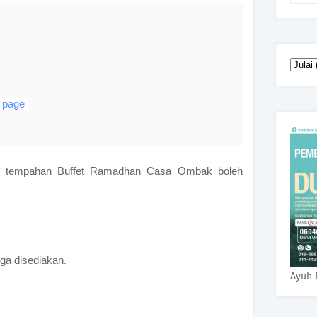
 page
 tempahan Buffet Ramadhan Casa Ombak boleh
uga disediakan.
Ayuh 