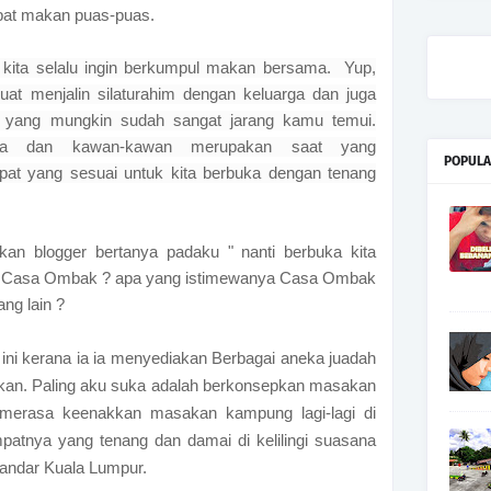
pat makan puas-puas.
 kita selalu ingin berkumpul makan bersama. Yup,
at menjalin silaturahim dengan keluarga dan juga
 yang mungkin sudah sangat jarang kamu temui.
ga dan kawan-kawan merupakan saat yang
POPULA
pat yang sesuai untuk kita berbuka dengan tenang
kan blogger bertanya padaku " nanti berbuka kita
at Casa Ombak ? apa yang istimewanya Casa Ombak
ang lain ?
k
ini kerana ia ia menyediakan
Berbagai aneka juadah
kan. Paling aku suka adalah berkonsepkan masakan
erasa keenakkan masakan kampung lagi-lagi di
empatnya yang tenang dan damai
di kelilingi suasana
bandar Kuala Lumpur.