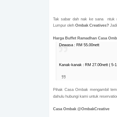
Tak sabar dah nak ke sana
ntuk
Lumpur oleh
Ombak Creatives?
Jadi
Harga Buffet Ramadhan Casa Om
Dewasa : RM 55.00nett
Kanak-kanak : RM 27.00nett ( 5-1
Pihak Casa Ombak mengambil tempaha
dahulu hubungi kami untuk reservati
Casa Ombak @OmbakCreative