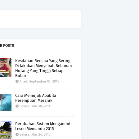
R POSTS
Kesilapan Remaja Yang Sering
Di lakukan Menyebab Bebanan
Hutang Yang Tinggi Setiap
Bulan
Ahad, September 07, 2014
Cara Memujuk Apabila
Perempuan Merajuk
Selasa, Mac 18, 2014
Perubahan Sistem Mengambil
Lesen Memandu 2015
Selasa, Mac 24, 2015