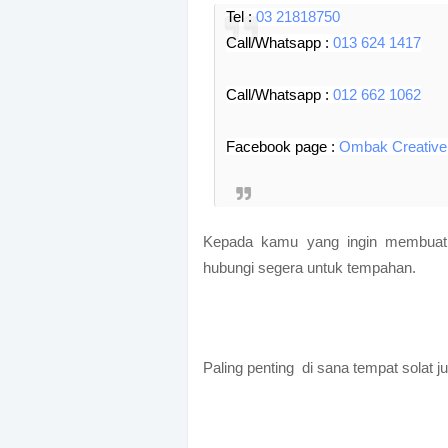
Tel :
03 21818750
Call/Whatsapp :
013 624 1417
Call/Whatsapp :
012 662 1062
Facebook page :
Ombak Creative
Kepada kamu yang ingin membuat
hubungi segera untuk tempahan.
Paling penting di sana tempat solat j