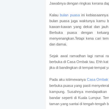
Jawabnya dengan ringkas kerana da
Kalau
bulan puasa
ini kebiasaannya
bulan puasa juga waktunya kamu bu
kawan-kawan yang dekat dan jauh
Berbuka puasa dengan keluar
menyenangkan.Tetapi kena cari tem
dan damai.
Sejak awal ramadhan lagi ramai ra
berbuka di Casa Ombak tau. Ehh k
jika di bandingkan di tempat-tempat y
Pada aku istimewanya
Casa Omba
berbuka puasa yang pasti menyelera
kampung. Susahnya mendapatkan m
bandar seperti di Kuala Lumpur. T
taman yang santai di tengah-tengah 