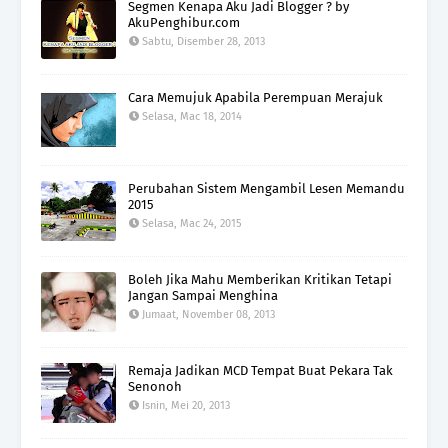
Segmen Kenapa Aku Jadi Blogger ? by
AkuPenghibur.com
Sabtu, Disember 28, 2013
Cara Memujuk Apabila Perempuan Merajuk
Selasa, Mac 18, 2014
Perubahan Sistem Mengambil Lesen Memandu
2015
Selasa, Mac 24, 2015
Boleh Jika Mahu Memberikan Kritikan Tetapi
Jangan Sampai Menghina
Jumaat, November 08, 2013
Remaja Jadikan MCD Tempat Buat Pekara Tak
Senonoh
Isnin, Mei 20, 2013