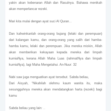
yakin akan kebenaran Allah dan Rasulnya. Bahawa menikah
akan memperlancar rezeki.
Mari kita mulai dengan ayat suci Al Quran...
Dan kahwinkanlah orang-orang bujang (lelaki dan perempuan)
dari kalangan kamu, dan orang-orang yang salih dari hamba-
hamba kamu, lelaki dan perempuan. Jika mereka miskin, Allah
akan memberikan kekayaan kepada mereka dari limpah
kurniaNya, kerana Allah Maha Luas (rahmatNya dan limpah
kurniaNya), lagi Maha Mengetahui. An-Nuur: 32
Nabi saw juga menguatkan ayat tersebut. Sabda beliau,
Dari Aisyah, “Nikahilah olehmu kaum wanita itu, maka
sesungguhnya mereka akan mendatangkan harta (rezeki) bagi
kamu
Sabda beliau yang lain: ..