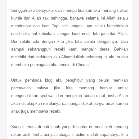
Sungguh aku bersyukur dan mampu buatkan aku menangis atas
kurnia dari Allah tak terhingga, bahawa selama ini Allah selalu
mendengar doa kami.Tapi acik jangan lupa selalu bersedekah
dan buat amal kebaikan. Jangan biarkan diri kita jauh dari Allah,
Dia selalu ada dengan kita jika kita selalu dengannya. Dan
sampai sekarangpun rezeki kami mengalir deras. Bahkan
melebihi dari perkiraan aku.Alhamdulilah sekarang ini aku sudah
membuka perniagaan aku sendiri di Cheras.
Untuk pembaca blog aku penghibur yang belum menikah
percayalah bahwa jika kita memang berniat untuk
mengendalikan syahwat dan mengikuti sunah rasul, insha Allah
akan dicukupkan rezekinya dan jangan takut punya anak karena
anak juga membawa rezeki.
Sangat terasa di hati kisah yang di hantar di email oleh seorang
rakan acik. Seharusnya sebagai muslim sudah sepatutnya kita