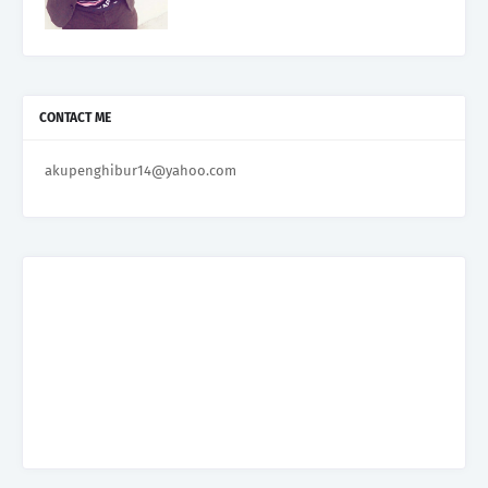
CONTACT ME
akupenghibur14@yahoo.com