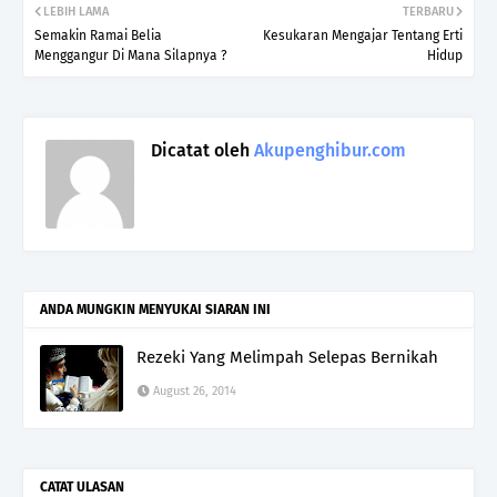
LEBIH LAMA
TERBARU
Semakin Ramai Belia
Kesukaran Mengajar Tentang Erti
Menggangur Di Mana Silapnya ?
Hidup
Dicatat oleh
Akupenghibur.com
ANDA MUNGKIN MENYUKAI SIARAN INI
Rezeki Yang Melimpah Selepas Bernikah
August 26, 2014
CATAT ULASAN