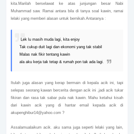
kita.Marilah berselawat ke atas junjungan besar Nabi
Muhammad saw. Ramai antara bila di tanya soal kawin, ramai
lelaki yang memberi alasan untuk bernikah.Antaranya :
Lek lu masih muda lagi, kita enjoy
Tak cukup duit lagi dan ekonomi yang tak stabil
Malas nak fikir tentang kawin
ala aku kerja tak tetap & rumah pon tak ada lagi.
Itulah juga alasan yang kerap bermain di kepala acik ini, tapi
selepas seorang kawan bercerita dengan acik ini ,jadi acik tukar
fikiran dan rasa tak sabar pula nak kawin. Mahu ketahui kisah
dari kawin acik yang di hantar email kepada acik di
akupenghibur14@yahoo.com ?
Assalamualaikum acik. aku sama juga seperti lelaki yang lain,